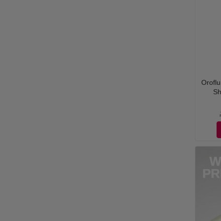
Oroflu
Sh