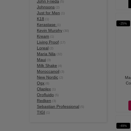
John Frieda
(5)
Johnsons
(2)
Just for Men
(1)
K18
(1)
-25%
Kerastase
(1)
Kevin Murphy
(30)
Kream
(1)
Living Proof
(17)
Loreal
(2)
Maria Nila
(32)
Maui
(3)
Milk Shake
(4)
Moroccanoil
(3)
New Nordic
Mar
(2)
Ogx
Co
(6)
Olaplex
(1)
Orofluido
(5)
Redken
(3)
Sebastian Professional
(5)
TIGI
(1)
-49%