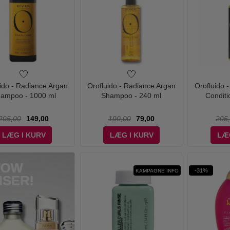
ido - Radiance Argan
Orofluido - Radiance Argan
Orofluido 
ampoo - 1000 ml
Shampoo - 240 ml
Conditi
295,00
149,00
190,00
79,00
205
LÆG I KURV
LÆG I KURV
LÆ
-31%
KAMPAGNE INFO