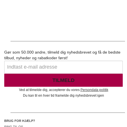
Gør som 50.000 andre, tilmeld dig nyhedsbrevet og få de bedste
tilbud, nyheder og rabatkoder først!
TILMELD
Ved at tilmelde dig, accepterer du vores
Persondata politik
Du kan til en hver tid framelde dig nyhedsbrevet igen
BRUG FOR HJÆLP?
RING TIL OS