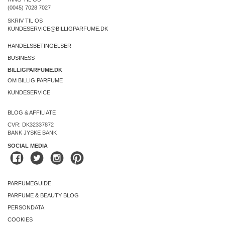
(0045) 7028 7027
SKRIV TIL OS
KUNDESERVICE@BILLIGPARFUME.DK
HANDELSBETINGELSER
BUSINESS
BILLIGPARFUME.DK
OM BILLIG PARFUME
KUNDESERVICE
BLOG & AFFILIATE
CVR: DK32337872
BANK JYSKE BANK
SOCIAL MEDIA
PARFUMEGUIDE
PARFUME & BEAUTY BLOG
PERSONDATA
COOKIES