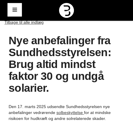
Videre
Tilbage til alle indlæg
til
indhold
Nye anbefalinger fra
Sundhedsstyrelsen:
Brug altid mindst
faktor 30 og undgå
solarier.
Den 17. marts 2025 udsendte Sundhedsstyrelsen nye
anbefalinger vedrørende
solbeskyttelse
for at mindske
risikoen for hudkræft og andre solrelaterede skader. ​