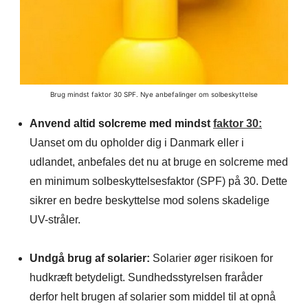
Brug mindst faktor 30 SPF. Nye anbefalinger om solbeskyttelse
Anvend altid solcreme med mindst
faktor 30:
Uanset om du opholder dig i Danmark eller i
udlandet, anbefales det nu at bruge en solcreme med
en minimum solbeskyttelsesfaktor (SPF) på 30. Dette
sikrer en bedre beskyttelse mod solens skadelige
UV-stråler.​
Undgå brug af solarier:
Solarier øger risikoen for
hudkræft betydeligt. Sundhedsstyrelsen fraråder
derfor helt brugen af solarier som middel til at opnå