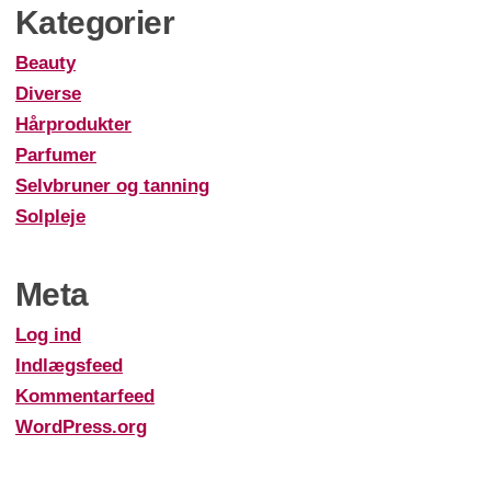
Kategorier
Beauty
Diverse
Hårprodukter
Parfumer
Selvbruner og tanning
Solpleje
Meta
Log ind
Indlægsfeed
Kommentarfeed
WordPress.org