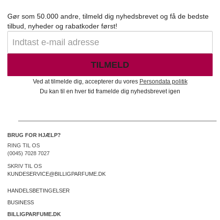
Gør som 50.000 andre, tilmeld dig nyhedsbrevet og få de bedste
tilbud, nyheder og rabatkoder først!
TILMELD
Ved at tilmelde dig, accepterer du vores
Persondata politik
Du kan til en hver tid framelde dig nyhedsbrevet igen
BRUG FOR HJÆLP?
RING TIL OS
(0045) 7028 7027
SKRIV TIL OS
KUNDESERVICE@BILLIGPARFUME.DK
HANDELSBETINGELSER
BUSINESS
BILLIGPARFUME.DK