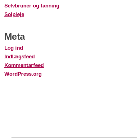
Selvbruner og tanning
Solpleje
Meta
Log ind
Indlægsfeed
Kommentarfeed
WordPress.org