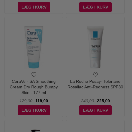
LÆG I KURV
LÆG I KURV
CeraVe - SA Smoothing
La Roche Posay- Toleriane
Cream Dry Rough Bumpy
Rosaliac Anti-Redness SPF30
Skin - 177 ml
129,00
119,00
240,00
225,00
LÆG I KURV
LÆG I KURV