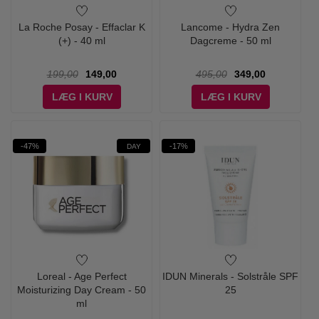
La Roche Posay - Effaclar K
Lancome - Hydra Zen
(+) - 40 ml
Dagcreme - 50 ml
199,00
149,00
495,00
349,00
LÆG I KURV
LÆG I KURV
-47%
-17%
DAY
Loreal - Age Perfect
IDUN Minerals - Solstråle SPF
Moisturizing Day Cream - 50
25
ml