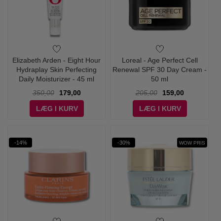
Elizabeth Arden - Eight Hour
Loreal - Age Perfect Cell
Hydraplay Skin Perfecting
Renewal SPF 30 Day Cream -
Daily Moisturizer - 45 ml
50 ml
350,00
179,00
205,00
159,00
LÆG I KURV
LÆG I KURV
-14%
-30%
WOW PRIS