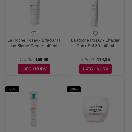
La Roche Posay - Effaclar H
La Roche Posay - Effaclar
Iso Biome Creme - 40 ml
Duo+ Spf 30 - 40 ml
179,00
159,00
205,00
174,95
LÆG I KURV
LÆG I KURV
-25%
-29%