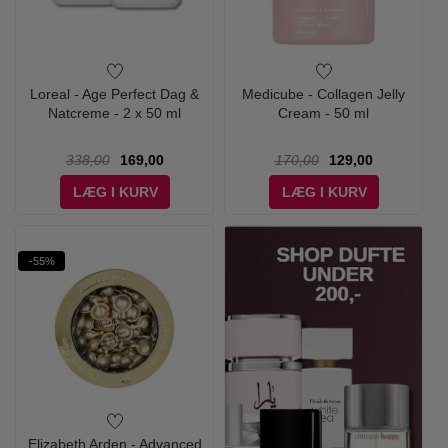
Loreal - Age Perfect Dag &
Medicube - Collagen Jelly
Natcreme - 2 x 50 ml
Cream - 50 ml
338,00
169,00
170,00
129,00
LÆG I KURV
LÆG I KURV
-55%
Elizabeth Arden - Advanced