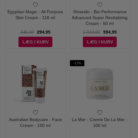
Egyptian Magic - All Purpose
Shiseido - Bio-Performance
Skin Cream - 118 ml
Advanced Super Revitalizing
Cream - 50 ml
345,00
294,95
1.010,00
594,95
LÆG I KURV
LÆG I KURV
-17%
Australian Bodycare - Face
La Mer - Creme De La Mer -
Cream - 100 ml
100 ml