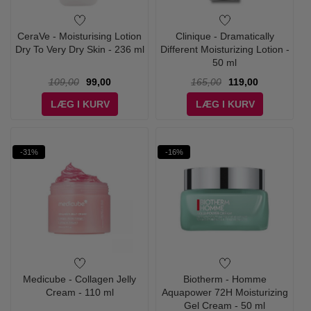
CeraVe - Moisturising Lotion
Clinique - Dramatically
Dry To Very Dry Skin - 236 ml
Different Moisturizing Lotion -
50 ml
109,00
99,00
165,00
119,00
LÆG I KURV
LÆG I KURV
-31%
-16%
Medicube - Collagen Jelly
Biotherm - Homme
Cream - 110 ml
Aquapower 72H Moisturizing
Gel Cream - 50 ml