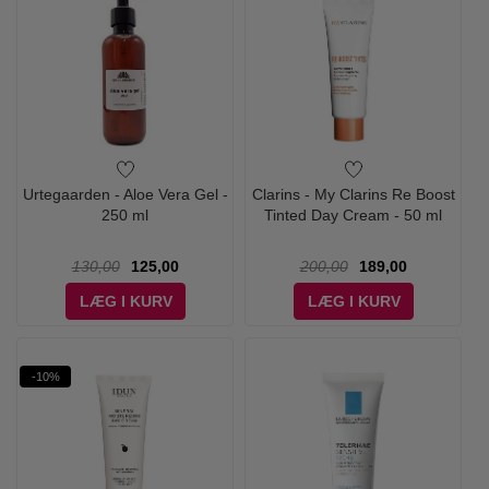
Urtegaarden - Aloe Vera Gel -
Clarins - My Clarins Re Boost
250 ml
Tinted Day Cream - 50 ml
130,00
125,00
200,00
189,00
LÆG I KURV
LÆG I KURV
-10%