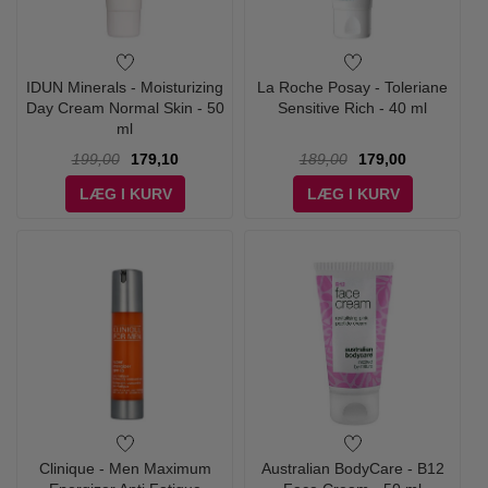
IDUN Minerals - Moisturizing
La Roche Posay - Toleriane
Day Cream Normal Skin - 50
Sensitive Rich - 40 ml
ml
199,00
179,10
189,00
179,00
LÆG I KURV
LÆG I KURV
Clinique - Men Maximum
Australian BodyCare - B12