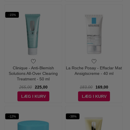
-15%
Clinique - Anti-Blemish
La Roche Posay - Effaclar Mat
Solutions All-Over Clearing
Ansigtscreme - 40 ml
Treatment - 50 ml
265,00
225,00
183,00
169,00
LÆG I KURV
LÆG I KURV
-12%
-38%