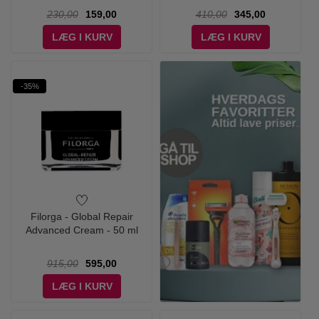
230,00
159,00
410,00
345,00
LÆG I KURV
LÆG I KURV
-35%
Filorga - Global Repair
Advanced Cream - 50 ml
915,00
595,00
LÆG I KURV