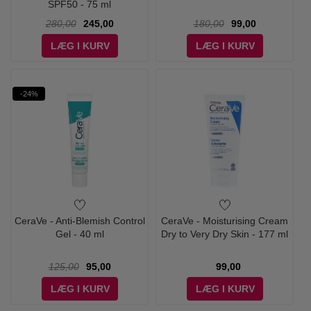
SPF50 - 75 ml
280,00
245,00
180,00
99,00
LÆG I KURV
LÆG I KURV
-24%
CeraVe - Anti-Blemish Control
CeraVe - Moisturising Cream
Gel - 40 ml
Dry to Very Dry Skin - 177 ml
125,00
95,00
99,00
LÆG I KURV
LÆG I KURV