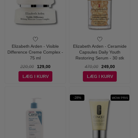
Elizabeth Arden - Visible
Elizabeth Arden - Ceramide
Difference Creme Complex -
Capsules Daily Youth
75 ml
Restoring Serum - 30 stk
kapsler
220,00
129,00
470,00
249,00
LÆG I KURV
LÆG I KURV
-28%
WOW PRIS