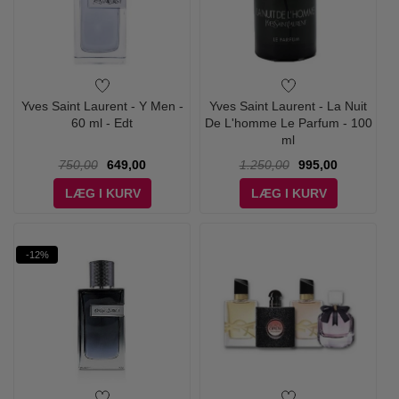
Yves Saint Laurent - Y Men -
Yves Saint Laurent - La Nuit
60 ml - Edt
De L'homme Le Parfum - 100
ml
750,00
649,00
1.250,00
995,00
LÆG I KURV
LÆG I KURV
-12%