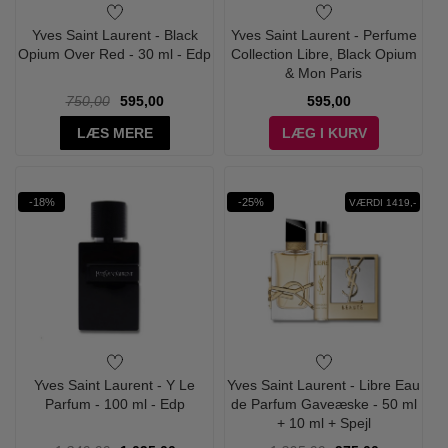
Yves Saint Laurent - Black
Yves Saint Laurent - Perfume
Opium Over Red - 30 ml - Edp
Collection Libre, Black Opium
& Mon Paris
750,00
595,00
595,00
LÆS MERE
LÆG I KURV
-18%
-25%
VÆRDI 1419,-
Yves Saint Laurent - Y Le
Yves Saint Laurent - Libre Eau
Parfum - 100 ml - Edp
de Parfum Gaveæske - 50 ml
+ 10 ml + Spejl