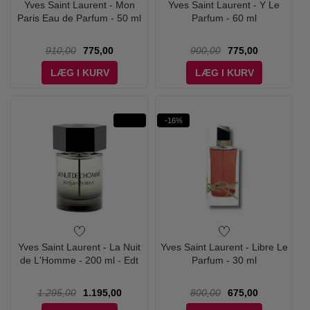
Yves Saint Laurent - Mon
Yves Saint Laurent - Y Le
Paris Eau de Parfum - 50 ml
Parfum - 60 ml
910,00
775,00
900,00
775,00
LÆG I KURV
LÆG I KURV
-16%
Yves Saint Laurent - La Nuit
Yves Saint Laurent - Libre Le
de L'Homme - 200 ml - Edt
Parfum - 30 ml
1.295,00
1.195,00
800,00
675,00