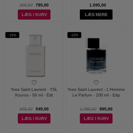
995,00
795,00
1.095,00
LÆG I KURV
LÆS MERE
-21%
-22%
Yves Saint Laurent - YSL
Yves Saint Laurent - L'Homme
Kouros - 50 ml - Edt
Le Parfum - 100 ml - Edp
695,00
549,00
1.280,00
995,00
LÆG I KURV
LÆG I KURV