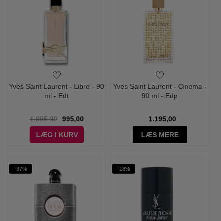
Yves Saint Laurent - Libre - 90
Yves Saint Laurent - Cinema -
ml - Edt
90 ml - Edp
1.095,00
995,00
1.195,00
LÆG I KURV
LÆS MERE
-37%
-18%