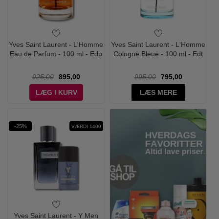
Yves Saint Laurent - L'Homme
Yves Saint Laurent - L'Homme
Eau de Parfum - 100 ml - Edp
Cologne Bleue - 100 ml - Edt
925,00
895,00
995,00
795,00
LÆG I KURV
LÆS MERE
-25%
VÆRDI 1400
Yves Saint Laurent - Y Men