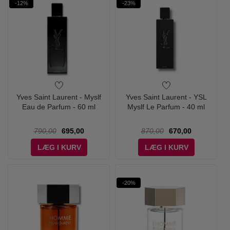
-12%
-23%
Yves Saint Laurent - Myslf
Yves Saint Laurent - YSL
Eau de Parfum - 60 ml
Myslf Le Parfum - 40 ml
790,00
695,00
870,00
670,00
LÆG I KURV
LÆG I KURV
-20%