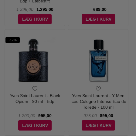
Edp + Læbestift
1.395,00
1.295,00
689,00
LÆG I KURV
LÆG I KURV
-17%
Yves Saint Laurent - Black
Yves Saint Laurent - Y Men
Opium - 90 ml - Edp
Iced Cologne Intense Eau de
Toilette - 100 ml
1.200,00
995,00
975,00
895,00
LÆG I KURV
LÆG I KURV