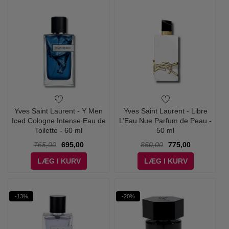
Yves Saint Laurent - Y Men
Yves Saint Laurent - Libre
Iced Cologne Intense Eau de
L’Eau Nue Parfum de Peau -
Toilette - 60 ml
50 ml
765,00
695,00
850,00
775,00
LÆG I KURV
LÆG I KURV
-13%
-20%