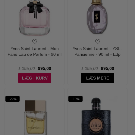
Yves Saint Laurent - Mon
Yves Saint Laurent - YSL -
Paris Eau de Parfum - 90 ml
Parisienne - 90 ml - Edp
1.095,00
995,00
1.095,00
895,00
LÆG I KURV
LÆS MERE
-22%
-19%