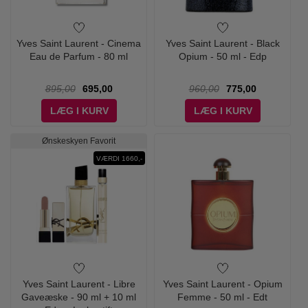
Yves Saint Laurent - Cinema
Yves Saint Laurent - Black
Eau de Parfum - 80 ml
Opium - 50 ml - Edp
895,00
695,00
960,00
775,00
LÆG I KURV
LÆG I KURV
Ønskeskyen Favorit
VÆRDI 1660,-
Yves Saint Laurent - Libre
Yves Saint Laurent - Opium
Gaveæske - 90 ml + 10 ml
Femme - 50 ml - Edt