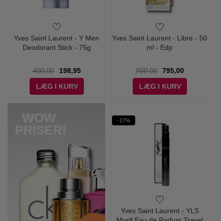
Yves Saint Laurent - Y Men
Yves Saint Laurent - Libre - 50
Deodorant Stick - 75g
ml - Edp
400,00
198,95
950,00
795,00
LÆG I KURV
LÆG I KURV
-17%
Yves Saint Laurent - YLS
Myslf Eau de Parfum Travel