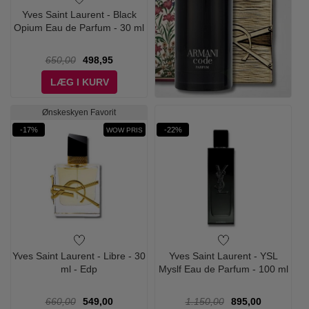
Yves Saint Laurent - Black
Opium Eau de Parfum - 30 ml
650,00
498,95
LÆG I KURV
Ønskeskyen Favorit
-17%
-22%
WOW PRIS
Yves Saint Laurent - Libre - 30
Yves Saint Laurent - YSL
ml - Edp
Myslf Eau de Parfum - 100 ml
660,00
549,00
1.150,00
895,00