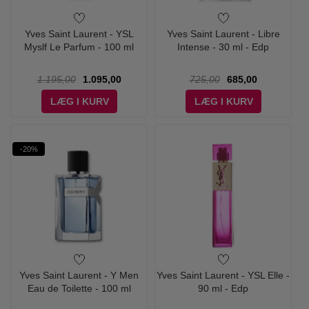
Yves Saint Laurent - YSL
Yves Saint Laurent - Libre
Myslf Le Parfum - 100 ml
Intense - 30 ml - Edp
1.195,00
1.095,00
725,00
685,00
LÆG I KURV
LÆG I KURV
-20%
Yves Saint Laurent - Y Men
Yves Saint Laurent - YSL Elle -
Eau de Toilette - 100 ml
90 ml - Edp