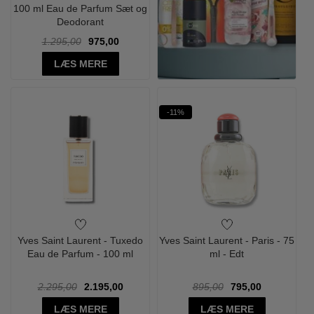
100 ml Eau de Parfum Sæt og
Deodorant
1.295,00
975,00
LÆS MERE
-11%
Yves Saint Laurent - Tuxedo
Yves Saint Laurent - Paris - 75
Eau de Parfum - 100 ml
ml - Edt
2.295,00
2.195,00
895,00
795,00
LÆS MERE
LÆS MERE