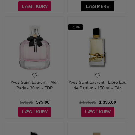
LÆG I KURV
LÆS MERE
-13%
Yves Saint Laurent - Mon
Yves Saint Laurent - Libre Eau
Paris - 30 ml - EDP
de Parfum - 150 ml - Edp
635,00
575,00
1.595,00
1.395,00
LÆG I KURV
LÆG I KURV