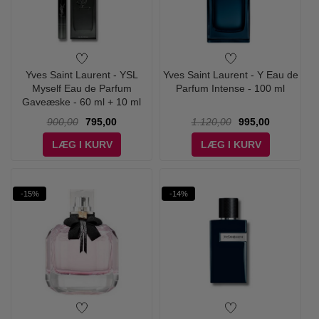
Yves Saint Laurent - YSL
Yves Saint Laurent - Y Eau de
Myself Eau de Parfum
Parfum Intense - 100 ml
Gaveæske - 60 ml + 10 ml
900,00
795,00
1.120,00
995,00
LÆG I KURV
LÆG I KURV
-15%
-14%