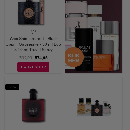
Yves Saint Laurent - Black
Opium Gaveæske - 30 ml Edp
& 10 ml Travel Spray
700,00
574,95
LÆG I KURV
-21%