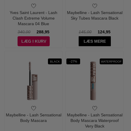
Yves Saint Laurent - Lash
Maybelline - Lash Sensational
Clash Extreme Volume
Sky Tubes Mascara Black
Mascara 04 Blue
340,00
288,95
145,00
124,95
LÆG I KURV
LÆS MERE
-27%
BLACK
WATERPROOF
Maybelline - Lash Sensational
Maybelline - Lash Sensational
Body Mascara
Body Mascara Waterproof
Very Black