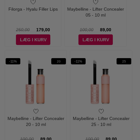
Filorga - Hyalu Filler Lips
Maybelline - Lifter Concealer
05 - 10 ml
250,00
179,00
100,00
89,00
LÆG I KURV
LÆG I KURV
-11%
-11%
20
25
Maybelline - Lifter Concealer
Maybelline - Lifter Concealer
20 - 10 ml
25 - 10 ml
100,00
89,00
100,00
89,00