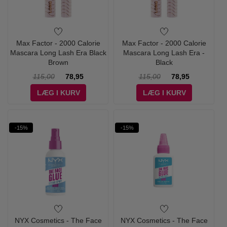
Max Factor - 2000 Calorie
Max Factor - 2000 Calorie
Mascara Long Lash Era Black
Mascara Long Lash Era -
Brown
Black
115,00
78,95
115,00
78,95
LÆG I KURV
LÆG I KURV
-15%
-15%
NYX Cosmetics - The Face
NYX Cosmetics - The Face