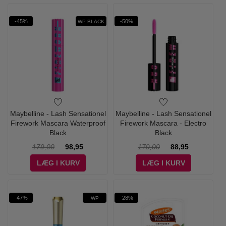
-45%
-50%
WP BLACK
Maybelline - Lash Sensationel
Maybelline - Lash Sensationel
Firework Mascara Waterproof
Firework Mascara - Electro
Black
Black
179,00
98,95
179,00
88,95
LÆG I KURV
LÆG I KURV
-47%
-28%
WP