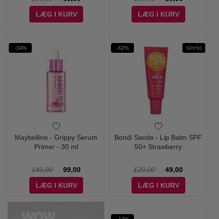
LÆG I KURV
LÆG I KURV
-34%
-62%
SPF50
Maybelline - Grippy Serum
Bondi Sands - Lip Balm SPF
Primer - 30 ml
50+ Strawberry
149,00
99,00
129,00
49,00
LÆG I KURV
LÆG I KURV