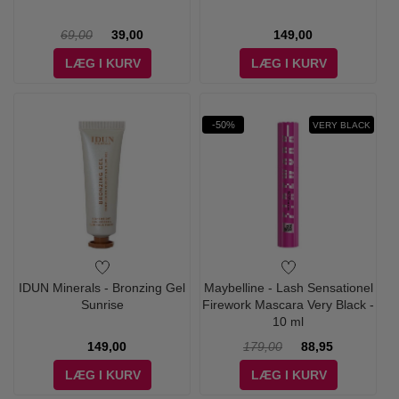
69,00
39,00
149,00
LÆG I KURV
LÆG I KURV
-50%
VERY BLACK
IDUN Minerals - Bronzing Gel
Maybelline - Lash Sensationel
Sunrise
Firework Mascara Very Black -
10 ml
149,00
179,00
88,95
LÆG I KURV
LÆG I KURV