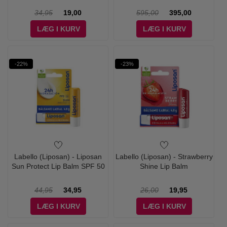
34,95
19,00
595,00
395,00
LÆG I KURV
LÆG I KURV
-22%
-23%
Labello (Liposan) - Liposan
Labello (Liposan) - Strawberry
Sun Protect Lip Balm SPF 50
Shine Lip Balm
44,95
34,95
26,00
19,95
LÆG I KURV
LÆG I KURV