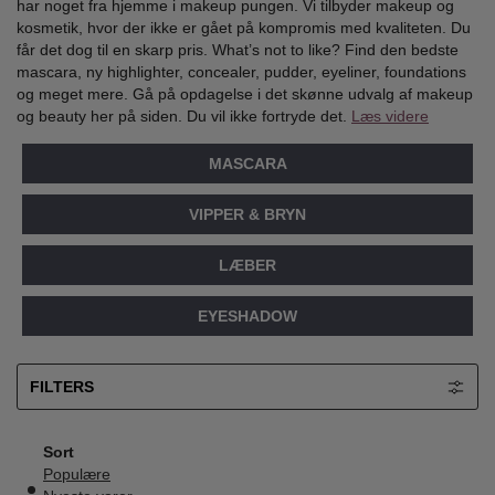
har noget fra hjemme i makeup pungen. Vi tilbyder makeup og
kosmetik, hvor der ikke er gået på kompromis med kvaliteten. Du
får det dog til en skarp pris. What’s not to like? Find den bedste
mascara, ny highlighter, concealer, pudder, eyeliner, foundations
og meget mere. Gå på opdagelse i det skønne udvalg af makeup
og beauty her på siden. Du vil ikke fortryde det.
Læs videre
MASCARA
VIPPER & BRYN
LÆBER
EYESHADOW
FILTERS
Sort
Populære