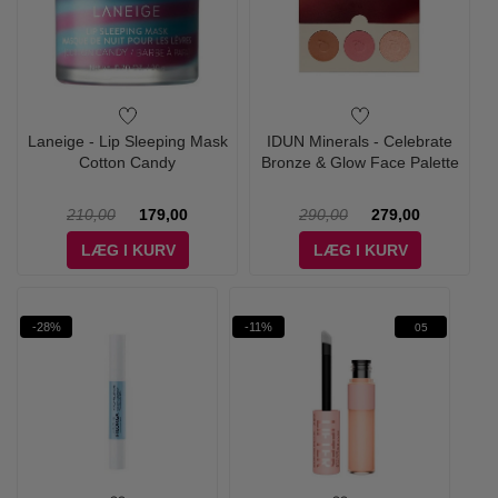
Laneige - Lip Sleeping Mask
IDUN Minerals - Celebrate
Cotton Candy
Bronze & Glow Face Palette
210,00
179,00
290,00
279,00
LÆG I KURV
LÆG I KURV
-28%
-11%
05