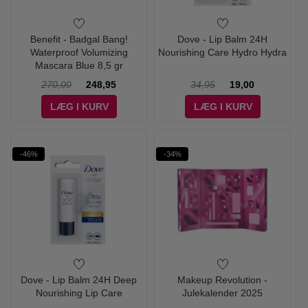
Benefit - Badgal Bang!
Dove - Lip Balm 24H
Waterproof Volumizing
Nourishing Care Hydro Hydra
Mascara Blue 8,5 gr
270,00
248,95
34,95
19,00
LÆG I KURV
LÆG I KURV
-46%
-34%
Dove - Lip Balm 24H Deep
Makeup Revolution -
Nourishing Lip Care
Julekalender 2025