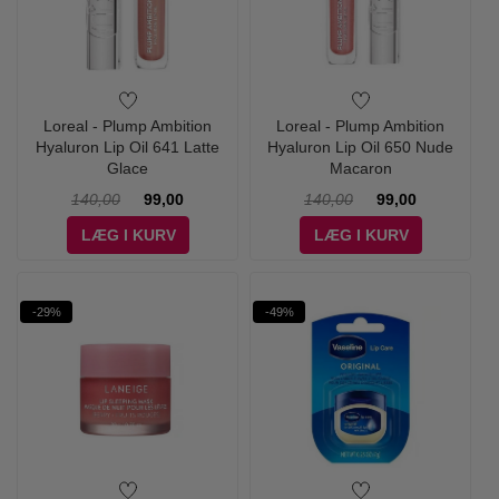
Loreal - Plump Ambition
Loreal - Plump Ambition
Hyaluron Lip Oil 641 Latte
Hyaluron Lip Oil 650 Nude
Glace
Macaron
140,00
99,00
140,00
99,00
LÆG I KURV
LÆG I KURV
-29%
-49%