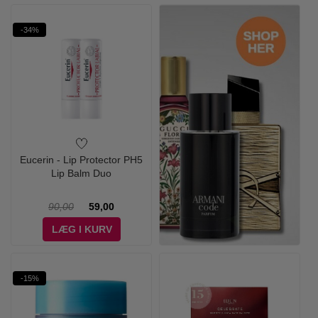
-34%
Eucerin - Lip Protector PH5
Lip Balm Duo
90,00
59,00
LÆG I KURV
-15%