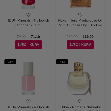
IDUN Minerals - Nailpolish
Nuxe - Huile Prodigieuse Or
Cinnober - 11 ml
Multi Purpose Dry Oil 50 ml
79,00
71,10
260,00
169,00
LÆG I KURV
LÆG I KURV
-13%
-42%
IDUN Minerals - Nailpolish
Chloe - Nomade Naturelle