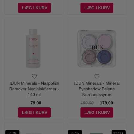
LÆG I KURV
LÆG I KURV
IDUN Minerals - Nailpolish
IDUN Minerals - Mineral
Remover Neglelakfjerner -
Eyeshadow Palette
140 ml
Norrlandssyren
79,00
189,00
179,00
LÆG I KURV
LÆG I KURV
-10%
-57%
REFILL