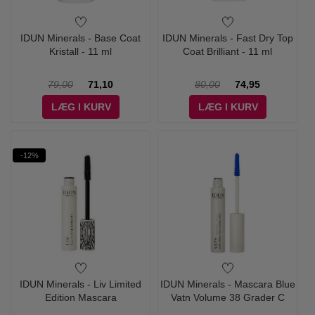
IDUN Minerals - Base Coat
IDUN Minerals - Fast Dry Top
Kristall - 11 ml
Coat Brilliant - 11 ml
79,00
71,10
80,00
74,95
LÆG I KURV
LÆG I KURV
-12%
IDUN Minerals - Liv Limited
IDUN Minerals - Mascara Blue
Edition Mascara
Vatn Volume 38 Grader C