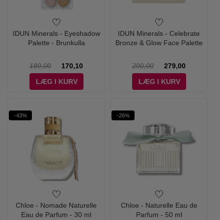
IDUN Minerals - Eyeshadow
IDUN Minerals - Celebrate
Palette - Brunkulla
Bronze & Glow Face Palette
189,00
170,10
290,00
279,00
LÆG I KURV
LÆG I KURV
-43%
-26%
Chloe - Nomade Naturelle
Chloe - Naturelle Eau de
Eau de Parfum - 30 ml
Parfum - 50 ml