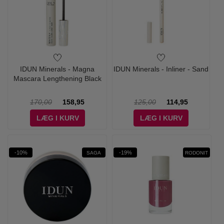
IDUN Minerals - Magna
IDUN Minerals - Inliner - Sand
Mascara Lengthening Black
170,00
158,95
125,00
114,95
LÆG I KURV
LÆG I KURV
-10%
-19%
SAGA
RODONIT