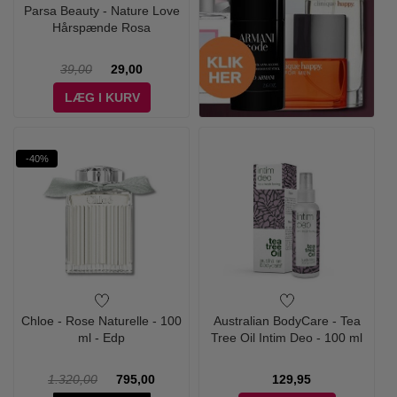
Parsa Beauty - Nature Love
Hårspænde Rosa
39,00
29,00
LÆG I KURV
-40%
Chloe - Rose Naturelle - 100
Australian BodyCare - Tea
ml - Edp
Tree Oil Intim Deo - 100 ml
1.320,00
795,00
129,95