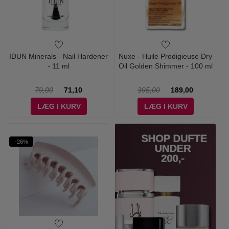
IDUN Minerals - Nail Hardener
Nuxe - Huile Prodigieuse Dry
- 11 ml
Oil Golden Shimmer - 100 ml
79,00
71,10
395,00
189,00
LÆG I KURV
LÆG I KURV
-26%