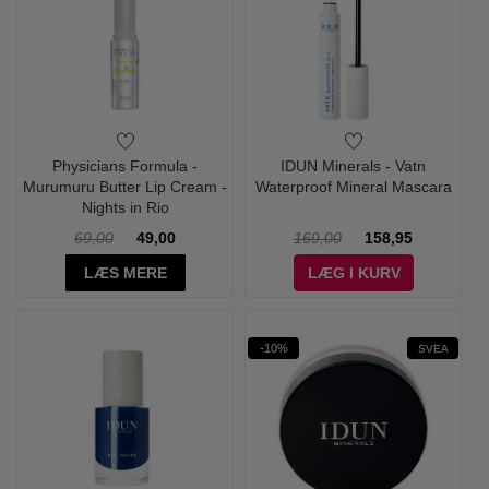
Physicians Formula -
IDUN Minerals - Vatn
Murumuru Butter Lip Cream -
Waterproof Mineral Mascara
Nights in Rio
69,00
49,00
169,00
158,95
LÆS MERE
LÆG I KURV
-10%
SVEA