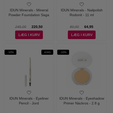
IDUN Minerals - Mineral
IDUN Minerals - Nailpolish
Powder Foundation Saga
Rodonit - 11 ml
245,00
220,50
80,00
64,95
LÆG I KURV
LÆG I KURV
-10%
-10%
JORD
IDUN Minerals - Eyeliner
IDUN Minerals - Eyeshadow
Pencil - Jord
Primer Näckros - 2.8 g