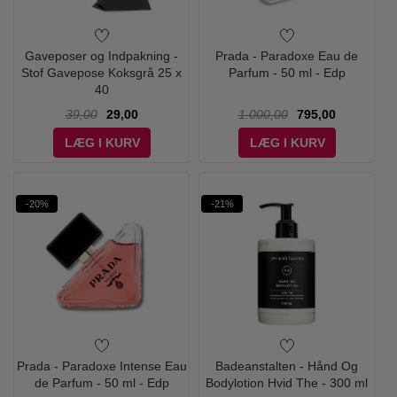
Gaveposer og Indpakning -
Prada - Paradoxe Eau de
Stof Gavepose Koksgrå 25 x
Parfum - 50 ml - Edp
40
39,00
29,00
1.000,00
795,00
LÆG I KURV
LÆG I KURV
-20%
-21%
Prada - Paradoxe Intense Eau
Badeanstalten - Hånd Og
de Parfum - 50 ml - Edp
Bodylotion Hvid The - 300 ml