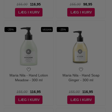
155,00
116,95
155,00
98,95
LÆG I KURV
LÆG I KURV
-25%
-25%
VEGAN
Maria Nila - Hand Lotion
Maria Nila - Hand Soap
Meadow - 300 ml
Ginger - 300 ml
155,00
116,95
155,00
116,95
LÆG I KURV
LÆG I KURV