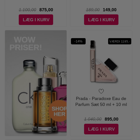
1.100,00
875,00
189,00
149,00
LÆG I KURV
LÆG I KURV
-14%
VÆRDI 1195,-
Prada - Paradoxe Eau de
Parfum Sæt 50 ml + 10 ml
1.040,00
895,00
LÆG I KURV