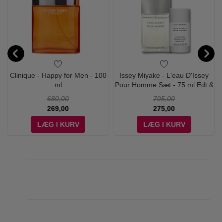
Clinique - Happy for Men - 100
Issey Miyake - L'eau D'Issey
ml
Pour Homme Sæt - 75 ml Edt &
Deodorant
680,00
795,00
269,00
275,00
LÆG I KURV
LÆG I KURV