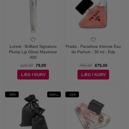
Loreal - Brilliant Signature
Prada - Paradoxe Intense Eau
Plump Lip Gloss Maximize
de Parfum - 30 ml - Edp
400
120,00
79,00
750,00
675,00
LÆG I KURV
LÆG I KURV
-26%
-21%
SMALL