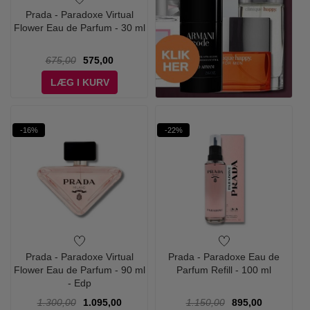
Prada - Paradoxe Virtual
Flower Eau de Parfum - 30 ml
675,00
575,00
LÆG I KURV
-16%
-22%
Prada - Paradoxe Virtual
Prada - Paradoxe Eau de
Flower Eau de Parfum - 90 ml
Parfum Refill - 100 ml
- Edp
1.300,00
1.095,00
1.150,00
895,00