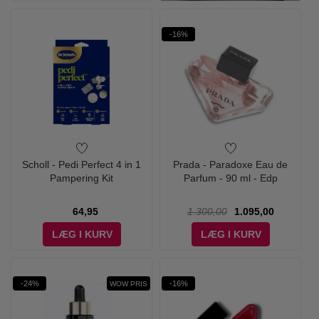
-16%
Scholl - Pedi Perfect 4 in 1
Prada - Paradoxe Eau de
Pampering Kit
Parfum - 90 ml - Edp
64,95
1.300,00
1.095,00
LÆG I KURV
LÆG I KURV
-24%
-16%
WOW PRIS