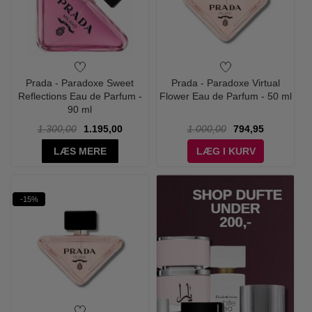
Prada - Paradoxe Sweet
Prada - Paradoxe Virtual
Reflections Eau de Parfum -
Flower Eau de Parfum - 50 ml
90 ml
1.300,00
1.195,00
1.000,00
794,95
LÆS MERE
LÆG I KURV
-15%