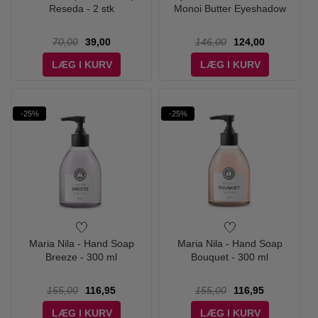
Reseda - 2 stk
Monoi Butter Eyeshadow
70,00
39,00
146,00
124,00
LÆG I KURV
LÆG I KURV
-25%
-25%
Maria Nila - Hand Soap
Maria Nila - Hand Soap
Breeze - 300 ml
Bouquet - 300 ml
155,00
116,95
155,00
116,95
LÆG I KURV
LÆG I KURV