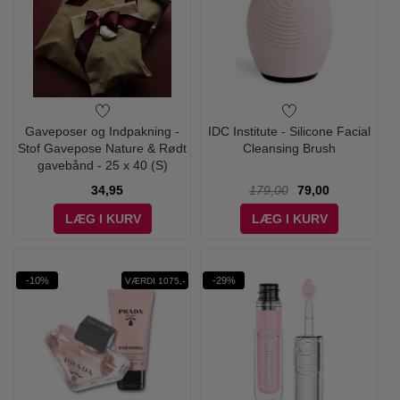
Gaveposer og Indpakning -
IDC Institute - Silicone Facial
Stof Gavepose Nature & Rødt
Cleansing Brush
gavebånd - 25 x 40 (S)
34,95
179,00
79,00
LÆG I KURV
LÆG I KURV
-10%
-29%
VÆRDI 1075,-