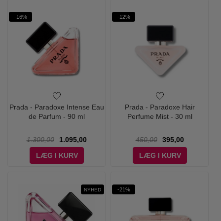
-16%
-12%
Prada - Paradoxe Intense Eau
Prada - Paradoxe Hair
de Parfum - 90 ml
Perfume Mist - 30 ml
1.300,00
1.095,00
450,00
395,00
LÆG I KURV
LÆG I KURV
-21%
NYHED