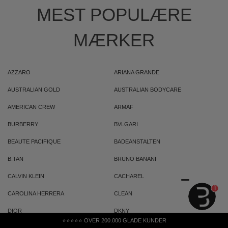
MEST POPULÆRE
MÆRKER
AZZARO
ARIANA GRANDE
AUSTRALIAN GOLD
AUSTRALIAN BODYCARE
AMERICAN CREW
ARMAF
BURBERRY
BVLGARI
BEAUTE PACIFIQUE
BADEANSTALTEN
B.TAN
BRUNO BANANI
CALVIN KLEIN
CACHAREL
1
CAROLINA HERRERA
CLEAN
DIOR
DKNY
⭐⭐⭐⭐⭐ OVER 200.000 GLADE KUNDER