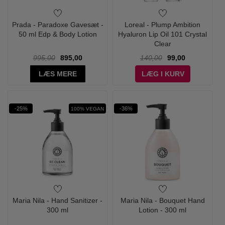
Prada - Paradoxe Gavesæt -
Loreal - Plump Ambition
50 ml Edp & Body Lotion
Hyaluron Lip Oil 101 Crystal
Clear
995,00
895,00
140,00
99,00
LÆS MERE
LÆG I KURV
-25%
-36%
100% VEGAN
Maria Nila - Hand Sanitizer -
Maria Nila - Bouquet Hand
300 ml
Lotion - 300 ml