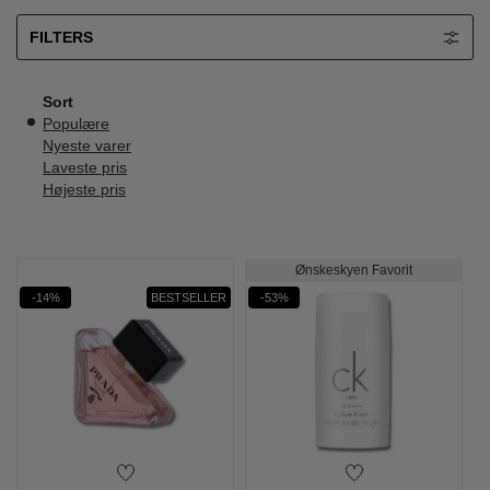
FILTERS
Sort
Populære
Nyeste varer
Laveste pris
Højeste pris
Ønskeskyen Favorit
-14%
BESTSELLER
-53%