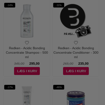
-14%
-11%
Redken - Acidic Bonding
Redken - Acidic Bonding
Concentrate Shampoo - 500
Concentrate Conditioner - 300
ml
ml
345,00
295,00
265,00
235,00
LÆG I KURV
LÆG I KURV
-17%
-46%