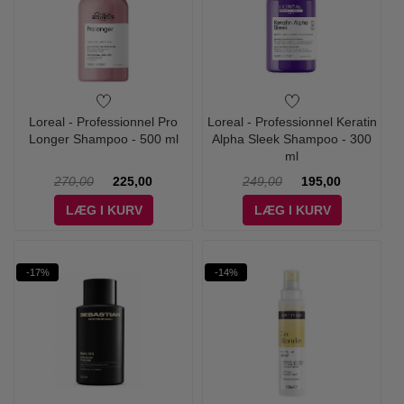
Loreal - Professionnel Pro
Loreal - Professionnel Keratin
Longer Shampoo - 500 ml
Alpha Sleek Shampoo - 300
ml
270,00
225,00
249,00
195,00
LÆG I KURV
LÆG I KURV
-17%
-14%