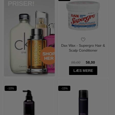
Dax Wax - Supergro Hair &
Scalp Conditioner
99,00
58,00
LÆS MERE
-10%
-15%