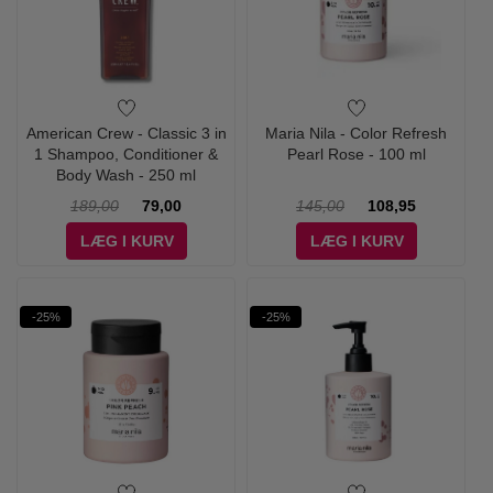
American Crew - Classic 3 in
Maria Nila - Color Refresh
1 Shampoo, Conditioner &
Pearl Rose - 100 ml
Body Wash - 250 ml
189,00
79,00
145,00
108,95
LÆG I KURV
LÆG I KURV
-25%
-25%