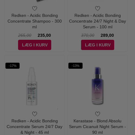
Redken - Acidic Bonding
Redken - Acidic Bonding
Concentrate Shampoo - 300
Concentrate 24/7 Night & Day
ml
Serum - 100 ml
265,00
235,00
370,00
289,00
LÆG I KURV
LÆG I KURV
-17%
-13%
Redken - Acidic Bonding
Kerastase - Blond Absolu
Concentrate Serum 24/7 Day
Serum Cicanuit Night Serum -
& Night - 45 ml
90 ml