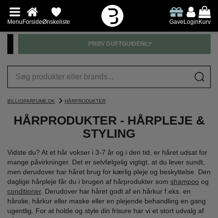
Menu
Forside
Ønskeliste
Gave
Login
Kurv
PRØV DUFTGUIDEN👉
BILLIGPARFUME.DK
HÅRPRODUKTER
HÅRPRODUKTER - HÅRPLEJE &
STYLING
Vidste du? At et hår vokser i 3-7 år og i den tid, er håret udsat for
mange påvirkninger. Det er selvfølgelig vigtigt, at du lever sundt,
men derudover har håret brug for kærlig pleje og beskyttelse. Den
daglige hårpleje får du i brugen af hårprodukter som
shampoo
og
conditioner
. Derudover har håret godt af en hårkur f.eks. en
hårolie, hårkur eller maske eller en plejende behandling en gang
ugentlig. For at holde og style din frisure har vi et stort udvalg af