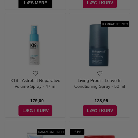
LÆS MERE
LÆG I KURV
KAMPAGNE INFO
K18 - AstroLift Reparative
Living Proof - Leave In
Volume Spray - 47 ml
Condtioning Spray - 50 ml
179,00
128,95
LÆG I KURV
LÆG I KURV
-61%
KAMPAGNE INFO