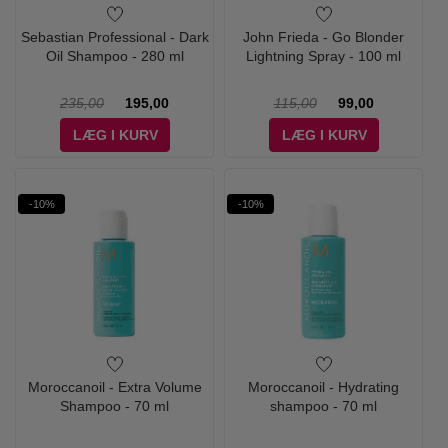
Sebastian Professional - Dark
John Frieda - Go Blonder
Oil Shampoo - 280 ml
Lightning Spray - 100 ml
235,00
195,00
115,00
99,00
LÆG I KURV
LÆG I KURV
-10%
-10%
Moroccanoil - Extra Volume
Moroccanoil - Hydrating
Shampoo - 70 ml
shampoo - 70 ml