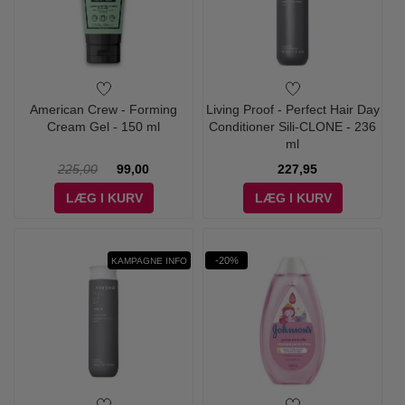
American Crew - Forming
Living Proof - Perfect Hair Day
Cream Gel - 150 ml
Conditioner Sili-CLONE - 236
ml
225,00
99,00
227,95
LÆG I KURV
LÆG I KURV
-20%
KAMPAGNE INFO