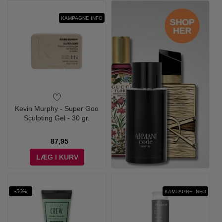
KAMPAGNE INFO
Kevin Murphy - Super Goo
Sculpting Gel - 30 gr.
87,95
LÆG I KURV
-56%
KAMPAGNE INFO