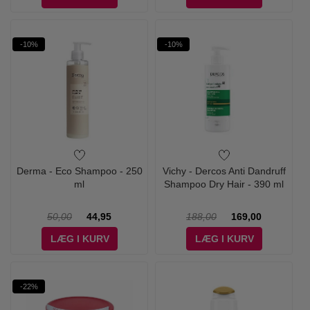
-10%
-10%
Derma - Eco Shampoo - 250
Vichy - Dercos Anti Dandruff
ml
Shampoo Dry Hair - 390 ml
50,00
44,95
188,00
169,00
LÆG I KURV
LÆG I KURV
-22%