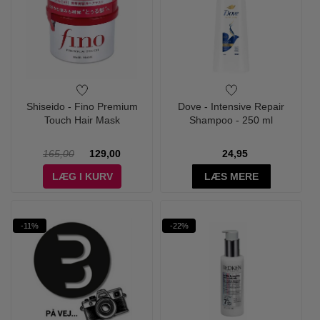
Shiseido - Fino Premium
Dove - Intensive Repair
Touch Hair Mask
Shampoo - 250 ml
165,00
129,00
24,95
LÆG I KURV
LÆS MERE
-11%
-22%