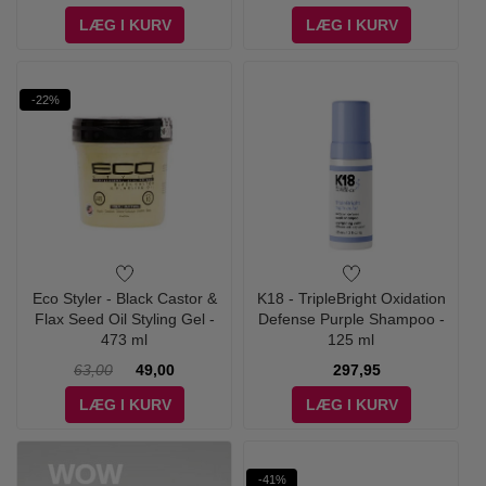
LÆG I KURV
LÆG I KURV
-22%
Eco Styler - Black Castor &
K18 - TripleBright Oxidation
Flax Seed Oil Styling Gel -
Defense Purple Shampoo -
473 ml
125 ml
63,00
49,00
297,95
LÆG I KURV
LÆG I KURV
-41%