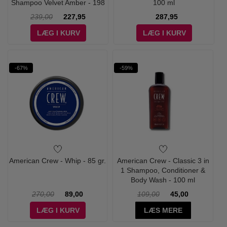
Shampoo Velvet Amber - 198
100 ml
ml
239,00
227,95
287,95
LÆG I KURV
LÆG I KURV
-67%
-59%
American Crew - Whip - 85 gr.
American Crew - Classic 3 in
1 Shampoo, Conditioner &
Body Wash - 100 ml
270,00
89,00
109,00
45,00
LÆG I KURV
LÆS MERE