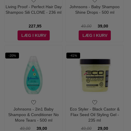
Living Proof - Perfect Hair Day
Johnsons - Baby Shampoo
Shampoo Sili CLONE - 236 ml
Shine Drops - 500 ml
227,95
49,00
39,00
LÆG I KURV
LÆG I KURV
-20%
-41%
Johnsons - 2in1 Baby
Eco Styler - Black Castor &
Shampoo & Conditioner No
Flax Seed Oil Styling Gel -
More Tears - 500 ml
235 ml
49,00
39,00
49,00
29,00