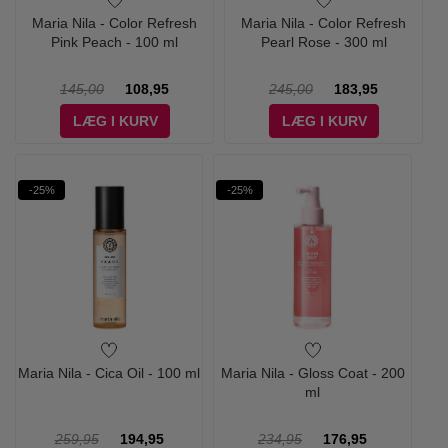
Maria Nila - Color Refresh
Maria Nila - Color Refresh
Pink Peach - 100 ml
Pearl Rose - 300 ml
145,00
108,95
245,00
183,95
LÆG I KURV
LÆG I KURV
-25%
-25%
Maria Nila - Cica Oil - 100 ml
Maria Nila - Gloss Coat - 200
ml
259,95
194,95
234,95
176,95