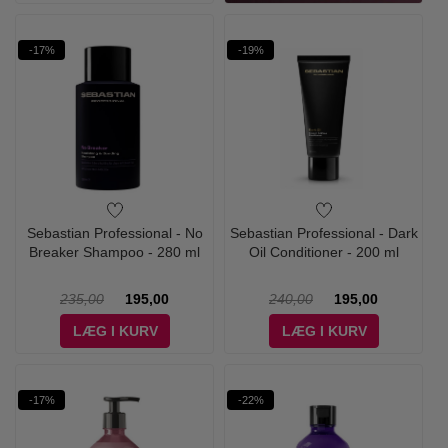
-17%
-19%
Sebastian Professional - No
Sebastian Professional - Dark
Breaker Shampoo - 280 ml
Oil Conditioner - 200 ml
235,00
195,00
240,00
195,00
LÆG I KURV
LÆG I KURV
-17%
-22%