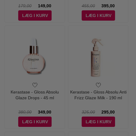
179,00
149,00
455,00
395,00
LÆG I KURV
LÆG I KURV
Kerastase - Gloss Absolu
Kerastase - Gloss Absolu Anti
Glaze Drops - 45 ml
Frizz Glaze Milk - 190 ml
380,00
349,00
325,00
295,00
LÆG I KURV
LÆG I KURV