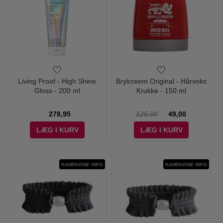
Living Proof - High Shine
Brylcreem Original - Hårvoks
Gloss - 200 ml
Krukke - 150 ml
278,95
125,00
49,00
LÆG I KURV
LÆG I KURV
KAMPAGNE INFO
KAMPAGNE INFO