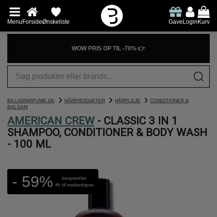
Menu
Forside
Ønskeliste
Gave
Login
Kurv
WOW PRIS OP TIL -70% 👉
BILLIGPARFUME.DK
HÅRPRODUKTER
HÅRPLEJE
CONDITIONER &
BALSAM
AMERICAN CREW
- CLASSIC 3 IN 1
SHAMPOO, CONDITIONER & BODY WASH
- 100 ML
- 59%
besparelse
ifh til markedspris