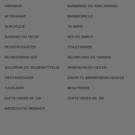
HÅRFARVE
BARBERING OG HÅRFJERNING
AFTERSHAVE
BARBERSPEJLE
SKÆGPLEJE
TIL BØRN
SUNDHED OG HELSE
SEX OG SAMLIV
REJSEPRODUKTER
TOILETTASKER
REJSESTØRRELSER
SELVBRUNER OG TANNING
SOLCREME OG SOLBESKYTTELSE
ANBEFALINGER I SOLEN
VÆRTINDEGAVER
GAVER TIL BØRNEFØDSELSDAGEN
JULEGAVER
WOW PRISER
DUFTE UNDER KR. 100
DUFTE UNDER KR. 200
BÆREDYGTIG WEBSHOP