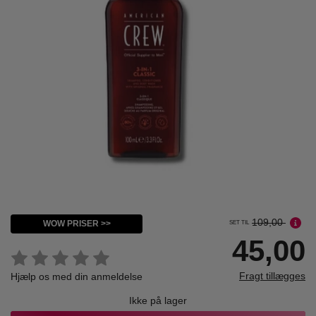
109,00
WOW PRISER >>
SET TIL
45,00
Fragt tillægges
Hjælp os med din anmeldelse
Ikke på lager