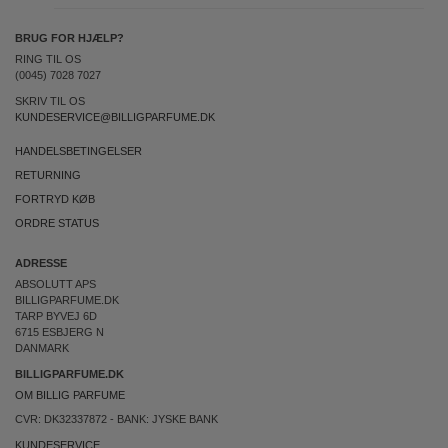
BRUG FOR HJÆLP?
RING TIL OS
(0045) 7028 7027
SKRIV TIL OS
KUNDESERVICE@BILLIGPARFUME.DK
HANDELSBETINGELSER
RETURNING
FORTRYD KØB
ORDRE STATUS
ADRESSE
ABSOLUTT APS
BILLIGPARFUME.DK
TARP BYVEJ 6D
6715 ESBJERG N
DANMARK
BILLIGPARFUME.DK
OM BILLIG PARFUME
CVR: DK32337872 - BANK: JYSKE BANK
KUNDESERVICE