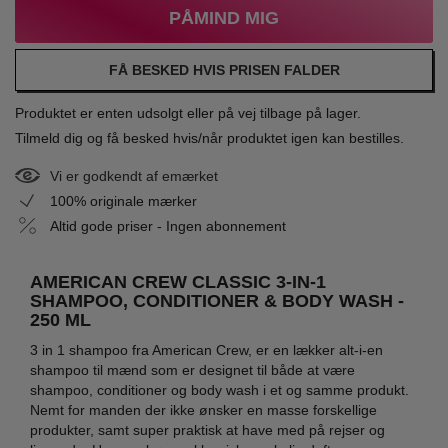
PÅMIND MIG
FÅ BESKED HVIS PRISEN FALDER
Produktet er enten udsolgt eller på vej tilbage på lager.
Tilmeld dig og få besked hvis/når produktet igen kan bestilles.
Vi er godkendt af emærket
100% originale mærker
Altid gode priser - Ingen abonnement
AMERICAN CREW CLASSIC 3-IN-1
SHAMPOO, CONDITIONER & BODY WASH -
250 ML
3 in 1 shampoo fra American Crew, er en lækker alt-i-en
shampoo til mænd som er designet til både at være
shampoo, conditioner og body wash i et og samme produkt.
Nemt for manden der ikke ønsker en masse forskellige
produkter, samt super praktisk at have med på rejser og