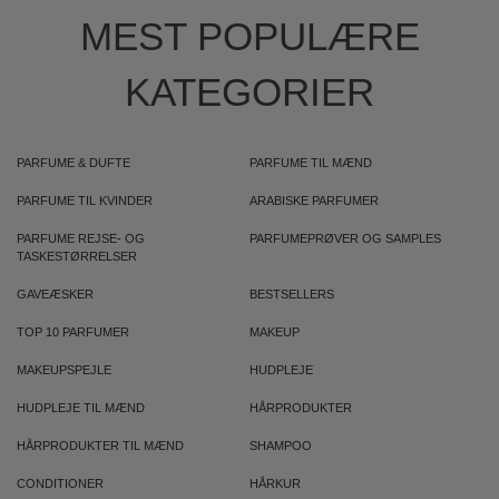
MEST POPULÆRE
KATEGORIER
PARFUME & DUFTE
PARFUME TIL MÆND
PARFUME TIL KVINDER
ARABISKE PARFUMER
PARFUME REJSE- OG
PARFUMEPRØVER OG SAMPLES
TASKESTØRRELSER
GAVEÆSKER
BESTSELLERS
TOP 10 PARFUMER
MAKEUP
MAKEUPSPEJLE
HUDPLEJE
HUDPLEJE TIL MÆND
HÅRPRODUKTER
HÅRPRODUKTER TIL MÆND
SHAMPOO
CONDITIONER
HÅRKUR