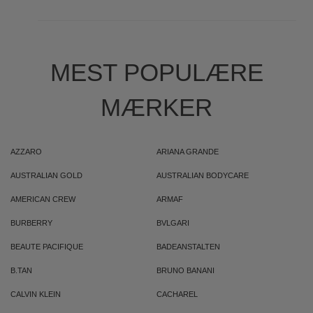
MEST POPULÆRE
MÆRKER
AZZARO
ARIANA GRANDE
AUSTRALIAN GOLD
AUSTRALIAN BODYCARE
AMERICAN CREW
ARMAF
BURBERRY
BVLGARI
BEAUTE PACIFIQUE
BADEANSTALTEN
B.TAN
BRUNO BANANI
CALVIN KLEIN
CACHAREL