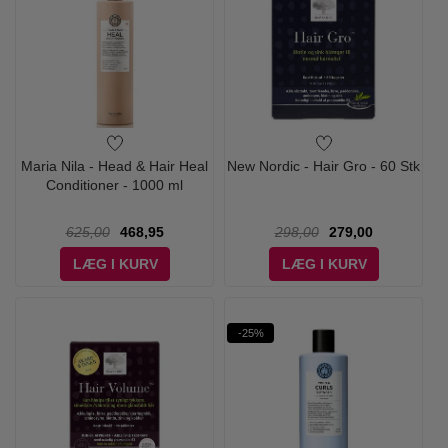
Maria Nila - Head & Hair Heal
New Nordic - Hair Gro - 60 Stk
Conditioner - 1000 ml
625,00
468,95
298,00
279,00
LÆG I KURV
LÆG I KURV
-25%