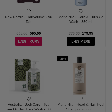
New Nordic - HairVolume - 90
Maria Nila - Coils & Curls Co
Tab
Wash - 350 ml
645,00
595,00
239,00
179,95
LÆG I KURV
LÆS MERE
-25%
Australian BodyCare - Tea
Maria Nila - Head & Hair Heal
Tree Oil Hair Loss Wash - 500
Shampoo - 350 ml