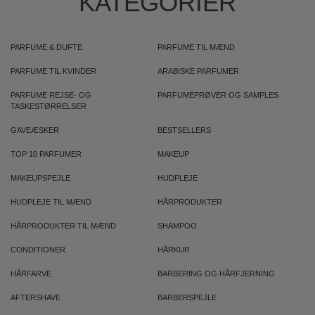
KATEGORIER
PARFUME & DUFTE
PARFUME TIL MÆND
PARFUME TIL KVINDER
ARABISKE PARFUMER
PARFUME REJSE- OG
PARFUMEPRØVER OG SAMPLES
TASKESTØRRELSER
GAVEÆSKER
BESTSELLERS
TOP 10 PARFUMER
MAKEUP
MAKEUPSPEJLE
HUDPLEJE
HUDPLEJE TIL MÆND
HÅRPRODUKTER
HÅRPRODUKTER TIL MÆND
SHAMPOO
CONDITIONER
HÅRKUR
HÅRFARVE
BARBERING OG HÅRFJERNING
AFTERSHAVE
BARBERSPEJLE