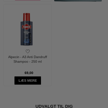
Alpecin - A3 Anti Dandruff
Shampoo - 250 ml
69,00
LÆS MERE
UDVALGT TIL DIG