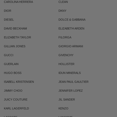
CAROLINA HERRERA
CLEAN
DIOR
DKNY
DIESEL
DOLCE & GABBANA
DAVID BECKHAM
ELIZABETH ARDEN
ELIZABETH TAYLOR
FILORGA
GILLIAN JONES
GIORGIO ARMANI
GUCCI
GIVENCHY
GUERLAIN
HOLLISTER
HUGO BOSS
IDUN MINERALS
ISABELL KRISTENSEN
JEAN PAUL GAULTIER
JIMMY CHOO
JENNIFER LOPEZ
JUICY COUTURE
JIL SANDER
KARL LAGERFELD
KENZO