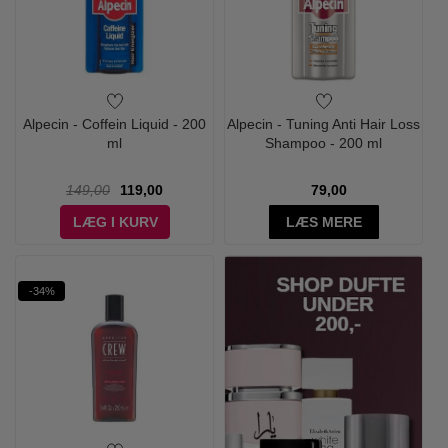
Alpecin - Coffein Liquid - 200
Alpecin - Tuning Anti Hair Loss
ml
Shampoo - 200 ml
149,00
119,00
79,00
LÆG I KURV
LÆS MERE
-34%