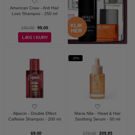
American Crew - Anti Hair
Loss Shampoo - 250 ml
150,00
99,00
LÆG I KURV
-25%
Alpecin - Double Effect
Maria Nila - Head & Hair
Caffeine Shampoo - 200 ml
Soothing Serum - 50 ml
69,00
279,00
209,95