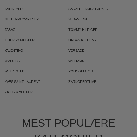
SATISFYER
SARAH JESSICA PARKER
STELLA MCCARTNEY
SEBASTIAN
TABAC
TOMMY HILFIGER
THIERRY MUGLER
URBAN ALCHEMY
VALENTINO
VERSACE
VAN GILS
WILLIAMS
WET N WILD
YOUNGBLOOD
YVES SAINT LAURENT
ZARKOPERFUME
ZADIG & VOLTAIRE
MEST POPULÆRE