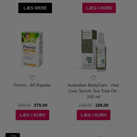
LÆS MERE
LÆG I KURV
Priorin - 60 Kapsler
Australian BodyCare - Hair
Loss Serum Tea Tree Oil -
100 ml
399,00
379,00
199,00
189,00
LÆG I KURV
LÆG I KURV
-25%