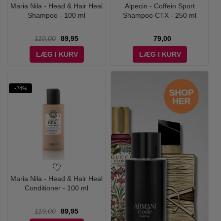
Maria Nila - Head & Hair Heal
Alpecin - Coffein Sport
Shampoo - 100 ml
Shampoo CTX - 250 ml
119,00
89,95
79,00
LÆG I KURV
LÆG I KURV
-24%
Maria Nila - Head & Hair Heal
Conditioner - 100 ml
119,00
89,95