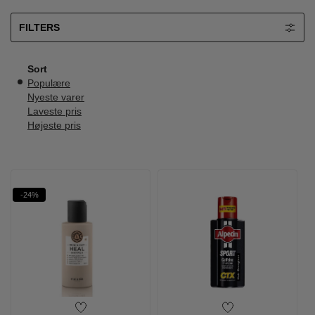
FILTERS
Sort
Populære
Nyeste varer
Laveste pris
Højeste pris
-24%