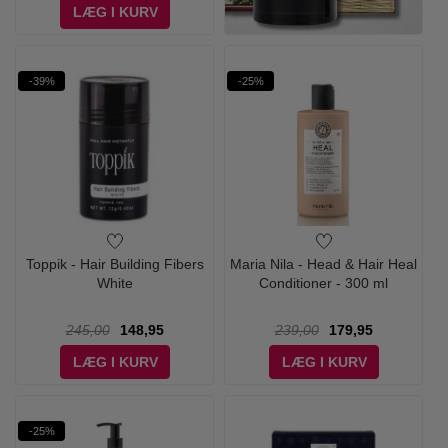
LÆG I KURV
-39%
-25%
Toppik - Hair Building Fibers
Maria Nila - Head & Hair Heal
White
Conditioner - 300 ml
245,00
148,95
239,00
179,95
LÆG I KURV
LÆG I KURV
-25%