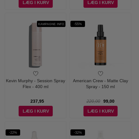
LÆG I KURV
LÆG I KURV
-55%
KAMPAGNE INFO
Kevin Murphy - Session Spray
American Crew - Matte Clay
Flex - 400 ml
Spray - 150 ml
237,95
220,00
99,00
LÆG I KURV
LÆG I KURV
-22%
-32%