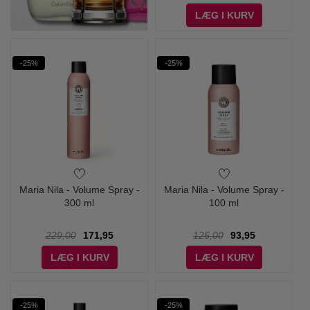
LÆG I KURV
-25%
-25%
Maria Nila - Volume Spray -
Maria Nila - Volume Spray -
300 ml
100 ml
229,00
171,95
125,00
93,95
LÆG I KURV
LÆG I KURV
-25%
-25%