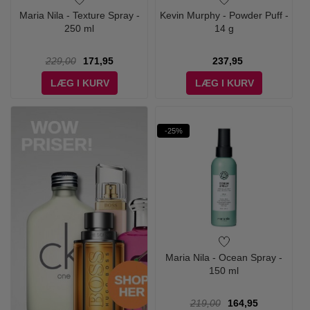
Maria Nila - Texture Spray -
Kevin Murphy - Powder Puff -
250 ml
14 g
229,00
171,95
237,95
LÆG I KURV
LÆG I KURV
-25%
Maria Nila - Ocean Spray -
150 ml
219,00
164,95