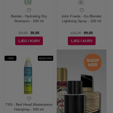
Batiste - Hydrating Dry
John Frieda - Go Blonder
Shampoo - 200 ml
Lightning Spray - 100 ml
69,00
38,95
115,00
99,00
LÆG I KURV
LÆG I KURV
-43%
WOW PRIS
TIGI - Bed Head Masterpiece
Hairspray - 340 ml