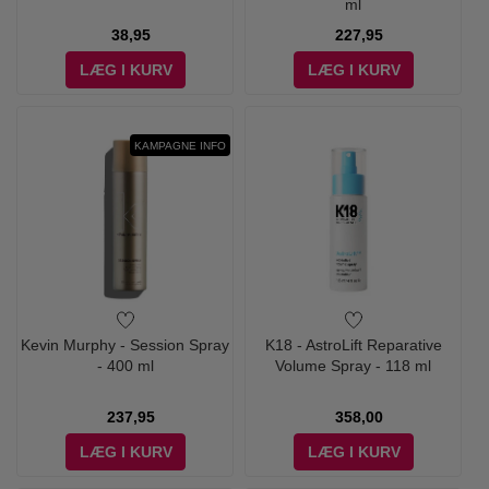
ml
38,95
227,95
LÆG I KURV
LÆG I KURV
KAMPAGNE INFO
Kevin Murphy - Session Spray
K18 - AstroLift Reparative
- 400 ml
Volume Spray - 118 ml
237,95
358,00
LÆG I KURV
LÆG I KURV