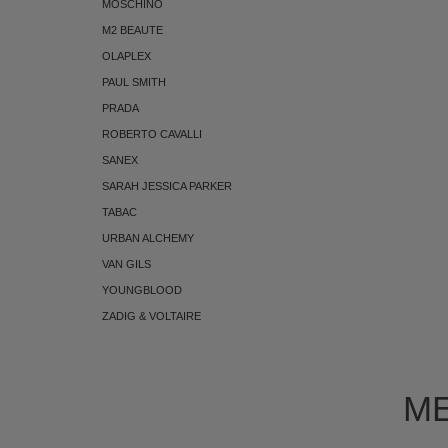
MOSCHINO
M2 BEAUTE
OLAPLEX
PAUL SMITH
PRADA
ROBERTO CAVALLI
SANEX
SARAH JESSICA PARKER
TABAC
URBAN ALCHEMY
VAN GILS
YOUNGBLOOD
ZADIG & VOLTAIRE
ME