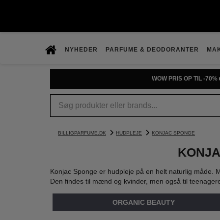
NYHEDER
PARFUME & DEODORANTER
MA
WOW PRIS OP TIL -70% 
BILLIGPARFUME.DK
HUDPLEJE
KONJAC SPONGE
KONJA
Konjac Sponge er hudpleje på en helt naturlig måde. Me
Den findes til mænd og kvinder, men også til teenagere
ORGANIC BEAUTY