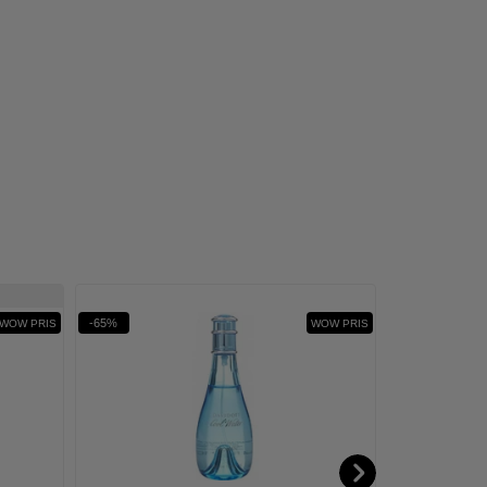
-65%
-22%
WOW PRIS
WOW PRIS