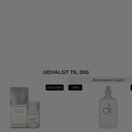
UDVALGT TIL DIG
Ønskeskyen Favorit
-58%
WOW PRIS