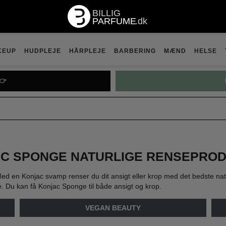
KEUP
HUDPLEJE
HÅRPLEJE
BARBERING
MÆND
HELSE
👉
C SPONGE NATURLIGE RENSEPRO
d en Konjac svamp renser du dit ansigt eller krop med det bedste natur
. Du kan få Konjac Sponge til både ansigt og krop.
VEGAN BEAUTY