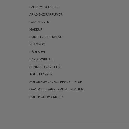
PARFUME & DUFTE
ARABISKE PARFUMER
GAVEÆSKER
MAKEUP
HUDPLEJE TIL MÆND
SHAMPOO
HÅRFARVE
BARBERSPEJLE
SUNDHED OG HELSE
TOILETTASKER
SOLCREME OG SOLBESKYTTELSE
GAVER TIL BØRNEFØDSELSDAGEN
DUFTE UNDER KR. 100