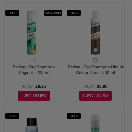
-41%
-45%
WOW PRIS
Batiste - Dry Shampoo
Batiste - Dry Shampoo Hint of
Original - 200 ml
Colour Dark - 200 ml
49,00
28,95
69,00
38,00
LÆG I KURV
LÆG I KURV
-25%
-43%