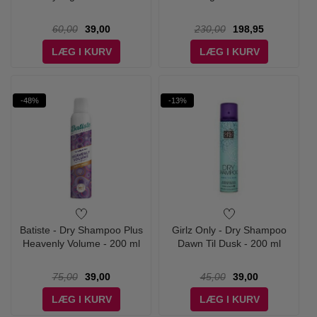
60,00
39,00
230,00
198,95
LÆG I KURV
LÆG I KURV
-48%
-13%
Batiste - Dry Shampoo Plus
Girlz Only - Dry Shampoo
Heavenly Volume - 200 ml
Dawn Til Dusk - 200 ml
75,00
39,00
45,00
39,00
LÆG I KURV
LÆG I KURV