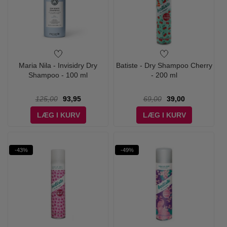
Maria Nila - Invisidry Dry
Batiste - Dry Shampoo Cherry
Shampoo - 100 ml
- 200 ml
125,00
93,95
69,00
39,00
LÆG I KURV
LÆG I KURV
-43%
-49%