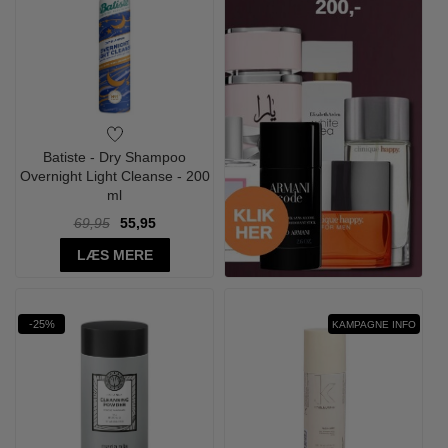
Batiste - Dry Shampoo
Overnight Light Cleanse - 200
ml
69,95
55,95
LÆS MERE
-25%
KAMPAGNE INFO