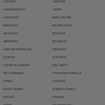
LACOSTE
LANCOME
LAURA BIAGIOTTI
LANVIN
LANCASTER
MARC JACOBS
MARIA NILA
MICHAEL KORS
MOSCHINO
MONCLER
MERCEDES
M2 BEAUTE
NARCISO RODRIGUEZ
NINA RICCI
OLAPLEX
OLD SPICE
OSCAR DE LA RENTA
PAUL SMITH
PACO RABANNE
PHYSICIANS FORMULA
PRADA
PORSCHE
RALPH LAUREN
ROBERTO CAVALLI
ROCHAS
RIHANNA