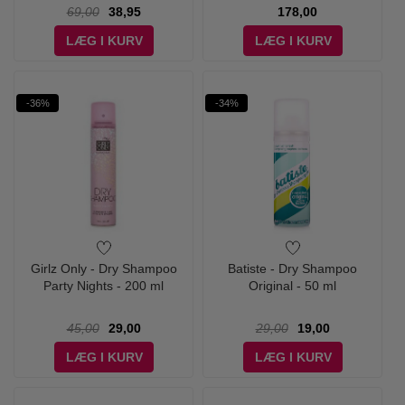
69,00
38,95
178,00
LÆG I KURV
LÆG I KURV
-36%
-34%
Girlz Only - Dry Shampoo
Batiste - Dry Shampoo
Party Nights - 200 ml
Original - 50 ml
45,00
29,00
29,00
19,00
LÆG I KURV
LÆG I KURV