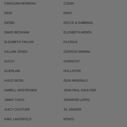
CAROLINA HERRERA
CLEAN
DIOR
DKNY
DIESEL
DOLCE & GABBANA
DAVID BECKHAM
ELIZABETH ARDEN
ELIZABETH TAYLOR
FILORGA
GILLIAN JONES
GIORGIO ARMANI
GUCCI
GIVENCHY
GUERLAIN
HOLLISTER
HUGO BOSS
IDUN MINERALS
ISABELL KRISTENSEN
JEAN PAUL GAULTIER
JIMMY CHOO
JENNIFER LOPEZ
JUICY COUTURE
JIL SANDER
KARL LAGERFELD
KENZO