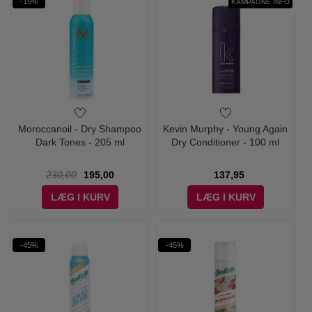
-15%
KAMPAGNE INFO
Moroccanoil - Dry Shampoo
Kevin Murphy - Young Again
Dark Tones - 205 ml
Dry Conditioner - 100 ml
230,00
195,00
137,95
LÆG I KURV
LÆG I KURV
-45%
-45%