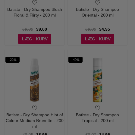
Batiste - Dry Shampoo Blush
Batiste - Dry Shampoo
Floral & Flirty - 200 ml
Oriental - 200 ml
69,00
39,00
69,00
34,95
LÆG I KURV
LÆG I KURV
-22%
-49%
Batiste - Dry Shampoo Hint of
Batiste - Dry Shampoo
Colour Medium Brunette - 200
Tropical - 200 ml
ml
49,95
38,95
69,00
34,95