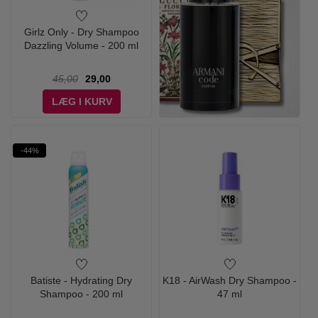
Girlz Only - Dry Shampoo
Dazzling Volume - 200 ml
45,00
29,00
LÆG I KURV
-44%
Batiste - Hydrating Dry
K18 - AirWash Dry Shampoo -
Shampoo - 200 ml
47 ml