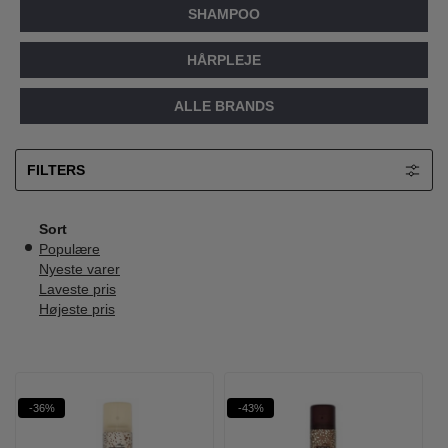
SHAMPOO
HÅRPLEJE
ALLE BRANDS
FILTERS
Sort
Populære
Nyeste varer
Laveste pris
Højeste pris
-36%
-43%