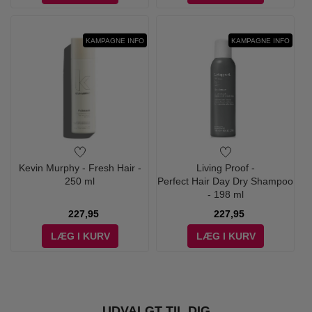
KAMPAGNE INFO
KAMPAGNE INFO
Kevin Murphy - Fresh Hair -
Living Proof -
250 ml
Perfect Hair Day Dry Shampoo
- 198 ml
227,95
227,95
LÆG I KURV
LÆG I KURV
UDVALGT TIL DIG