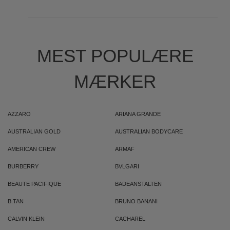
MEST POPULÆRE
MÆRKER
AZZARO
ARIANA GRANDE
AUSTRALIAN GOLD
AUSTRALIAN BODYCARE
AMERICAN CREW
ARMAF
BURBERRY
BVLGARI
BEAUTE PACIFIQUE
BADEANSTALTEN
B.TAN
BRUNO BANANI
CALVIN KLEIN
CACHAREL