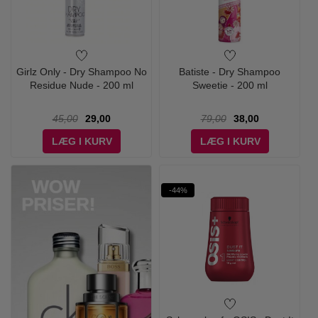
Girlz Only - Dry Shampoo No
Batiste - Dry Shampoo
Residue Nude - 200 ml
Sweetie - 200 ml
45,00
29,00
79,00
38,00
LÆG I KURV
LÆG I KURV
-44%