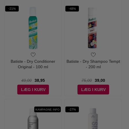
-21%
-48%
Batiste - Dry Conditioner
Batiste - Dry Shampoo Tempt
Original - 100 ml
- 200 ml
49,00
38,95
75,00
39,00
LÆG I KURV
LÆG I KURV
-27%
KAMPAGNE INFO