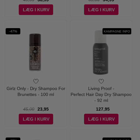
LÆG I KURV
LÆG I KURV
-47%
KAMPAGNE INFO
Girlz Only - Dry Shampoo For
Living Proof -
Brunettes - 100 ml
Perfect Hair Day Dry Shampoo
- 92 ml
45,00
23,95
127,95
LÆG I KURV
LÆG I KURV