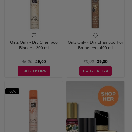
Girlz Only - Dry Shampoo
Girlz Only - Dry Shampoo For
Blonde - 200 ml
Brunettes - 400 ml
45,00
29,00
69,00
39,00
LÆG I KURV
LÆG I KURV
-36%