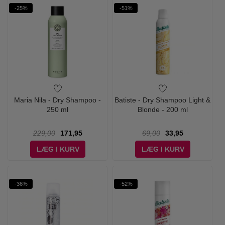
-25%
-51%
Maria Nila - Dry Shampoo -
Batiste - Dry Shampoo Light &
250 ml
Blonde - 200 ml
229,00
171,95
69,00
33,95
LÆG I KURV
LÆG I KURV
-36%
-52%