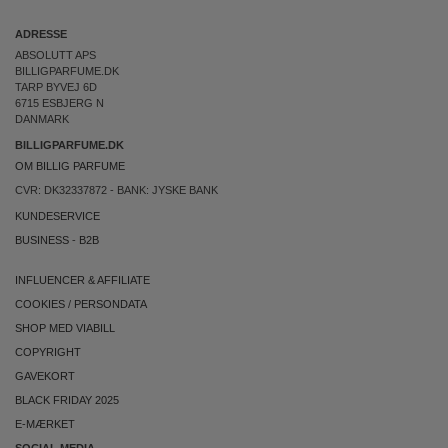
ADRESSE
ABSOLUTT APS
BILLIGPARFUME.DK
TARP BYVEJ 6D
6715 ESBJERG N
DANMARK
BILLIGPARFUME.DK
OM BILLIG PARFUME
CVR: DK32337872 - BANK: JYSKE BANK
KUNDESERVICE
BUSINESS
-
B2B
INFLUENCER & AFFILIATE
COOKIES
/
PERSONDATA
SHOP MED VIABILL
COPYRIGHT
GAVEKORT
BLACK FRIDAY 2025
E-MÆRKET