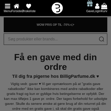
Menu
Forside
Ønskeliste
Gave
Login
Kurv
WOW PRIS OP TIL -70% 👉
Få en gave med din
ordre
Til dig fra pigerne hos BilligParfume.dk ♥
Vigtig vedr. gaver ♥ Vi gør opmærksom på at "gratis gave
rabatkoder" ikke kan kombineres med andre rabatkoder eller
gratis fragt og kun er gyldige hvis betingelserne er opfyldt. Der
kan max tilføjes 1 gave pr. ordre. Der tages forbehold for udsolgte
gaver. Skulle du senere ønske at gøre brug af din returret på din
ordre med en gratis gave i, så skal din gratis gave også