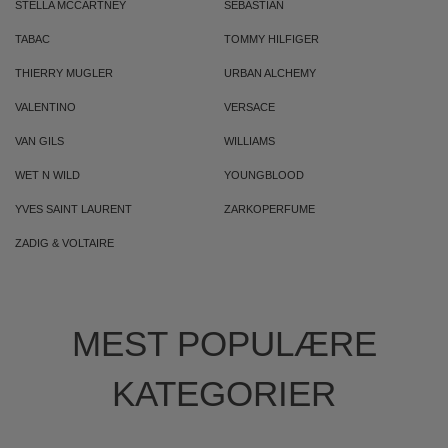
STELLA MCCARTNEY
SEBASTIAN
TABAC
TOMMY HILFIGER
THIERRY MUGLER
URBAN ALCHEMY
VALENTINO
VERSACE
VAN GILS
WILLIAMS
WET N WILD
YOUNGBLOOD
YVES SAINT LAURENT
ZARKOPERFUME
ZADIG & VOLTAIRE
MEST POPULÆRE
KATEGORIER