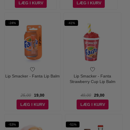
LÆG I KURV
LÆG I KURV
-24%
-41%
Lip Smacker - Fanta Lip Balm
Lip Smacker - Fanta
Strawberry Cup Lip Balm
25,00
19,00
49,00
29,00
LÆG I KURV
LÆG I KURV
-53%
-51%