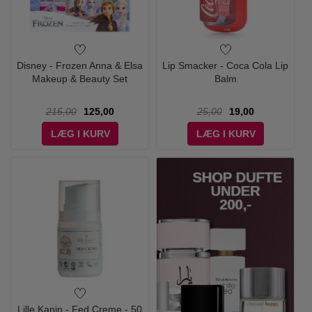
Disney - Frozen Anna & Elsa
Lip Smacker - Coca Cola Lip
Makeup & Beauty Set
Balm
215,00
125,00
25,00
19,00
LÆG I KURV
LÆG I KURV
Lille Kanin - Fed Creme - 50