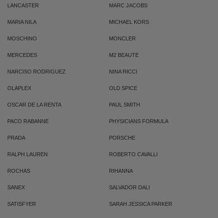
LANCASTER
MARC JACOBS
MARIA NILA
MICHAEL KORS
MOSCHINO
MONCLER
MERCEDES
M2 BEAUTE
NARCISO RODRIGUEZ
NINA RICCI
OLAPLEX
OLD SPICE
OSCAR DE LA RENTA
PAUL SMITH
PACO RABANNE
PHYSICIANS FORMULA
PRADA
PORSCHE
RALPH LAUREN
ROBERTO CAVALLI
ROCHAS
RIHANNA
SANEX
SALVADOR DALI
SATISFYER
SARAH JESSICA PARKER