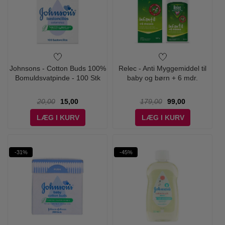
Johnsons - Cotton Buds 100%
Relec - Anti Myggemiddel til
Bomuldsvatpinde - 100 Stk
baby og børn + 6 mdr.
20,00
15,00
179,00
99,00
LÆG I KURV
LÆG I KURV
-31%
-45%