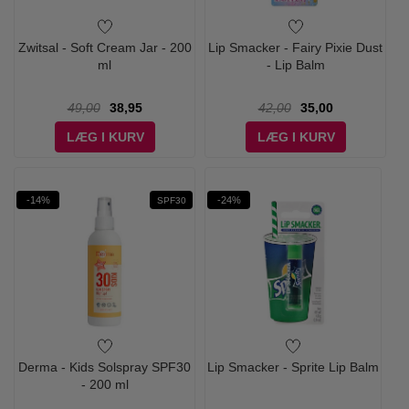
Zwitsal - Soft Cream Jar - 200
Lip Smacker - Fairy Pixie Dust
ml
- Lip Balm
49,00
38,95
42,00
35,00
LÆG I KURV
LÆG I KURV
-14%
-24%
SPF30
Derma - Kids Solspray SPF30
Lip Smacker - Sprite Lip Balm
- 200 ml