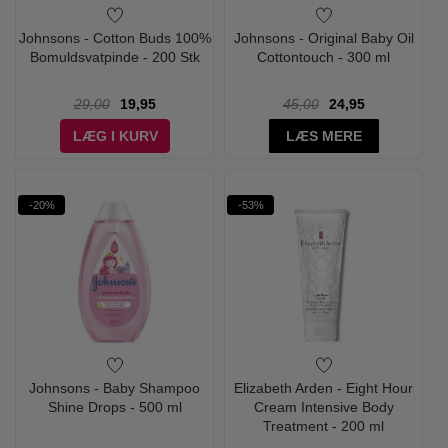
Johnsons - Cotton Buds 100%
Johnsons - Original Baby Oil
Bomuldsvatpinde - 200 Stk
Cottontouch - 300 ml
29,00
19,95
45,00
24,95
LÆG I KURV
LÆS MERE
-20%
-53%
Johnsons - Baby Shampoo
Elizabeth Arden - Eight Hour
Shine Drops - 500 ml
Cream Intensive Body
Treatment - 200 ml