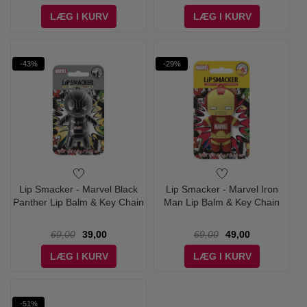
LÆG I KURV
LÆG I KURV
-43%
-29%
Lip Smacker - Marvel Black
Lip Smacker - Marvel Iron
Panther Lip Balm & Key Chain
Man Lip Balm & Key Chain
69,00
39,00
69,00
49,00
LÆG I KURV
LÆG I KURV
-51%