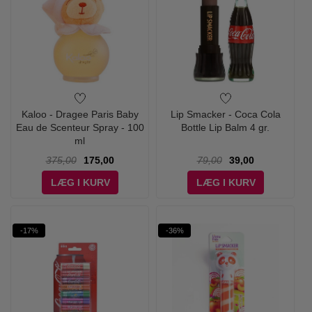
Kaloo - Dragee Paris Baby
Lip Smacker - Coca Cola
Eau de Scenteur Spray - 100
Bottle Lip Balm 4 gr.
ml
375,00
175,00
79,00
39,00
LÆG I KURV
LÆG I KURV
-17%
-36%