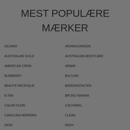
MEST POPULÆRE
MÆRKER
AZZARO
ARIANA GRANDE
AUSTRALIAN GOLD
AUSTRALIAN BODYCARE
AMERICAN CREW
ARMAF
BURBERRY
BVLGARI
BEAUTE PACIFIQUE
BADEANSTALTEN
B.TAN
BRUNO BANANI
CALVIN KLEIN
CACHAREL
CAROLINA HERRERA
CLEAN
DIOR
DKNY