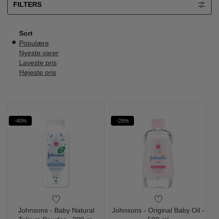
FILTERS
Sort
Populære
Nyeste varer
Laveste pris
Højeste pris
-40%
-29%
Johnsons - Baby Natural
Johnsons - Original Baby Oil -