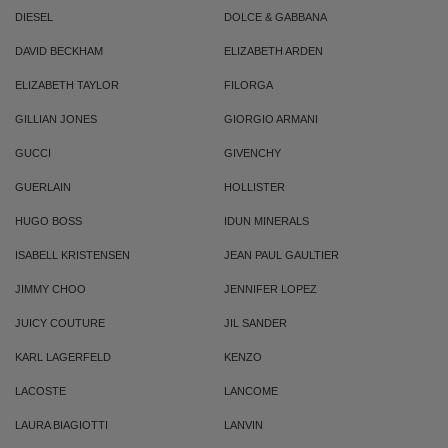
DIESEL
DOLCE & GABBANA
DAVID BECKHAM
ELIZABETH ARDEN
ELIZABETH TAYLOR
FILORGA
GILLIAN JONES
GIORGIO ARMANI
GUCCI
GIVENCHY
GUERLAIN
HOLLISTER
HUGO BOSS
IDUN MINERALS
ISABELL KRISTENSEN
JEAN PAUL GAULTIER
JIMMY CHOO
JENNIFER LOPEZ
JUICY COUTURE
JIL SANDER
KARL LAGERFELD
KENZO
LACOSTE
LANCOME
LAURA BIAGIOTTI
LANVIN