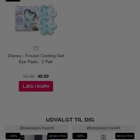
Disney - Frozen Cooling Gel
Eye Pads - 2 Pak
99,00
49,00
LÆG I KURV
UDVALGT TIL DIG
Ønskeskyen Favorit
Ønskeskyen Favorit
-60%
-58%
WOW! PRIS
WOW PRIS