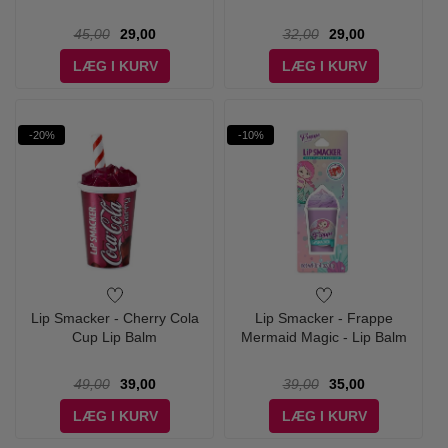
45,00
29,00
32,00
29,00
LÆG I KURV
LÆG I KURV
-20%
-10%
Lip Smacker - Cherry Cola
Lip Smacker - Frappe
Cup Lip Balm
Mermaid Magic - Lip Balm
49,00
39,00
39,00
35,00
LÆG I KURV
LÆG I KURV