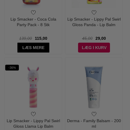
Lip Smacker - Coca Cola
Lip Smacker - Lippy Pal Swirl
Party Pack - 8 Stk
Gloss Panda - Lip Balm
139,00
115,00
45,00
29,00
LÆS MERE
LÆG I KURV
-36%
Lip Smacker - Lippy Pal Swirl
Derma - Family Balsam - 200
Gloss Llama Lip Balm
ml