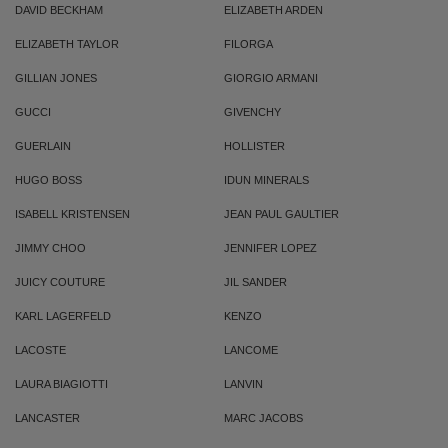
DAVID BECKHAM
ELIZABETH ARDEN
ELIZABETH TAYLOR
FILORGA
GILLIAN JONES
GIORGIO ARMANI
GUCCI
GIVENCHY
GUERLAIN
HOLLISTER
HUGO BOSS
IDUN MINERALS
ISABELL KRISTENSEN
JEAN PAUL GAULTIER
JIMMY CHOO
JENNIFER LOPEZ
JUICY COUTURE
JIL SANDER
KARL LAGERFELD
KENZO
LACOSTE
LANCOME
LAURA BIAGIOTTI
LANVIN
LANCASTER
MARC JACOBS