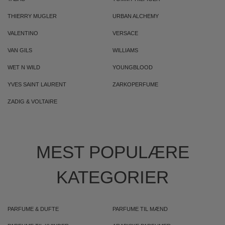
THIERRY MUGLER
URBAN ALCHEMY
VALENTINO
VERSACE
VAN GILS
WILLIAMS
WET N WILD
YOUNGBLOOD
YVES SAINT LAURENT
ZARKOPERFUME
ZADIG & VOLTAIRE
MEST POPULÆRE
KATEGORIER
PARFUME & DUFTE
PARFUME TIL MÆND