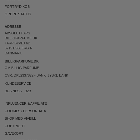
FORTRYD KØB
ORDRE STATUS
ADRESSE
ABSOLUTT APS
BILLIGPARFUME.DK
TARP BYVEJ 6D
6715 ESBJERG N
DANMARK
BILLIGPARFUME.DK
OM BILLIG PARFUME
CVR: DK32337872 - BANK: JYSKE BANK
KUNDESERVICE
BUSINESS
-
B2B
INFLUENCER & AFFILIATE
COOKIES
/
PERSONDATA
SHOP MED VIABILL
COPYRIGHT
GAVEKORT