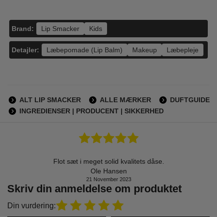
Brand:
Lip Smacker
Kids
Detajler:
Læbepomade (Lip Balm)
Makeup
Læbepleje
ALT LIP SMACKER
ALLE MÆRKER
DUFTGUIDE
INGREDIENSER | PRODUCENT | SIKKERHED
Flot sæt i meget solid kvalitets dåse.
Ole Hansen
21 November 2023
Skriv din anmeldelse om produktet
Din vurdering: