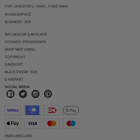
CVR: DK32337872 - BANK: JYSKE BANK
KUNDESERVICE
BUSINESS
-
B2B
INFLUENCER & AFFILIATE
COOKIES
/
PERSONDATA
SHOP MED VIABILL
COPYRIGHT
GAVEKORT
BLACK FRIDAY 2025
E-MÆRKET
SOCIAL MEDIA
PARFUMEGUIDE