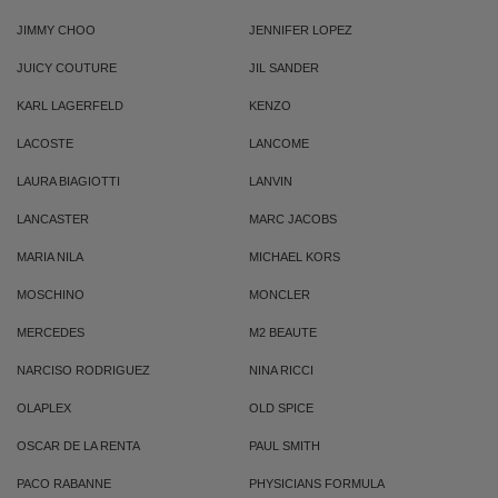
JIMMY CHOO
JENNIFER LOPEZ
JUICY COUTURE
JIL SANDER
KARL LAGERFELD
KENZO
LACOSTE
LANCOME
LAURA BIAGIOTTI
LANVIN
LANCASTER
MARC JACOBS
MARIA NILA
MICHAEL KORS
MOSCHINO
MONCLER
MERCEDES
M2 BEAUTE
NARCISO RODRIGUEZ
NINA RICCI
OLAPLEX
OLD SPICE
OSCAR DE LA RENTA
PAUL SMITH
PACO RABANNE
PHYSICIANS FORMULA