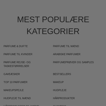
MEST POPULÆRE
KATEGORIER
PARFUME & DUFTE
PARFUME TIL MÆND
PARFUME TIL KVINDER
ARABISKE PARFUMER
PARFUME REJSE- OG
PARFUMEPRØVER OG SAMPLES
TASKESTØRRELSER
GAVEÆSKER
BESTSELLERS
TOP 10 PARFUMER
MAKEUP
MAKEUPSPEJLE
HUDPLEJE
HUDPLEJE TIL MÆND
HÅRPRODUKTER