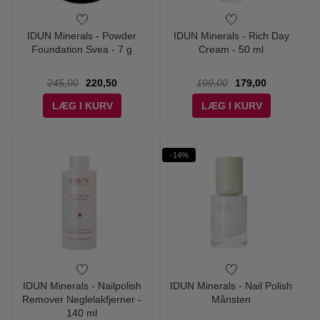
IDUN Minerals - Powder
IDUN Minerals - Rich Day
Foundation Svea - 7 g
Cream - 50 ml
245,00
220,50
199,00
179,00
LÆG I KURV
LÆG I KURV
-14%
IDUN Minerals - Nailpolish
IDUN Minerals - Nail Polish
Remover Neglelakfjerner -
Månsten
140 ml