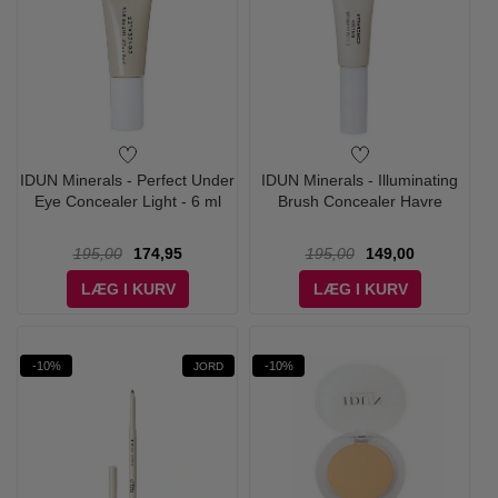
IDUN Minerals - Perfect Under
IDUN Minerals - Illuminating
Eye Concealer Light - 6 ml
Brush Concealer Havre
195,00
174,95
195,00
149,00
LÆG I KURV
LÆG I KURV
-10%
-10%
JORD