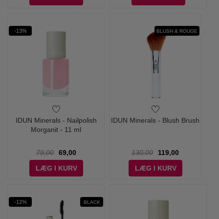
-13%
BLUSH & ROUGE
IDUN Minerals - Nailpolish
IDUN Minerals - Blush Brush
Morganit - 11 ml
79,00
69,00
130,00
119,00
LÆG I KURV
LÆG I KURV
-12%
BLACK