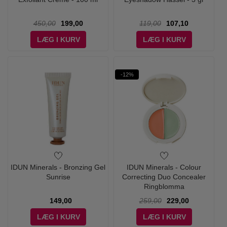
450,00
199,00
119,00
107,10
LÆG I KURV
LÆG I KURV
-12%
IDUN Minerals - Bronzing Gel
IDUN Minerals - Colour
Sunrise
Correcting Duo Concealer
Ringblomma
149,00
259,00
229,00
LÆG I KURV
LÆG I KURV