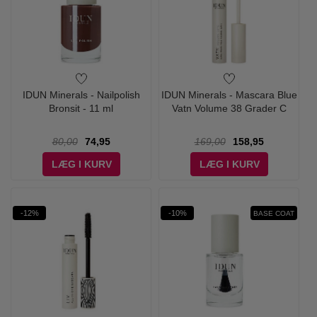
IDUN Minerals - Nailpolish
IDUN Minerals - Mascara Blue
Bronsit - 11 ml
Vatn Volume 38 Grader C
80,00
74,95
169,00
158,95
LÆG I KURV
LÆG I KURV
-12%
-10%
BASE COAT