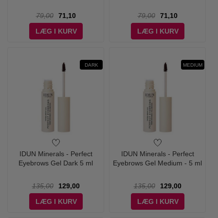
79,00
71,10
79,00
71,10
LÆG I KURV
LÆG I KURV
DARK
MEDIUM
IDUN Minerals - Perfect
IDUN Minerals - Perfect
Eyebrows Gel Dark 5 ml
Eyebrows Gel Medium - 5 ml
135,00
129,00
135,00
129,00
LÆG I KURV
LÆG I KURV