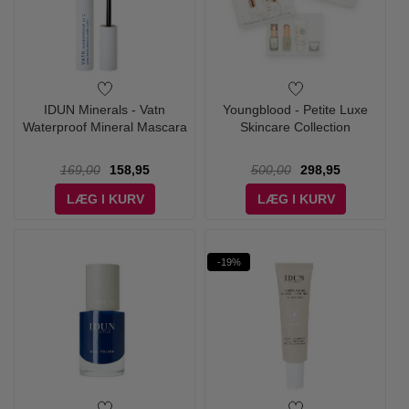
IDUN Minerals - Vatn
Youngblood - Petite Luxe
Waterproof Mineral Mascara
Skincare Collection
169,00
158,95
500,00
298,95
LÆG I KURV
LÆG I KURV
-19%