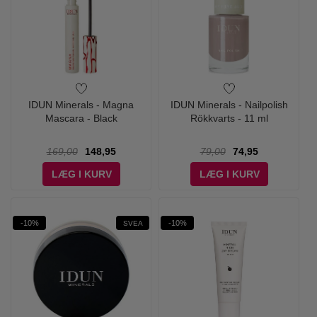
IDUN Minerals - Magna
IDUN Minerals - Nailpolish
Mascara - Black
Rökkvarts - 11 ml
169,00
148,95
79,00
74,95
LÆG I KURV
LÆG I KURV
-10%
-10%
SVEA