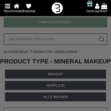
Menu
Forside
Ønskeliste
Gave
Login
Kurv
PRØV DUFTGUIDEN👉
BILLIGPARFUME.DK
PRODUCT TYPE - MINERAL MAKEUP
PRODUCT TYPE - MINERAL MAKEUP
MAKEUP
HUDPLEJE
ALLE BRANDS