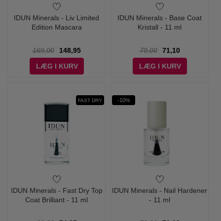
IDUN Minerals - Liv Limited
IDUN Minerals - Base Coat
Edition Mascara
Kristall - 11 ml
169,00
148,95
79,00
71,10
LÆG I KURV
LÆG I KURV
-10%
FAST DRY
IDUN Minerals - Fast Dry Top
IDUN Minerals - Nail Hardener
Coat Brilliant - 11 ml
- 11 ml