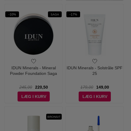
-10%
-17%
SAGA
IDUN Minerals - Mineral
IDUN Minerals - Solstråle SPF
Powder Foundation Saga
25
245,00
220,50
179,00
149,00
LÆG I KURV
LÆG I KURV
BRONSIT