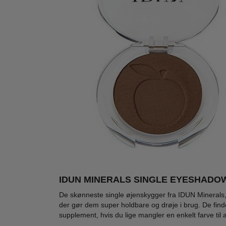
IDUN MINERALS SINGLE EYESHADO
LIGHT
De skønneste single øjenskygger fra IDUN Minerals
der gør dem super holdbare og drøje i brug. De finde
supplement, hvis du lige mangler en enkelt farve til a