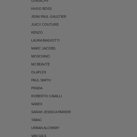
GIVENCHY
HUGO BOSS
JEAN PAUL GAULTIER
JUICY COUTURE
KENZO
LAURA BIAGIOTTI
MARC JACOBS
MOSCHINO
M2 BEAUTE
OLAPLEX
PAUL SMITH
PRADA
ROBERTO CAVALLI
SANEX
SARAH JESSICA PARKER
TABAC
URBAN ALCHEMY
VAN GILS