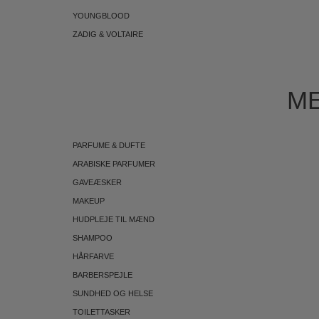
YOUNGBLOOD
ZADIG & VOLTAIRE
ME
PARFUME & DUFTE
ARABISKE PARFUMER
GAVEÆSKER
MAKEUP
HUDPLEJE TIL MÆND
SHAMPOO
HÅRFARVE
BARBERSPEJLE
SUNDHED OG HELSE
TOILETTASKER