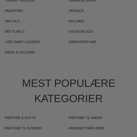
THIERRY MUGLER
URBAN ALCHEMY
VALENTINO
VERSACE
VAN GILS
WILLIAMS
WET N WILD
YOUNGBLOOD
YVES SAINT LAURENT
ZARKOPERFUME
ZADIG & VOLTAIRE
MEST POPULÆRE
KATEGORIER
PARFUME & DUFTE
PARFUME TIL MÆND
PARFUME TIL KVINDER
ARABISKE PARFUMER