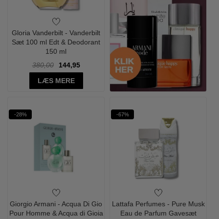
Gloria Vanderbilt - Vanderbilt
Sæt 100 ml Edt & Deodorant
150 ml
380,00
144,95
LÆS MERE
-28%
-67%
Giorgio Armani - Acqua Di Gio
Lattafa Perfumes - Pure Musk
Pour Homme & Acqua di Gioia
Eau de Parfum Gavesæt