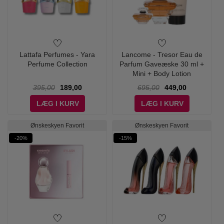
Lattafa Perfumes - Yara
Lancome - Tresor Eau de
Perfume Collection
Parfum Gaveæske 30 ml +
Mini + Body Lotion
395,00
189,00
695,00
449,00
LÆG I KURV
LÆG I KURV
Ønskeskyen Favorit
Ønskeskyen Favorit
-20%
-15%