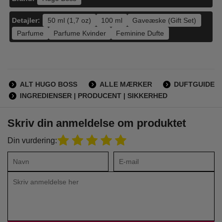
Detajler:
50 ml (1,7 oz)
100 ml
Gaveæske (Gift Set)
Parfume
Parfume Kvinder
Feminine Dufte
ALT HUGO BOSS
ALLE MÆRKER
DUFTGUIDE
INGREDIENSER | PRODUCENT | SIKKERHED
Skriv din anmeldelse om produktet
Din vurdering: