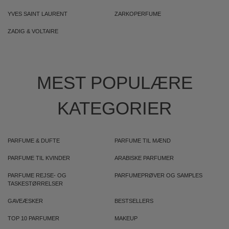
YVES SAINT LAURENT
ZARKOPERFUME
ZADIG & VOLTAIRE
MEST POPULÆRE
KATEGORIER
PARFUME & DUFTE
PARFUME TIL MÆND
PARFUME TIL KVINDER
ARABISKE PARFUMER
PARFUME REJSE- OG
PARFUMEPRØVER OG SAMPLES
TASKESTØRRELSER
GAVEÆSKER
BESTSELLERS
TOP 10 PARFUMER
MAKEUP