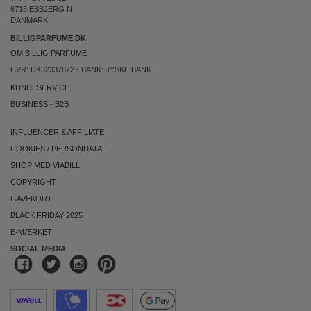
6715 ESBJERG N
DANMARK
BILLIGPARFUME.DK
OM BILLIG PARFUME
CVR: DK32337872 - BANK: JYSKE BANK
KUNDESERVICE
BUSINESS
-
B2B
INFLUENCER & AFFILIATE
COOKIES
/
PERSONDATA
SHOP MED VIABILL
COPYRIGHT
GAVEKORT
BLACK FRIDAY 2025
E-MÆRKET
SOCIAL MEDIA