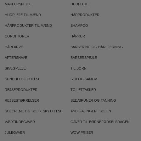
MAKEUPSPEJLE
HUDPLEJE
HUDPLEJE TIL MÆND
HÅRPRODUKTER
HÅRPRODUKTER TIL MÆND
SHAMPOO
CONDITIONER
HÅRKUR
HÅRFARVE
BARBERING OG HÅRFJERNING
AFTERSHAVE
BARBERSPEJLE
SKÆGPLEJE
TIL BØRN
SUNDHED OG HELSE
SEX OG SAMLIV
REJSEPRODUKTER
TOILETTASKER
REJSESTØRRELSER
SELVBRUNER OG TANNING
SOLCREME OG SOLBESKYTTELSE
ANBEFALINGER I SOLEN
VÆRTINDEGAVER
GAVER TIL BØRNEFØDSELSDAGEN
JULEGAVER
WOW PRISER