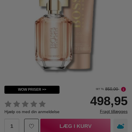
850,00
WOW PRISER >>
SET TIL
498,95
Fragt tillægges
Hjælp os med din anmeldelse
LÆG I KURV