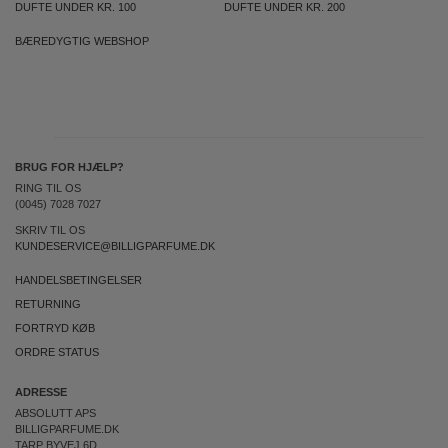
DUFTE UNDER KR. 100
DUFTE UNDER KR. 200
BÆREDYGTIG WEBSHOP
BRUG FOR HJÆLP?
RING TIL OS
(0045) 7028 7027
SKRIV TIL OS
KUNDESERVICE@BILLIGPARFUME.DK
HANDELSBETINGELSER
RETURNING
FORTRYD KØB
ORDRE STATUS
ADRESSE
ABSOLUTT APS
BILLIGPARFUME.DK
TARP BYVEJ 6D