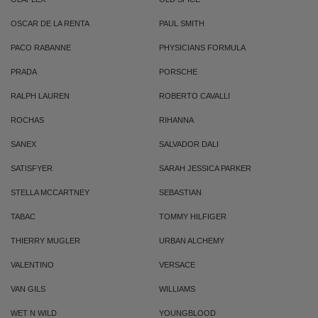
OSCAR DE LA RENTA
PAUL SMITH
PACO RABANNE
PHYSICIANS FORMULA
PRADA
PORSCHE
RALPH LAUREN
ROBERTO CAVALLI
ROCHAS
RIHANNA
SANEX
SALVADOR DALI
SATISFYER
SARAH JESSICA PARKER
STELLA MCCARTNEY
SEBASTIAN
TABAC
TOMMY HILFIGER
THIERRY MUGLER
URBAN ALCHEMY
VALENTINO
VERSACE
VAN GILS
WILLIAMS
WET N WILD
YOUNGBLOOD