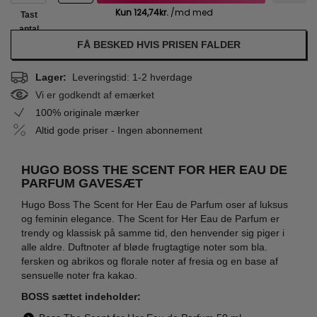
Tast
antal
FÅ BESKED HVIS PRISEN FALDER
Lager:
Leveringstid: 1-2 hverdage
Vi er godkendt af emærket
100% originale mærker
Altid gode priser - Ingen abonnement
HUGO BOSS THE SCENT FOR HER EAU DE
PARFUM GAVESÆT
Hugo Boss The Scent for Her Eau de Parfum oser af luksus
og feminin elegance. The Scent for Her Eau de Parfum er
trendy og klassisk på samme tid, den henvender sig piger i
alle aldre. Duftnoter af bløde frugtagtige noter som bla.
fersken og abrikos og florale noter af fresia og en base af
sensuelle noter fra kakao.
BOSS sættet indeholder: