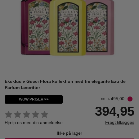
Eksklusiv Gucci Flora kollektion med tre elegante Eau de
Parfum favoritter
495,00
WOW PRISER >>
SET TIL
394,95
Fragt tillægges
Hjælp os med din anmeldelse
Ikke på lager