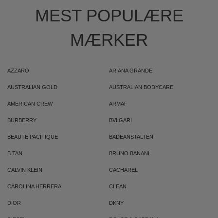
MEST POPULÆRE
MÆRKER
AZZARO
ARIANA GRANDE
AUSTRALIAN GOLD
AUSTRALIAN BODYCARE
AMERICAN CREW
ARMAF
BURBERRY
BVLGARI
BEAUTE PACIFIQUE
BADEANSTALTEN
B.TAN
BRUNO BANANI
CALVIN KLEIN
CACHAREL
CAROLINA HERRERA
CLEAN
DIOR
DKNY