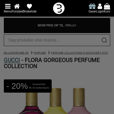
Menu
Forside
Ønskeliste
Gave
Login
Kurv
WOW PRIS OP TIL -70% 👉
BILLIGPARFUME.DK
PARFUME
PERFUME COLLECTIONS & DISCOVERY KITS
GUCCI
- FLORA GORGEOUS PERFUME
COLLECTION
- 20%
besparelse
ifh til markedspris