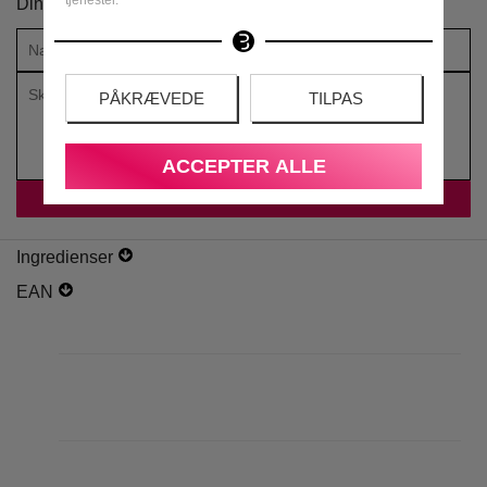
tjenester.
Din vurdering:
PÅKRÆVEDE
TILPAS
ACCEPTER ALLE
Ingredienser
EAN