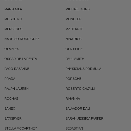
MARIA NILA
MICHAEL KORS
MOSCHINO
MONCLER
MERCEDES
M2 BEAUTE
NARCISO RODRIGUEZ
NINA RICCI
OLAPLEX
OLD SPICE
OSCAR DE LA RENTA
PAUL SMITH
PACO RABANNE
PHYSICIANS FORMULA
PRADA
PORSCHE
RALPH LAUREN
ROBERTO CAVALLI
ROCHAS
RIHANNA
SANEX
SALVADOR DALI
SATISFYER
SARAH JESSICA PARKER
STELLA MCCARTNEY
SEBASTIAN