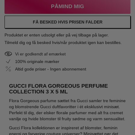
PÅMIND MIG
FÅ BESKED HVIS PRISEN FALDER
Produktet er enten udsolgt eller på vej tilbage på lager.
Tilmeld dig og få besked hvis/når produktet igen kan bestilles.
Vi er godkendt af emærket
100% originale mærker
Altid gode priser - Ingen abonnement
GUCCI FLORA GORGEOUS PERFUME
COLLECTION 3 X 5 ML
Flora Gorgeous parfume sættet fra Gucci samler tre feminine
og blomstrende Gucci duftfavoritter i ét eksklusivt minisæt.
Perfekt til dig, der elsker florale parfumer med alt fra cremet
vanilje og hvide blomster til fruity sødme og varm sensualitet.
Gucci Flora kollektionen er inspireret af blomster, feminin
energi og farverige couture universer? Minisættet gør det