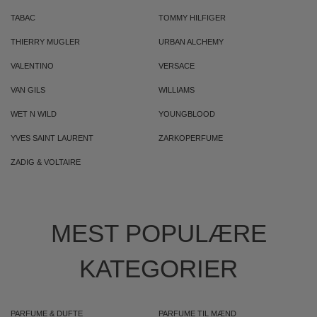
TABAC
TOMMY HILFIGER
THIERRY MUGLER
URBAN ALCHEMY
VALENTINO
VERSACE
VAN GILS
WILLIAMS
WET N WILD
YOUNGBLOOD
YVES SAINT LAURENT
ZARKOPERFUME
ZADIG & VOLTAIRE
MEST POPULÆRE
KATEGORIER
PARFUME & DUFTE
PARFUME TIL MÆND