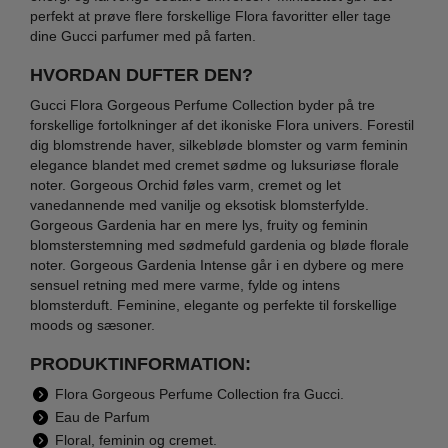
perfekt at prøve flere forskellige Flora favoritter eller tage
dine Gucci parfumer med på farten.
HVORDAN DUFTER DEN?
Gucci Flora Gorgeous Perfume Collection byder på tre
forskellige fortolkninger af det ikoniske Flora univers. Forestil
dig blomstrende haver, silkebløde blomster og varm feminin
elegance blandet med cremet sødme og luksuriøse florale
noter. Gorgeous Orchid føles varm, cremet og let
vanedannende med vanilje og eksotisk blomsterfylde.
Gorgeous Gardenia har en mere lys, fruity og feminin
blomsterstemning med sødmefuld gardenia og bløde florale
noter. Gorgeous Gardenia Intense går i en dybere og mere
sensuel retning med mere varme, fylde og intens
blomsterduft. Feminine, elegante og perfekte til forskellige
moods og sæsoner.
PRODUKTINFORMATION:
Flora Gorgeous Perfume Collection fra Gucci.
Eau de Parfum
Floral, feminin og cremet.