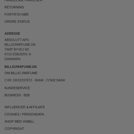
HANDELSBETINGELSER
RETURNING
FORTRYD KØB
ORDRE STATUS
ADRESSE
ABSOLUTT APS
BILLIGPARFUME.DK
TARP BYVEJ 6D
6715 ESBJERG N
DANMARK
BILLIGPARFUME.DK
OM BILLIG PARFUME
CVR: DK32337872 - BANK: JYSKE BANK
KUNDESERVICE
BUSINESS
-
B2B
INFLUENCER & AFFILIATE
COOKIES
/
PERSONDATA
SHOP MED VIABILL
COPYRIGHT