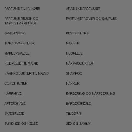
PARFUME TIL KVINDER
ARABISKE PARFUMER
PARFUME REJSE- OG
PARFUMEPRØVER OG SAMPLES
TASKESTØRRELSER
GAVEÆSKER
BESTSELLERS
TOP 10 PARFUMER
MAKEUP
MAKEUPSPEJLE
HUDPLEJE
HUDPLEJE TIL MÆND
HÅRPRODUKTER
HÅRPRODUKTER TIL MÆND
SHAMPOO
CONDITIONER
HÅRKUR
HÅRFARVE
BARBERING OG HÅRFJERNING
AFTERSHAVE
BARBERSPEJLE
SKÆGPLEJE
TIL BØRN
SUNDHED OG HELSE
SEX OG SAMLIV