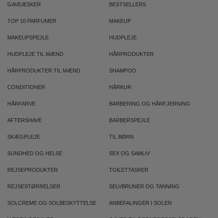
GAVEÆSKER
BESTSELLERS
TOP 10 PARFUMER
MAKEUP
MAKEUPSPEJLE
HUDPLEJE
HUDPLEJE TIL MÆND
HÅRPRODUKTER
HÅRPRODUKTER TIL MÆND
SHAMPOO
CONDITIONER
HÅRKUR
HÅRFARVE
BARBERING OG HÅRFJERNING
AFTERSHAVE
BARBERSPEJLE
SKÆGPLEJE
TIL BØRN
SUNDHED OG HELSE
SEX OG SAMLIV
REJSEPRODUKTER
TOILETTASKER
REJSESTØRRELSER
SELVBRUNER OG TANNING
SOLCREME OG SOLBESKYTTELSE
ANBEFALINGER I SOLEN