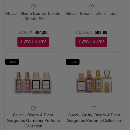
Gucci - Bloom Eau de Toilette
Gucci - Bloom - 50 ml - Edp
- 50 ml - Edt
815,00
494,95
1.095,00
588,95
LÆG I KURV
LÆG I KURV
-18%
-17%
Gucci - Bloom & Flora
Gucci - Guilty, Bloom & Flora
Gorgeous Gardenia Perfume
Gorgeous Perfume Collection
Collection