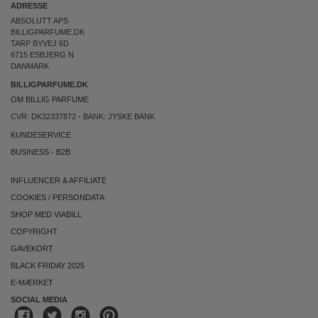
ADRESSE
ABSOLUTT APS
BILLIGPARFUME.DK
TARP BYVEJ 6D
6715 ESBJERG N
DANMARK
BILLIGPARFUME.DK
OM BILLIG PARFUME
CVR: DK32337872 - BANK: JYSKE BANK
KUNDESERVICE
BUSINESS
-
B2B
INFLUENCER & AFFILIATE
COOKIES
/
PERSONDATA
SHOP MED VIABILL
COPYRIGHT
GAVEKORT
BLACK FRIDAY 2025
E-MÆRKET
SOCIAL MEDIA