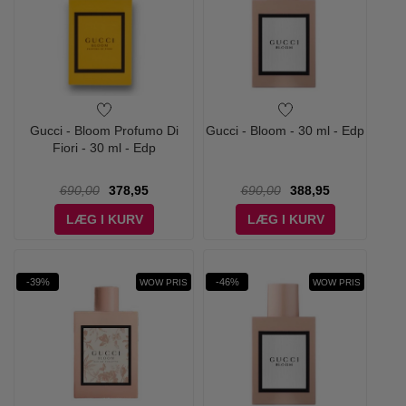
Gucci - Bloom Profumo Di
Gucci - Bloom - 30 ml - Edp
Fiori - 30 ml - Edp
690,00
378,95
690,00
388,95
LÆG I KURV
LÆG I KURV
-39%
-46%
WOW PRIS
WOW PRIS