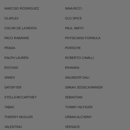
NARCISO RODRIGUEZ
NINA RICCI
OLAPLEX
OLD SPICE
OSCAR DE LA RENTA
PAUL SMITH
PACO RABANNE
PHYSICIANS FORMULA
PRADA
PORSCHE
RALPH LAUREN
ROBERTO CAVALLI
ROCHAS
RIHANNA
SANEX
SALVADOR DALI
SATISFYER
SARAH JESSICA PARKER
STELLA MCCARTNEY
SEBASTIAN
TABAC
TOMMY HILFIGER
THIERRY MUGLER
URBAN ALCHEMY
VALENTINO
VERSACE