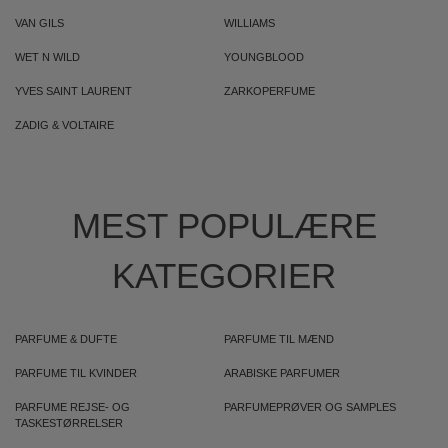
VAN GILS
WILLIAMS
WET N WILD
YOUNGBLOOD
YVES SAINT LAURENT
ZARKOPERFUME
ZADIG & VOLTAIRE
MEST POPULÆRE
KATEGORIER
PARFUME & DUFTE
PARFUME TIL MÆND
PARFUME TIL KVINDER
ARABISKE PARFUMER
PARFUME REJSE- OG
PARFUMEPRØVER OG SAMPLES
TASKESTØRRELSER