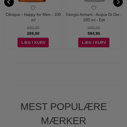
Clinique - Happy for Men - 100
Giorgio Armani - Acqua Di Gio -
ml
100 ml - Edt
680,00
999,00
269,00
594,95
LÆG I KURV
LÆG I KURV
MEST POPULÆRE
MÆRKER