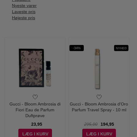
Nyeste varer
Laveste pris
Højeste pris
-34%
NYHED
Gucci - Bloom Ambrosia di
Gucci - Bloom Ambrosia d'Oro
Fiori Eau de Parfum
Parfum Travel Spray - 10 ml
Duftprøve
23,95
295,00
194,95
LÆG I KURV
LÆG I KURV