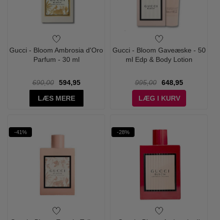
Gucci - Bloom Ambrosia d'Oro
Gucci - Bloom Gaveæske - 50
Parfum - 30 ml
ml Edp & Body Lotion
690,00
594,95
995,00
648,95
LÆS MERE
LÆG I KURV
-41%
-28%