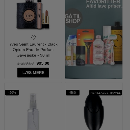
Yves Saint Laurent - Black
Opium Eau de Parfum
Gaveæske - 90 ml
1.299,00
995,00
LÆS MERE
-20%
-56%
REFILLABLE TRAVEL