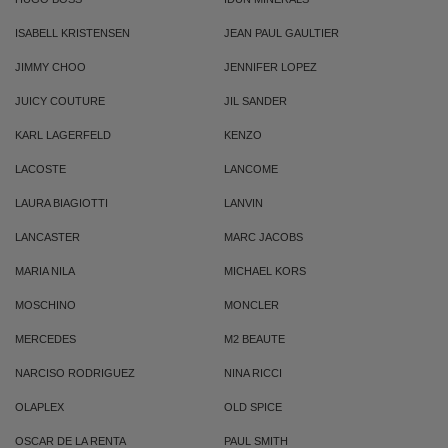
ISABELL KRISTENSEN
JEAN PAUL GAULTIER
JIMMY CHOO
JENNIFER LOPEZ
JUICY COUTURE
JIL SANDER
KARL LAGERFELD
KENZO
LACOSTE
LANCOME
LAURA BIAGIOTTI
LANVIN
LANCASTER
MARC JACOBS
MARIA NILA
MICHAEL KORS
MOSCHINO
MONCLER
MERCEDES
M2 BEAUTE
NARCISO RODRIGUEZ
NINA RICCI
OLAPLEX
OLD SPICE
OSCAR DE LA RENTA
PAUL SMITH