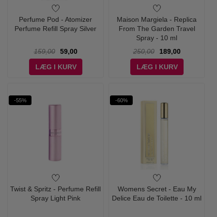
Perfume Pod - Atomizer
Maison Margiela - Replica
Perfume Refill Spray Silver
From The Garden Travel
Spray - 10 ml
159,00
59,00
250,00
189,00
LÆG I KURV
LÆG I KURV
-55%
-60%
Twist & Spritz - Perfume Refill
Womens Secret - Eau My
Spray Light Pink
Delice Eau de Toilette - 10 ml