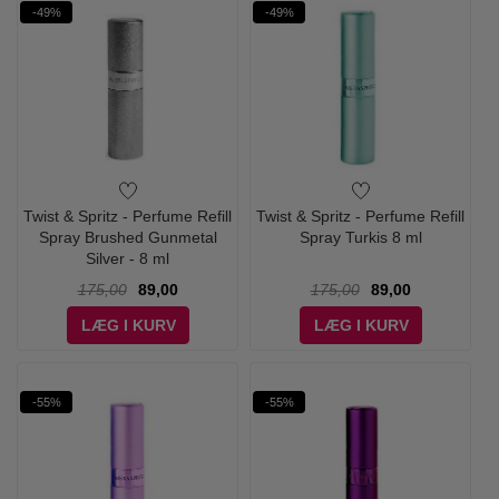
-49%
-49%
Twist & Spritz - Perfume Refill
Twist & Spritz - Perfume Refill
Spray Brushed Gunmetal
Spray Turkis 8 ml
Silver - 8 ml
175,00
89,00
175,00
89,00
LÆG I KURV
LÆG I KURV
-55%
-55%