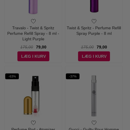
Travalo - Twist & Spritz
Twist & Spritz - Perfume Refill
Perfume Refill Spray - 8 ml -
Spray Purple - 8 ml
Light Purple
175,00
79,00
175,00
79,00
LÆG I KURV
LÆG I KURV
-63%
-37%
Perfume Pod - Atomizer
Gucci - Guilty Pour Homme