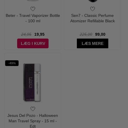
Beter - Travel Vaporizer Bottle
Sen7 - Classic Perfume
- 100 ml
Atomizer Refillable Black
24,95
19,95
225,00
99,00
LÆG I KURV
LÆS MERE
-49%
Jesus Del Pozo - Halloween
Man Travel Spray - 15 ml -
Edt