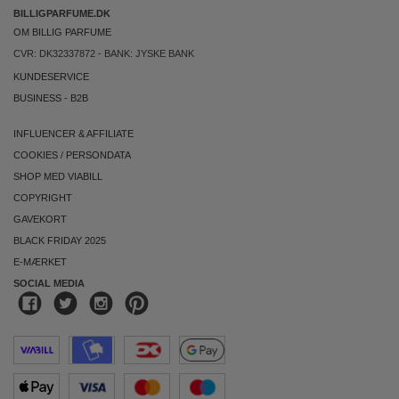
BILLIGPARFUME.DK
OM BILLIG PARFUME
CVR: DK32337872 - BANK: JYSKE BANK
KUNDESERVICE
BUSINESS
-
B2B
INFLUENCER & AFFILIATE
COOKIES
/
PERSONDATA
SHOP MED VIABILL
COPYRIGHT
GAVEKORT
BLACK FRIDAY 2025
E-MÆRKET
SOCIAL MEDIA