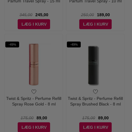
Parfum Travel Spray - 15 ml
Parfum Travel Spray - 10 ml
345,00
245,00
250,00
189,00
LÆG I KURV
LÆG I KURV
-49%
-49%
Twist & Spritz - Perfume Refill
Twist & Spritz - Perfume Refill
Spray Rose Gold - 8 ml
Spray Brushed Black - 8 ml
175,00
89,00
175,00
89,00
LÆG I KURV
LÆG I KURV