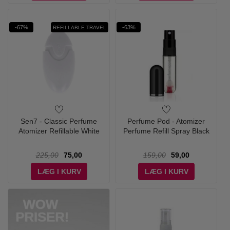
-67%
-63%
REFILLABLE TRAVEL
Sen7 - Classic Perfume
Perfume Pod - Atomizer
Atomizer Refillable White
Perfume Refill Spray Black
225,00
75,00
159,00
59,00
LÆG I KURV
LÆG I KURV