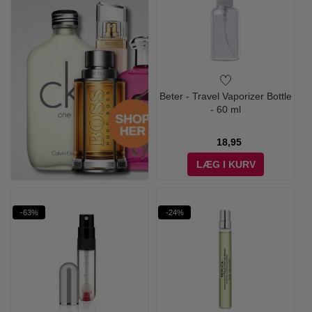
Beter - Travel Vaporizer Bottle
- 60 ml
18,95
LÆG I KURV
-63%
-24%