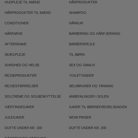
HUDPLEJE TIL MÆND
HÅRPRODUKTER
HÅRPRODUKTER TIL MÆND
SHAMPOO
CONDITIONER
HÅRKUR
HÅRFARVE
BARBERING OG HÅRFJERNING
AFTERSHAVE
BARBERSPEJLE
SKÆGPLEJE
TIL BØRN
SUNDHED OG HELSE
SEX OG SAMLIV
REJSEPRODUKTER
TOILETTASKER
REJSESTØRRELSER
SELVBRUNER OG TANNING
SOLCREME OG SOLBESKYTTELSE
ANBEFALINGER I SOLEN
VÆRTINDEGAVER
GAVER TIL BØRNEFØDSELSDAGEN
JULEGAVER
WOW PRISER
DUFTE UNDER KR. 100
DUFTE UNDER KR. 200