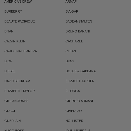
AMERICAN CREW
ARMAF
BURBERRY
BVLGARI
BEAUTE PACIFIQUE
BADEANSTALTEN
B.TAN
BRUNO BANANI
CALVIN KLEIN
CACHAREL
CAROLINA HERRERA
CLEAN
DIOR
DKNY
DIESEL
DOLCE & GABBANA
DAVID BECKHAM
ELIZABETH ARDEN
ELIZABETH TAYLOR
FILORGA
GILLIAN JONES
GIORGIO ARMANI
GUCCI
GIVENCHY
GUERLAIN
HOLLISTER
HUGO BOSS
IDUN MINERALS