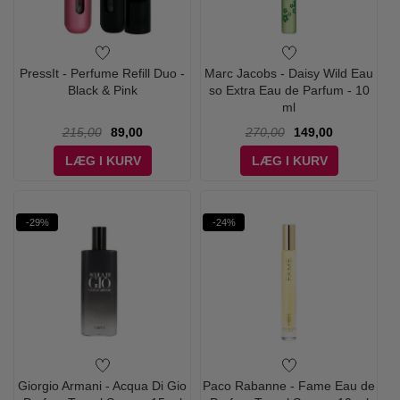
PressIt - Perfume Refill Duo -
Marc Jacobs - Daisy Wild Eau
Black & Pink
so Extra Eau de Parfum - 10
ml
215,00
89,00
270,00
149,00
LÆG I KURV
LÆG I KURV
-29%
-24%
Giorgio Armani - Acqua Di Gio
Paco Rabanne - Fame Eau de