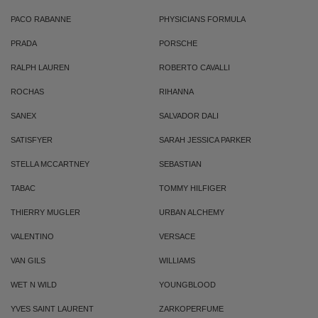
PACO RABANNE
PHYSICIANS FORMULA
PRADA
PORSCHE
RALPH LAUREN
ROBERTO CAVALLI
ROCHAS
RIHANNA
SANEX
SALVADOR DALI
SATISFYER
SARAH JESSICA PARKER
STELLA MCCARTNEY
SEBASTIAN
TABAC
TOMMY HILFIGER
THIERRY MUGLER
URBAN ALCHEMY
VALENTINO
VERSACE
VAN GILS
WILLIAMS
WET N WILD
YOUNGBLOOD
YVES SAINT LAURENT
ZARKOPERFUME