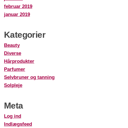
februar 2019
januar 2019
Kategorier
Beauty
Diverse
Hårprodukter
Parfumer
Selvbruner og tanning
Solpleje
Meta
Log ind
Indlægsfeed