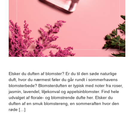
Elsker du duften af blomster? Er du til den søde naturlige
duft, hvor du nærmest føler du går rundt i sommerhavens
blomsterbede? Blomsterduften er typisk med noter fra roser,
jasmin, lavendel, liljekonval og appelsinblomster. Find hele
udvalget af florale- og blomstrende dufte her. Elsker du
duften af en smuk blomstereng, en sommeraften hvor den
røde […]