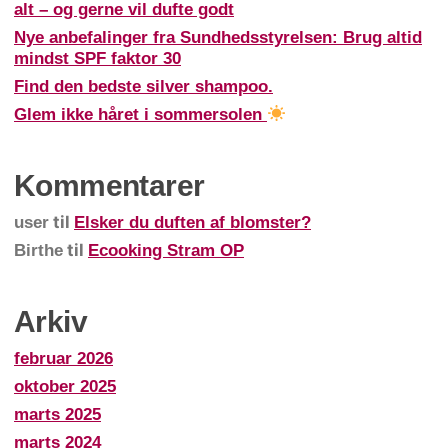
alt – og gerne vil dufte godt
Nye anbefalinger fra Sundhedsstyrelsen: Brug altid
mindst SPF faktor 30
Find den bedste silver shampoo.
Glem ikke håret i sommersolen
Kommentarer
til
user
Elsker du duften af blomster?
til
Birthe
Ecooking Stram OP
Arkiv
februar 2026
oktober 2025
marts 2025
marts 2024