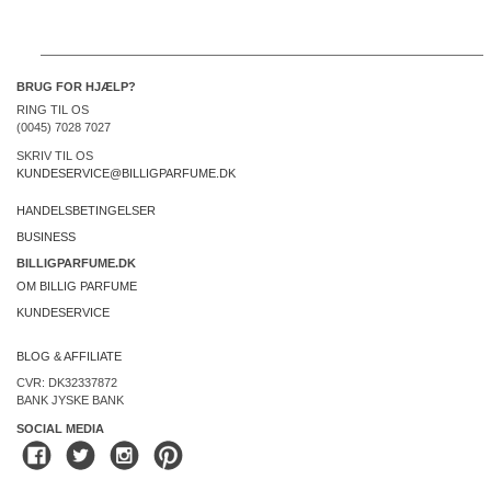
BRUG FOR HJÆLP?
RING TIL OS
(0045) 7028 7027
SKRIV TIL OS
KUNDESERVICE@BILLIGPARFUME.DK
HANDELSBETINGELSER
BUSINESS
BILLIGPARFUME.DK
OM BILLIG PARFUME
KUNDESERVICE
BLOG & AFFILIATE
CVR: DK32337872
BANK JYSKE BANK
SOCIAL MEDIA