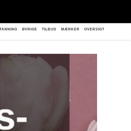
TANNING
ØVRIGE
TILBUD
MÆRKER
OVERSIGT