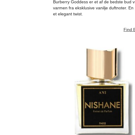
Burberry Goddess er et af de bedste bud v
varmen fra eksklusive vanilje duftnoter. 
et elegant twist.
Find 