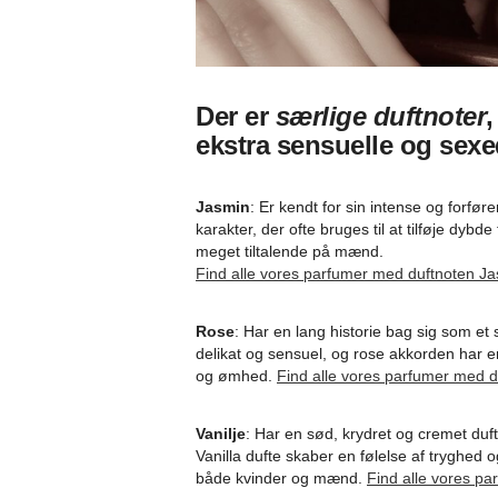
Der er
særlige duftnoter
ekstra sensuelle og sexe
Jasmin
: Er kendt for sin intense og forf
karakter, der ofte bruges til at tilføje dybd
meget tiltalende på mænd.
Find alle vores parfumer med duftnoten Ja
Rose
: Har en lang historie bag sig som et
delikat og sensuel, og rose akkorden har e
og ømhed.
Find alle vores parfumer med d
Vanilje
: Har en sød, krydret og cremet duf
Vanilla dufte skaber en følelse af tryghed 
både kvinder og mænd.
Find alle vores pa