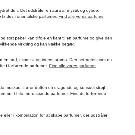
rydret duft. Det udstråler en aura af mystik og dybde,
te findes i orientalske parfumer.
Find alle vores parfume
og sort peber kan tilføje en kant til en parfume og give den
opkvikkende virkning og kan vække begær.
ed en sød, eksotisk og intens aroma. Den betragtes som en
fte i forførende parfumer.
Find alle vores parfumer
e moskus tilfører duften en dragende og sensuel strejf.
 kommer til de mere sexede parfumer. Find de forførende
 eller i kombination for at skabe parfumer, der udstråler