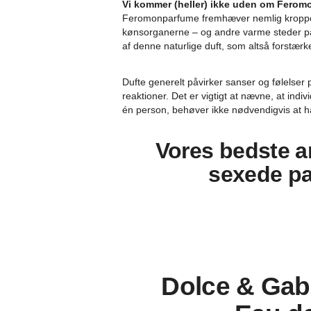
Vi kommer (heller) ikke uden om Feromo
Feromonparfume fremhæver nemlig kroppens
kønsorganerne – og andre varme steder på
af denne naturlige duft, som altså forstæ
Dufte generelt påvirker sanser og følelser
reaktioner. Det er vigtigt at nævne, at indiv
én person, behøver ikke nødvendigvis at 
Vores bedste an
sexede pa
Dolce & Gab