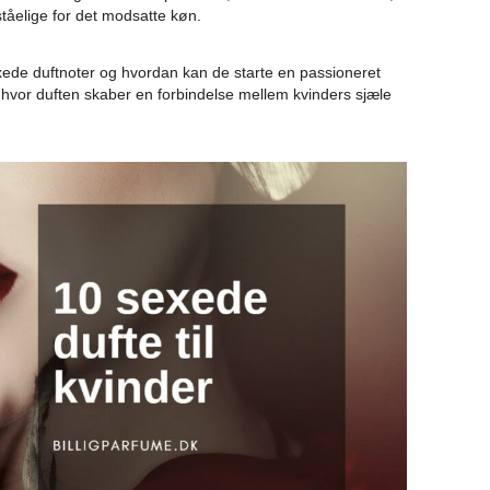
ståelige for det modsatte køn.
exede duftnoter og hvordan kan de starte en passioneret
, hvor duften skaber en forbindelse mellem kvinders sjæle