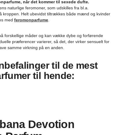
nparfume, når det kommer til sexede dufte.
 naturlige feromoner, som udskilles fra bl.a.
 kroppen. Helt ubevidst tiltrækkes både mænd og kvinder
rkes med
feromonparfume
.
 på forskellige måder og kan vække dybe og forførende
iduelle præferencer varierer, så det, der virker sensuelt for
have samme virkning på en anden.
befalinger til de mest
rfumer til hende:
bana Devotion