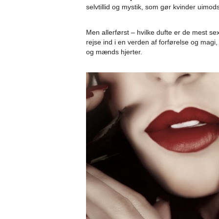
selvtillid og mystik, som gør kvinder uimod
Men allerførst – hvilke dufte er de mest s
rejse ind i en verden af forførelse og magi
og mænds hjerter.