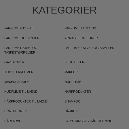
KATEGORIER
PARFUME & DUFTE
PARFUME TIL MÆND
PARFUME TIL KVINDER
ARABISKE PARFUMER
PARFUME REJSE- OG
PARFUMEPRØVER OG SAMPLES
TASKESTØRRELSER
GAVEÆSKER
BESTSELLERS
TOP 10 PARFUMER
MAKEUP
MAKEUPSPEJLE
HUDPLEJE
HUDPLEJE TIL MÆND
HÅRPRODUKTER
HÅRPRODUKTER TIL MÆND
SHAMPOO
CONDITIONER
HÅRKUR
HÅRFARVE
BARBERING OG HÅRFJERNING