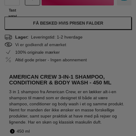
Tast
antal
FÅ BESKED HVIS PRISEN FALDER
Lager:
Leveringstid: 1-2 hverdage
Vi er godkendt af emærket
100% originale mærker
Altid gode priser - Ingen abonnement
AMERICAN CREW 3-IN-1 SHAMPOO,
CONDITIONER & BODY WASH - 450 ML
3 in 1 shampoo fra American Crew, er en lækker alt-i-en
shampoo til mænd som er designet til både at være
shampoo, conditioner og body wash i et og samme produkt.
Nemt for manden der ikke ønsker en masse forskellige
produkter, samt super praktisk at have med på rejser og
lignende. Har en skøn og klassisk maskulin duft.
450 ml