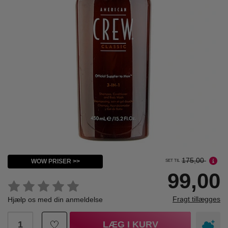
175,00
WOW PRISER >>
SET TIL
99,00
Fragt tillægges
Hjælp os med din anmeldelse
LÆG I KURV