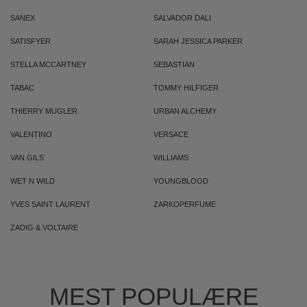
SANEX
SALVADOR DALI
SATISFYER
SARAH JESSICA PARKER
STELLA MCCARTNEY
SEBASTIAN
TABAC
TOMMY HILFIGER
THIERRY MUGLER
URBAN ALCHEMY
VALENTINO
VERSACE
VAN GILS
WILLIAMS
WET N WILD
YOUNGBLOOD
YVES SAINT LAURENT
ZARKOPERFUME
ZADIG & VOLTAIRE
MEST POPULÆRE