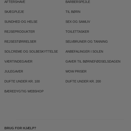
AFTERSHAVE
BARBERSPEJLE
SKÆGPLEJE
TIL BØRN
SUNDHED OG HELSE
SEX OG SAMLIV
REJSEPRODUKTER
TOILETTASKER
REJSESTØRRELSER
SELVBRUNER OG TANNING
SOLCREME OG SOLBESKYTTELSE
ANBEFALINGER I SOLEN
VÆRTINDEGAVER
GAVER TIL BØRNEFØDSELSDAGEN
JULEGAVER
WOW PRISER
DUFTE UNDER KR. 100
DUFTE UNDER KR. 200
BÆREDYGTIG WEBSHOP
BRUG FOR HJÆLP?