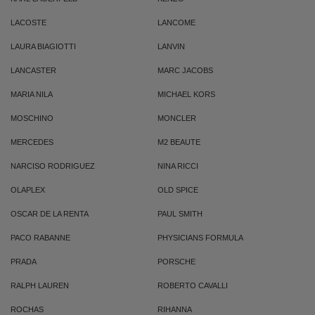
LACOSTE
LANCOME
LAURA BIAGIOTTI
LANVIN
LANCASTER
MARC JACOBS
MARIA NILA
MICHAEL KORS
MOSCHINO
MONCLER
MERCEDES
M2 BEAUTE
NARCISO RODRIGUEZ
NINA RICCI
OLAPLEX
OLD SPICE
OSCAR DE LA RENTA
PAUL SMITH
PACO RABANNE
PHYSICIANS FORMULA
PRADA
PORSCHE
RALPH LAUREN
ROBERTO CAVALLI
ROCHAS
RIHANNA