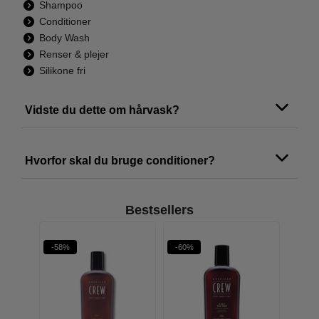
Shampoo
Conditioner
Body Wash
Renser & plejer
Silikone fri
Vidste du dette om hårvask?
Hvorfor skal du bruge conditioner?
Bestsellers
-58%
-60%
-48%