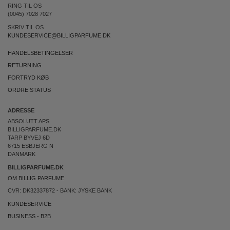
RING TIL OS
(0045) 7028 7027
SKRIV TIL OS
KUNDESERVICE@BILLIGPARFUME.DK
HANDELSBETINGELSER
RETURNING
FORTRYD KØB
ORDRE STATUS
ADRESSE
ABSOLUTT APS
BILLIGPARFUME.DK
TARP BYVEJ 6D
6715 ESBJERG N
DANMARK
BILLIGPARFUME.DK
OM BILLIG PARFUME
CVR: DK32337872 - BANK: JYSKE BANK
KUNDESERVICE
BUSINESS
-
B2B