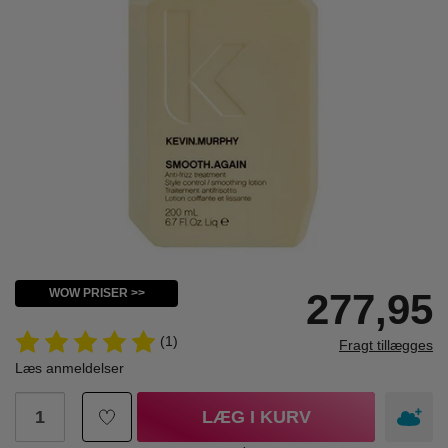
WOW PRISER >>
277,95
(1)
Fragt tillægges
Læs anmeldelser
LÆG I KURV