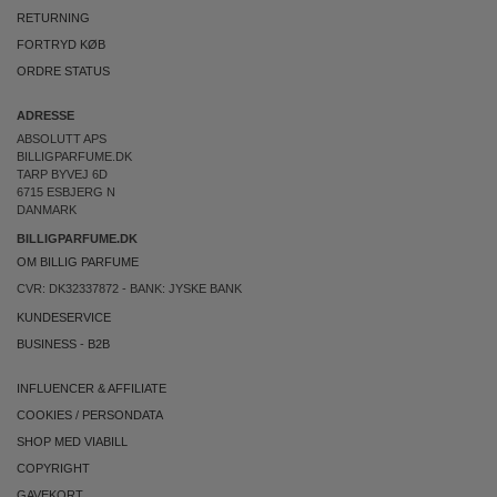
RETURNING
FORTRYD KØB
ORDRE STATUS
ADRESSE
ABSOLUTT APS
BILLIGPARFUME.DK
TARP BYVEJ 6D
6715 ESBJERG N
DANMARK
BILLIGPARFUME.DK
OM BILLIG PARFUME
CVR: DK32337872 - BANK: JYSKE BANK
KUNDESERVICE
BUSINESS
-
B2B
INFLUENCER & AFFILIATE
COOKIES
/
PERSONDATA
SHOP MED VIABILL
COPYRIGHT
GAVEKORT