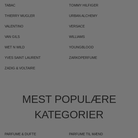
TABAC
TOMMY HILFIGER
THIERRY MUGLER
URBAN ALCHEMY
VALENTINO
VERSACE
VAN GILS
WILLIAMS
WET N WILD
YOUNGBLOOD
YVES SAINT LAURENT
ZARKOPERFUME
ZADIG & VOLTAIRE
MEST POPULÆRE
KATEGORIER
PARFUME & DUFTE
PARFUME TIL MÆND