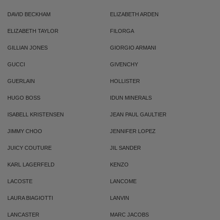
DAVID BECKHAM
ELIZABETH ARDEN
ELIZABETH TAYLOR
FILORGA
GILLIAN JONES
GIORGIO ARMANI
GUCCI
GIVENCHY
GUERLAIN
HOLLISTER
HUGO BOSS
IDUN MINERALS
ISABELL KRISTENSEN
JEAN PAUL GAULTIER
JIMMY CHOO
JENNIFER LOPEZ
JUICY COUTURE
JIL SANDER
KARL LAGERFELD
KENZO
LACOSTE
LANCOME
LAURA BIAGIOTTI
LANVIN
LANCASTER
MARC JACOBS