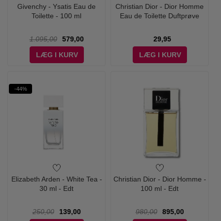
Givenchy - Ysatis Eau de
Christian Dior - Dior Homme
Toilette - 100 ml
Eau de Toilette Duftprøve
1.095,00
579,00
29,95
LÆG I KURV
LÆG I KURV
-44%
Elizabeth Arden - White Tea -
Christian Dior - Dior Homme -
30 ml - Edt
100 ml - Edt
250,00
139,00
980,00
895,00