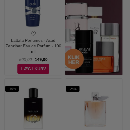
Lattafa Perfumes - Asad
Zanzibar Eau de Parfum - 100
ml
500,00
149,00
LÆG I KURV
-70%
-24%