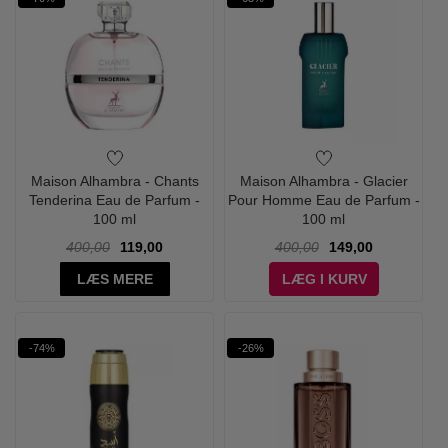
Maison Alhambra - Chants
Maison Alhambra - Glacier
Tenderina Eau de Parfum -
Pour Homme Eau de Parfum -
100 ml
100 ml
400,00
119,00
400,00
149,00
LÆS MERE
LÆG I KURV
-74%
-26%