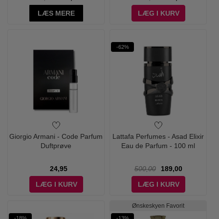
LÆS MERE
LÆG I KURV
-62%
Giorgio Armani - Code Parfum
Lattafa Perfumes - Asad Elixir
Duftprøve
Eau de Parfum - 100 ml
24,95
500,00
189,00
LÆG I KURV
LÆG I KURV
Ønskeskyen Favorit
-18%
-13%