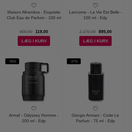
Maison Alhambra - Exquisite
Lancome - La Vie Est Belle -
Club Eau de Parfum - 100 ml
100 ml - Edp
400,00
119,00
1.170,00
895,00
LÆG I KURV
LÆG I KURV
-55%
-27%
Armaf - Odyssey Homme -
Giorgio Armani - Code Le
200 ml - Edp
Parfum - 75 ml - Edp