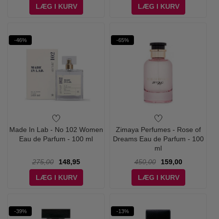
LÆG I KURV
LÆG I KURV
-46%
-65%
Made In Lab - No 102 Women
Zimaya Perfumes - Rose of
Eau de Parfum - 100 ml
Dreams Eau de Parfum - 100
ml
275,00
148,95
450,00
159,00
LÆG I KURV
LÆG I KURV
-39%
-13%