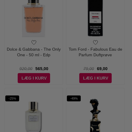
Dolce & Gabbana - The Only
Tom Ford - Fabulous Eau de
One - 50 ml - Edp
Parfum Duftprøve
920,00
565,00
79,00
69,00
LÆG I KURV
LÆG I KURV
-25%
-49%