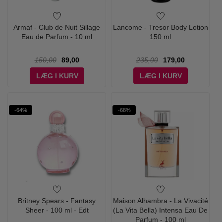
Armaf - Club de Nuit Sillage
Lancome - Tresor Body Lotion
Eau de Parfum - 10 ml
150 ml
150,00
89,00
235,00
179,00
LÆG I KURV
LÆG I KURV
-64%
-68%
Britney Spears - Fantasy
Maison Alhambra - La Vivacité
Sheer - 100 ml - Edt
(La Vita Bella) Intensa Eau De
Parfum - 100 ml