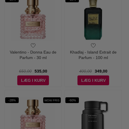
Valentino - Donna Eau de
Khadlaj - Island Extrait de
Parfum - 30 ml
Parfum - 100 ml
650,00
535,00
400,00
349,00
LÆG I KURV
LÆG I KURV
-28%
-60%
WOW PRIS