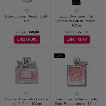
Estee Lauder - Tender Light -
Lattafa Perfumes - His
4 ml
Confession Eau de Parfum -
100 ml
199,00
149,00
550,00
279,00
LÆG I KURV
LÆG I KURV
-24%
Christian Dior - Miss Dior Eau
Lancome - La Vie Est Belle
de Parfum - 100 ml
Rose Extraordinaire - 50 ml -