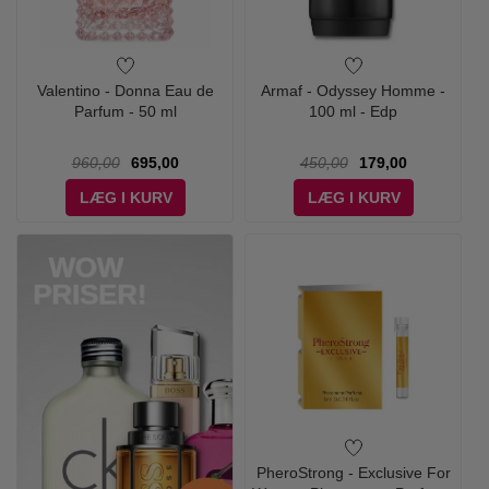
Valentino - Donna Eau de
Armaf - Odyssey Homme -
Parfum - 50 ml
100 ml - Edp
960,00
695,00
450,00
179,00
LÆG I KURV
LÆG I KURV
PheroStrong - Exclusive For