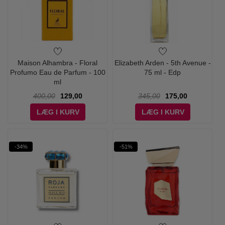
Maison Alhambra - Floral
Elizabeth Arden - 5th Avenue -
Profumo Eau de Parfum - 100
75 ml - Edp
ml
400,00
129,00
345,00
175,00
LÆG I KURV
LÆG I KURV
-34%
-51%