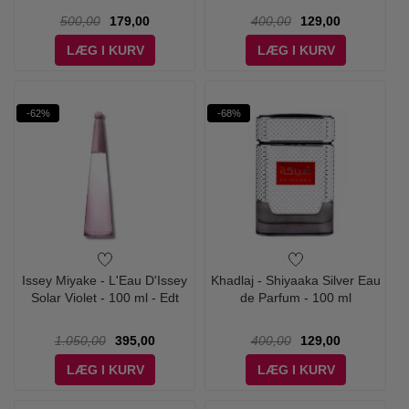
500,00
179,00
400,00
129,00
LÆG I KURV
LÆG I KURV
-62%
-68%
Issey Miyake - L'Eau D'Issey
Khadlaj - Shiyaaka Silver Eau
Solar Violet - 100 ml - Edt
de Parfum - 100 ml
1.050,00
395,00
400,00
129,00
LÆG I KURV
LÆG I KURV