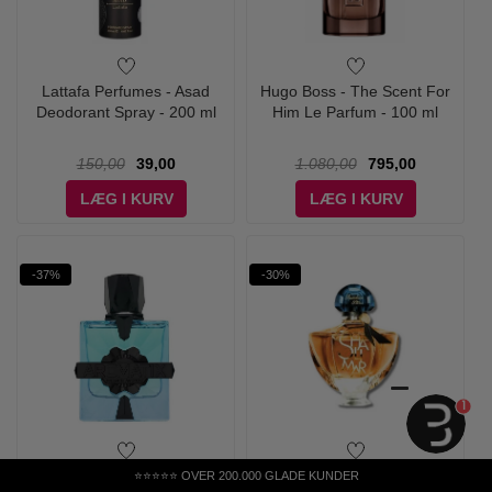
Lattafa Perfumes - Asad
Hugo Boss - The Scent For
Deodorant Spray - 200 ml
Him Le Parfum - 100 ml
150,00
39,00
1.080,00
795,00
LÆG I KURV
LÆG I KURV
-37%
-30%
1
French Avenue - Aromatix X
Guerlain - Shalimar L'Éssence
⭐⭐⭐⭐⭐ OVER 200.000 GLADE KUNDER