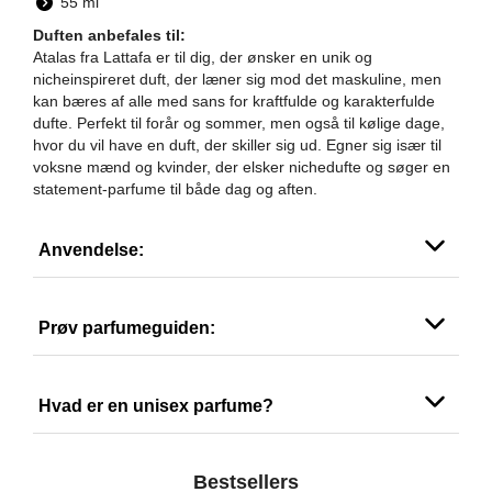
55 ml
Duften anbefales til:
Atalas fra Lattafa er til dig, der ønsker en unik og
nicheinspireret duft, der læner sig mod det maskuline, men
kan bæres af alle med sans for kraftfulde og karakterfulde
dufte. Perfekt til forår og sommer, men også til kølige dage,
hvor du vil have en duft, der skiller sig ud. Egner sig især til
voksne mænd og kvinder, der elsker nichedufte og søger en
statement-parfume til både dag og aften.
Anvendelse:
Prøv parfumeguiden:
Hvad er en unisex parfume?
Bestsellers