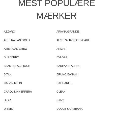
MEST POPULÆRE
MÆRKER
AZZARO
ARIANA GRANDE
AUSTRALIAN GOLD
AUSTRALIAN BODYCARE
AMERICAN CREW
ARMAF
BURBERRY
BVLGARI
BEAUTE PACIFIQUE
BADEANSTALTEN
B.TAN
BRUNO BANANI
CALVIN KLEIN
CACHAREL
CAROLINA HERRERA
CLEAN
DIOR
DKNY
DIESEL
DOLCE & GABBANA