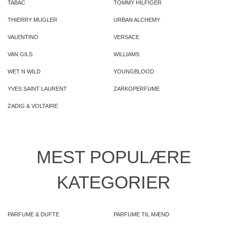
TABAC
TOMMY HILFIGER
THIERRY MUGLER
URBAN ALCHEMY
VALENTINO
VERSACE
VAN GILS
WILLIAMS
WET N WILD
YOUNGBLOOD
YVES SAINT LAURENT
ZARKOPERFUME
ZADIG & VOLTAIRE
MEST POPULÆRE
KATEGORIER
PARFUME & DUFTE
PARFUME TIL MÆND