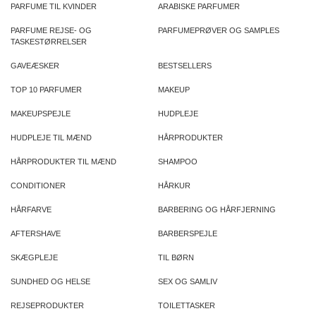
PARFUME TIL KVINDER
ARABISKE PARFUMER
PARFUME REJSE- OG
PARFUMEPRØVER OG SAMPLES
TASKESTØRRELSER
GAVEÆSKER
BESTSELLERS
TOP 10 PARFUMER
MAKEUP
MAKEUPSPEJLE
HUDPLEJE
HUDPLEJE TIL MÆND
HÅRPRODUKTER
HÅRPRODUKTER TIL MÆND
SHAMPOO
CONDITIONER
HÅRKUR
HÅRFARVE
BARBERING OG HÅRFJERNING
AFTERSHAVE
BARBERSPEJLE
SKÆGPLEJE
TIL BØRN
SUNDHED OG HELSE
SEX OG SAMLIV
REJSEPRODUKTER
TOILETTASKER