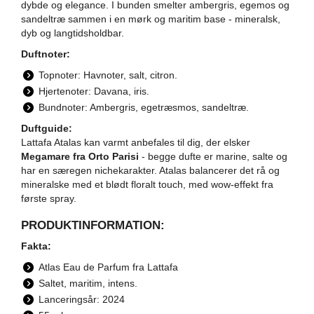
dybde og elegance. I bunden smelter ambergris, egemos og
sandeltræ sammen i en mørk og maritim base - mineralsk,
dyb og langtidsholdbar.
Duftnoter:
Topnoter: Havnoter, salt, citron.
Hjertenoter: Davana, iris.
Bundnoter: Ambergris, egetræsmos, sandeltræ.
Duftguide:
Lattafa Atalas kan varmt anbefales til dig, der elsker
Megamare fra Orto Parisi
- begge dufte er marine, salte og
har en særegen nichekarakter. Atalas balancerer det rå og
mineralske med et blødt floralt touch, med wow-effekt fra
første spray.
PRODUKTINFORMATION:
Fakta:
Atlas Eau de Parfum fra Lattafa
Saltet, maritim, intens.
Lanceringsår: 2024