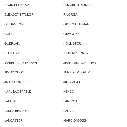
DAVID BECKHAM
ELIZABETH ARDEN
ELIZABETH TAYLOR
FILORGA
GILLIAN JONES
GIORGIO ARMANI
GUCCI
GIVENCHY
GUERLAIN
HOLLISTER
HUGO BOSS
IDUN MINERALS
ISABELL KRISTENSEN
JEAN PAUL GAULTIER
JIMMY CHOO
JENNIFER LOPEZ
JUICY COUTURE
JIL SANDER
KARL LAGERFELD
KENZO
LACOSTE
LANCOME
LAURA BIAGIOTTI
LANVIN
LANCASTER
MARC JACOBS