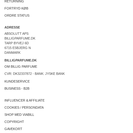
RETURNING
FORTRYD KØB
ORDRE STATUS
ADRESSE
ABSOLUTT APS
BILLIGPARFUME.DK
TARP BYVEJ 6D
6715 ESBJERG N
DANMARK
BILLIGPARFUME.DK
OM BILLIG PARFUME
CVR: DK32337872 - BANK: JYSKE BANK
KUNDESERVICE
BUSINESS
-
B2B
INFLUENCER & AFFILIATE
COOKIES
/
PERSONDATA
SHOP MED VIABILL
COPYRIGHT
GAVEKORT