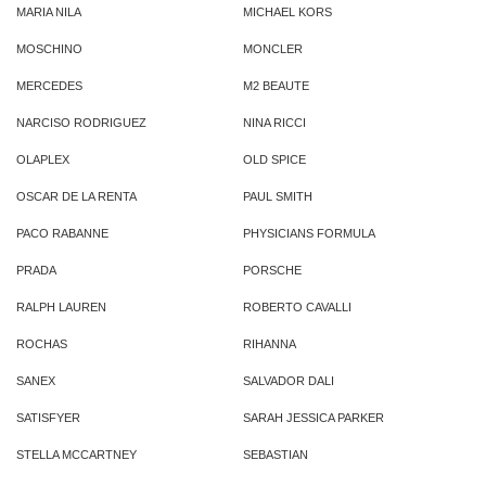
MARIA NILA
MICHAEL KORS
MOSCHINO
MONCLER
MERCEDES
M2 BEAUTE
NARCISO RODRIGUEZ
NINA RICCI
OLAPLEX
OLD SPICE
OSCAR DE LA RENTA
PAUL SMITH
PACO RABANNE
PHYSICIANS FORMULA
PRADA
PORSCHE
RALPH LAUREN
ROBERTO CAVALLI
ROCHAS
RIHANNA
SANEX
SALVADOR DALI
SATISFYER
SARAH JESSICA PARKER
STELLA MCCARTNEY
SEBASTIAN