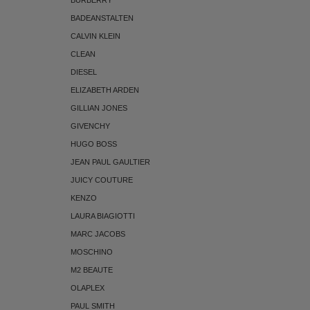
BADEANSTALTEN
CALVIN KLEIN
CLEAN
DIESEL
ELIZABETH ARDEN
GILLIAN JONES
GIVENCHY
HUGO BOSS
JEAN PAUL GAULTIER
JUICY COUTURE
KENZO
LAURA BIAGIOTTI
MARC JACOBS
MOSCHINO
M2 BEAUTE
OLAPLEX
PAUL SMITH