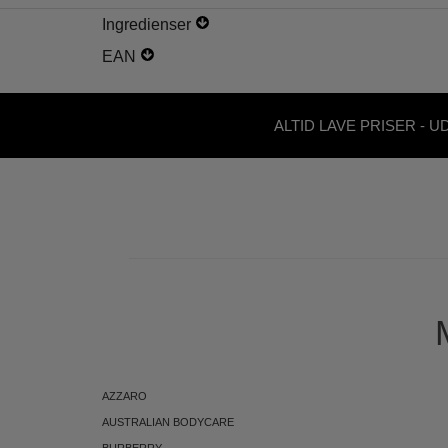
Ingredienser
EAN
ALTID LAVE PRISER - U
ABONNEMENT
AZZARO
AUSTRALIAN BODYCARE
BURBERRY