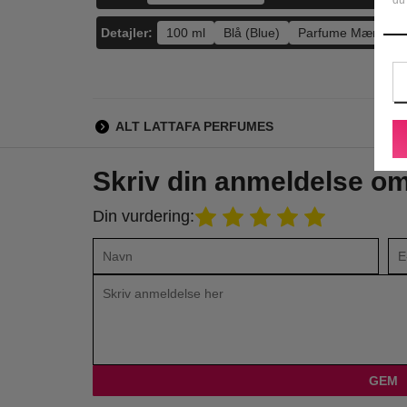
Detajler:
100 ml
Blå (Blue)
Parfume Mænd
ALT LATTAFA PERFUMES
Skriv din anmeldelse o
Din vurdering: