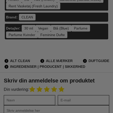
Rent Vasketøj (Fresh Laundry)
Brand:
CLEAN
Detajler:
30 ml
Vegan
Blå (Blue)
Parfume
Parfume Kvinder
Feminine Dufte
ALT CLEAN
ALLE MÆRKER
DUFTGUIDE
INGREDIENSER | PRODUCENT | SIKKERHED
Skriv din anmeldelse om produktet
Din vurdering: