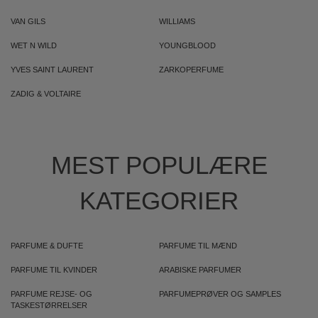
VAN GILS
WILLIAMS
WET N WILD
YOUNGBLOOD
YVES SAINT LAURENT
ZARKOPERFUME
ZADIG & VOLTAIRE
MEST POPULÆRE
KATEGORIER
PARFUME & DUFTE
PARFUME TIL MÆND
PARFUME TIL KVINDER
ARABISKE PARFUMER
PARFUME REJSE- OG
PARFUMEPRØVER OG SAMPLES
TASKESTØRRELSER