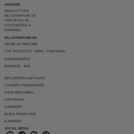
ADRESSE
ABSOLUTT APS
BILLIGPARFUME.DK
TARP BYVEJ 6D
6715 ESBJERG N
DANMARK
BILLIGPARFUME.DK
OM BILLIG PARFUME
CVR: DK32337872 - BANK: JYSKE BANK
KUNDESERVICE
BUSINESS
-
B2B
INFLUENCER & AFFILIATE
COOKIES
/
PERSONDATA
SHOP MED VIABILL
COPYRIGHT
GAVEKORT
BLACK FRIDAY 2025
E-MÆRKET
SOCIAL MEDIA