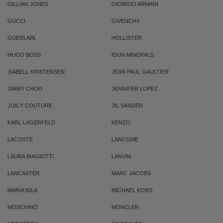
GILLIAN JONES
GIORGIO ARMANI
GUCCI
GIVENCHY
GUERLAIN
HOLLISTER
HUGO BOSS
IDUN MINERALS
ISABELL KRISTENSEN
JEAN PAUL GAULTIER
JIMMY CHOO
JENNIFER LOPEZ
JUICY COUTURE
JIL SANDER
KARL LAGERFELD
KENZO
LACOSTE
LANCOME
LAURA BIAGIOTTI
LANVIN
LANCASTER
MARC JACOBS
MARIA NILA
MICHAEL KORS
MOSCHINO
MONCLER