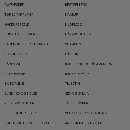
GAVEÆSKER
BESTSELLERS
TOP 10 PARFUMER
MAKEUP
MAKEUPSPEJLE
HUDPLEJE
HUDPLEJE TIL MÆND
HÅRPRODUKTER
HÅRPRODUKTER TIL MÆND
SHAMPOO
CONDITIONER
HÅRKUR
HÅRFARVE
BARBERING OG HÅRFJERNING
AFTERSHAVE
BARBERSPEJLE
SKÆGPLEJE
TIL BØRN
SUNDHED OG HELSE
SEX OG SAMLIV
REJSEPRODUKTER
TOILETTASKER
REJSESTØRRELSER
SELVBRUNER OG TANNING
SOLCREME OG SOLBESKYTTELSE
ANBEFALINGER I SOLEN