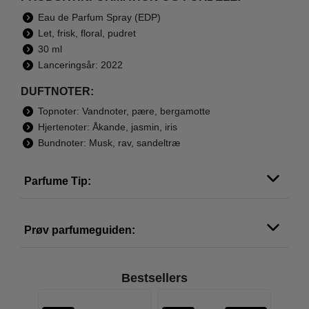
Eau de Parfum Spray (EDP)
Let, frisk, floral, pudret
30 ml
Lanceringsår: 2022
DUFTNOTER:
Topnoter: Vandnoter, pære, bergamotte
Hjertenoter: Åkande, jasmin, iris
Bundnoter: Musk, rav, sandeltræ
Parfume Tip:
Prøv parfumeguiden:
Bestsellers