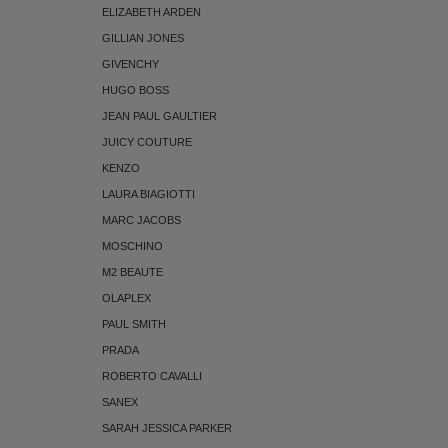
ELIZABETH ARDEN
GILLIAN JONES
GIVENCHY
HUGO BOSS
JEAN PAUL GAULTIER
JUICY COUTURE
KENZO
LAURA BIAGIOTTI
MARC JACOBS
MOSCHINO
M2 BEAUTE
OLAPLEX
PAUL SMITH
PRADA
ROBERTO CAVALLI
SANEX
SARAH JESSICA PARKER