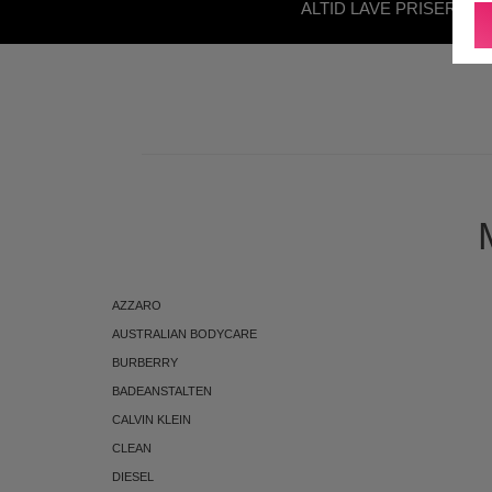
ALTID LAVE PRISER - U
ABONNEMENT
AZZARO
AUSTRALIAN BODYCARE
BURBERRY
BADEANSTALTEN
CALVIN KLEIN
CLEAN
DIESEL