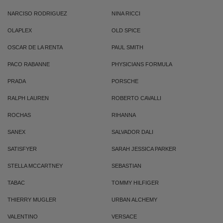
NARCISO RODRIGUEZ
NINA RICCI
OLAPLEX
OLD SPICE
OSCAR DE LA RENTA
PAUL SMITH
PACO RABANNE
PHYSICIANS FORMULA
PRADA
PORSCHE
RALPH LAUREN
ROBERTO CAVALLI
ROCHAS
RIHANNA
SANEX
SALVADOR DALI
SATISFYER
SARAH JESSICA PARKER
STELLA MCCARTNEY
SEBASTIAN
TABAC
TOMMY HILFIGER
THIERRY MUGLER
URBAN ALCHEMY
VALENTINO
VERSACE