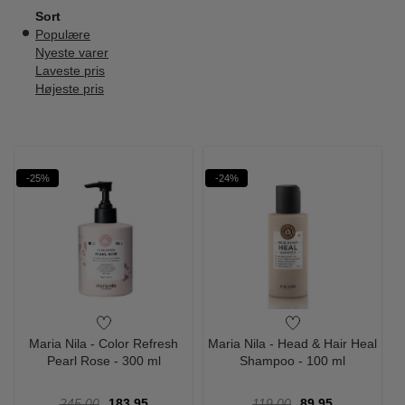
Sort
Populære
Nyeste varer
Laveste pris
Højeste pris
-25%
-24%
Maria Nila - Color Refresh
Maria Nila - Head & Hair Heal
Pearl Rose - 300 ml
Shampoo - 100 ml
245,00
183,95
119,00
89,95