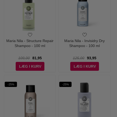
Maria Nila - Structure Repair
Maria Nila - Invisidry Dry
Shampoo - 100 ml
Shampoo - 100 ml
109,00
81,95
125,00
93,95
LÆG I KURV
LÆG I KURV
-25%
-25%