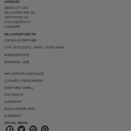
ADRESSE
ABSOLUTT APS
BILLIGPARFUME.DK
TARP BYVEJ 6D
6715 ESBJERG N
DANMARK
BILLIGPARFUME.DK
OM BILLIG PARFUME
CVR: DK32337872 - BANK: JYSKE BANK
KUNDESERVICE
BUSINESS
-
B2B
INFLUENCER & AFFILIATE
COOKIES
/
PERSONDATA
SHOP MED VIABILL
COPYRIGHT
GAVEKORT
BLACK FRIDAY 2025
E-MÆRKET
SOCIAL MEDIA