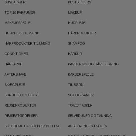
GAVEÆSKER
BESTSELLERS
TOP 10 PARFUMER
MAKEUP
MAKEUPSPEJLE
HUDPLEJE
HUDPLEJE TIL MÆND
HÅRPRODUKTER
HÅRPRODUKTER TIL MÆND
SHAMPOO
CONDITIONER
HÅRKUR
HÅRFARVE
BARBERING OG HÅRFJERNING
AFTERSHAVE
BARBERSPEJLE
SKÆGPLEJE
TIL BØRN
SUNDHED OG HELSE
SEX OG SAMLIV
REJSEPRODUKTER
TOILETTASKER
REJSESTØRRELSER
SELVBRUNER OG TANNING
SOLCREME OG SOLBESKYTTELSE
ANBEFALINGER I SOLEN