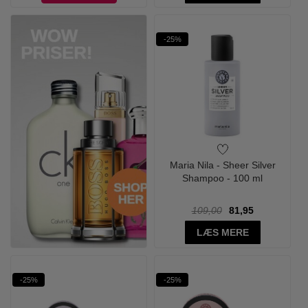
-25%
Maria Nila - Sheer Silver
Shampoo - 100 ml
109,00
81,95
LÆS MERE
-25%
-25%