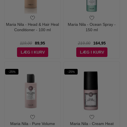
Maria Nila - Head & Hair Heal
Maria Nila - Ocean Spray -
Conditioner - 100 ml
150 ml
119,00
89,95
219,00
164,95
LÆG I KURV
LÆG I KURV
-25%
-25%
Maria Nila - Pure Volume
Maria Nila - Cream Heat