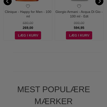
Clinique - Happy for Men - 100
Giorgio Armani - Acqua Di Gio -
ml
100 ml - Edt
680,00
999,00
269,00
594,95
LÆG I KURV
LÆG I KURV
MEST POPULÆRE
MÆRKER