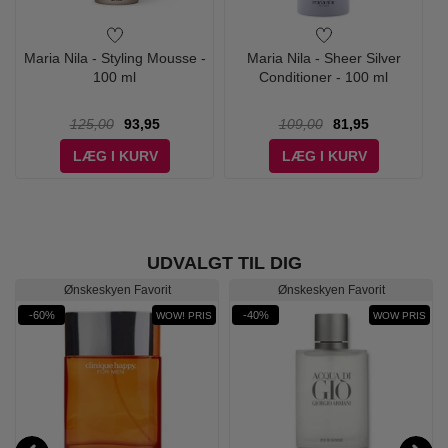
Maria Nila - Styling Mousse -
Maria Nila - Sheer Silver
100 ml
Conditioner - 100 ml
125,00
93,95
109,00
81,95
LÆG I KURV
LÆG I KURV
UDVALGT TIL DIG
Ønskeskyen Favorit
Ønskeskyen Favorit
-60%
-40%
WOW! PRIS
WOW PRIS