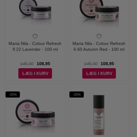
Maria Nila - Colour Refresh
Maria Nila - Colour Refresh
9.22 Lavender - 100 ml
6.60 Autumn Red - 100 ml
145,00
108,95
145,00
108,95
LÆG I KURV
LÆG I KURV
-25%
-25%