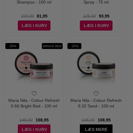
Shampoo - 100 ml
Spray - 75 ml
109,00
81,95
125,00
93,95
LÆG I KURV
LÆG I KURV
-25%
-25%
BRIGHT RED
Maria Nila - Colour Refresh
Maria Nila - Colour Refresh
0.66 Bright Red - 100 ml
8.32 Sand - 100 ml
145,00
108,95
145,00
108,95
LÆG I KURV
LÆS MERE