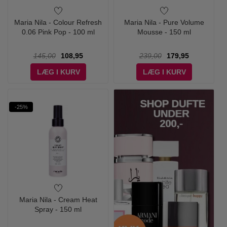
Maria Nila - Colour Refresh
Maria Nila - Pure Volume
0.06 Pink Pop - 100 ml
Mousse - 150 ml
145,00
108,95
239,00
179,95
LÆG I KURV
LÆG I KURV
-25%
Maria Nila - Cream Heat
Spray - 150 ml