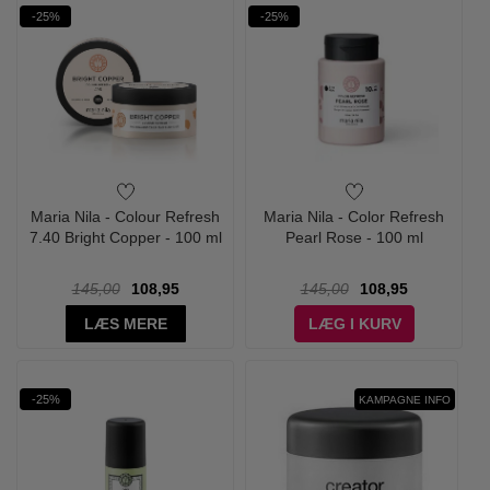
-25%
-25%
Maria Nila - Colour Refresh
Maria Nila - Color Refresh
7.40 Bright Copper - 100 ml
Pearl Rose - 100 ml
145,00
108,95
145,00
108,95
LÆS MERE
LÆG I KURV
-25%
KAMPAGNE INFO