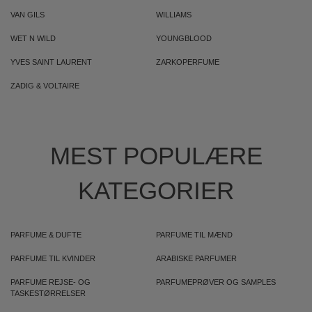
VAN GILS
WILLIAMS
WET N WILD
YOUNGBLOOD
YVES SAINT LAURENT
ZARKOPERFUME
ZADIG & VOLTAIRE
MEST POPULÆRE
KATEGORIER
PARFUME & DUFTE
PARFUME TIL MÆND
PARFUME TIL KVINDER
ARABISKE PARFUMER
PARFUME REJSE- OG
PARFUMEPRØVER OG SAMPLES
TASKESTØRRELSER