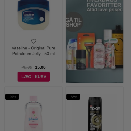
Vaseline - Original Pure
Petroleum Jelly - 50 ml
40,00
15,00
LÆG I KURV
-29%
-38%