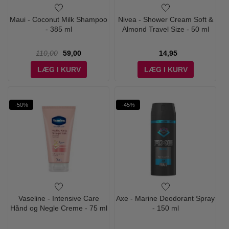
Maui - Coconut Milk Shampoo
Nivea - Shower Cream Soft &
- 385 ml
Almond Travel Size - 50 ml
110,00
59,00
14,95
LÆG I KURV
LÆG I KURV
-50%
-45%
Vaseline - Intensive Care
Axe - Marine Deodorant Spray
Hånd og Negle Creme - 75 ml
- 150 ml