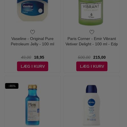
Vaseline - Original Pure
Paris Corner - Emir Vibrant
Petroleum Jelly - 100 ml
Vetiver Delight - 100 ml - Edp
49,00
18,95
500,00
215,00
LÆG I KURV
LÆG I KURV
-46%