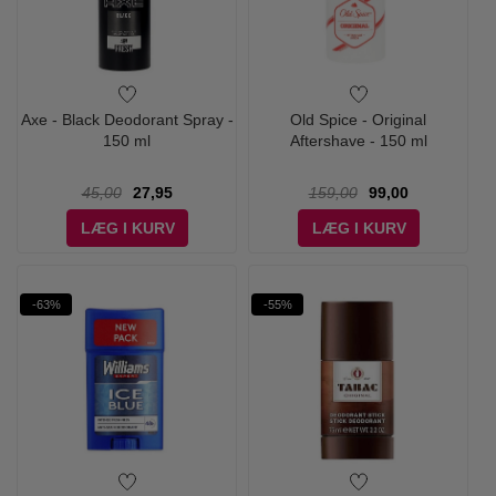
Axe - Black Deodorant Spray -
Old Spice - Original
150 ml
Aftershave - 150 ml
45,00
27,95
159,00
99,00
LÆG I KURV
LÆG I KURV
-63%
-55%