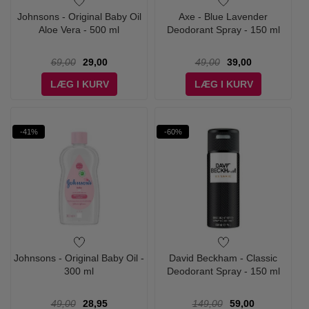
Johnsons - Original Baby Oil
Axe - Blue Lavender
Aloe Vera - 500 ml
Deodorant Spray - 150 ml
69,00
29,00
49,00
39,00
LÆG I KURV
LÆG I KURV
-41%
-60%
Johnsons - Original Baby Oil -
David Beckham - Classic
300 ml
Deodorant Spray - 150 ml
49,00
28,95
149,00
59,00