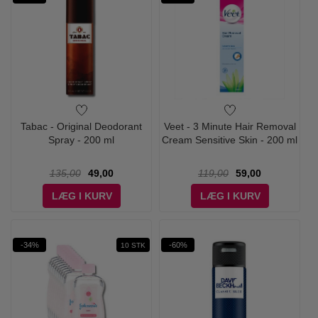
Tabac - Original Deodorant
Veet - 3 Minute Hair Removal
Spray - 200 ml
Cream Sensitive Skin - 200 ml
135,00
49,00
119,00
59,00
LÆG I KURV
LÆG I KURV
-34%
-60%
10 STK