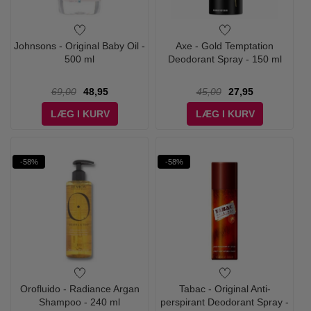
Johnsons - Original Baby Oil -
Axe - Gold Temptation
500 ml
Deodorant Spray - 150 ml
69,00
48,95
45,00
27,95
LÆG I KURV
LÆG I KURV
-58%
-58%
Orofluido - Radiance Argan
Tabac - Original Anti-
Shampoo - 240 ml
perspirant Deodorant Spray -