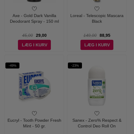
Axe - Gold Dark Vanilla
Loreal - Telescopic Mascara
Deodorant Spray - 150 ml
Black
45,00
29,00
149,00
88,95
LÆG I KURV
LÆG I KURV
-49%
-23%
Eucryl - Tooth Powder Fresh
Sanex - Zero% Respect &
Mint - 50 gr.
Control Deo Roll On