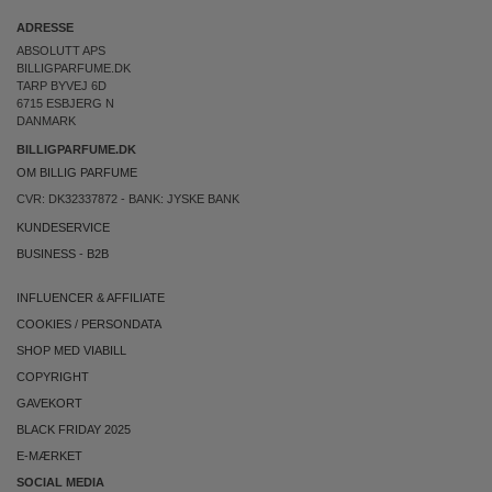
ADRESSE
ABSOLUTT APS
BILLIGPARFUME.DK
TARP BYVEJ 6D
6715 ESBJERG N
DANMARK
BILLIGPARFUME.DK
OM BILLIG PARFUME
CVR: DK32337872 - BANK: JYSKE BANK
KUNDESERVICE
BUSINESS
-
B2B
INFLUENCER & AFFILIATE
COOKIES
/
PERSONDATA
SHOP MED VIABILL
COPYRIGHT
GAVEKORT
BLACK FRIDAY 2025
E-MÆRKET
SOCIAL MEDIA