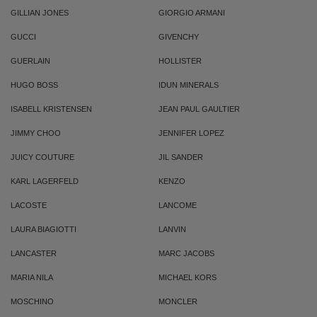
GILLIAN JONES
GIORGIO ARMANI
GUCCI
GIVENCHY
GUERLAIN
HOLLISTER
HUGO BOSS
IDUN MINERALS
ISABELL KRISTENSEN
JEAN PAUL GAULTIER
JIMMY CHOO
JENNIFER LOPEZ
JUICY COUTURE
JIL SANDER
KARL LAGERFELD
KENZO
LACOSTE
LANCOME
LAURA BIAGIOTTI
LANVIN
LANCASTER
MARC JACOBS
MARIA NILA
MICHAEL KORS
MOSCHINO
MONCLER