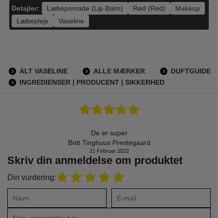
Detajler:
Læbepomade (Lip Balm)
Rød (Red)
Makeup
Læbepleje
Vaseline
ALT VASELINE
ALLE MÆRKER
DUFTGUIDE
INGREDIENSER | PRODUCENT | SIKKERHED
De er super
Britt Tinghuus Prestegaard
21 Februar 2022
Skriv din anmeldelse om produktet
Din vurdering: