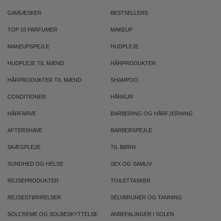
GAVEÆSKER
BESTSELLERS
TOP 10 PARFUMER
MAKEUP
MAKEUPSPEJLE
HUDPLEJE
HUDPLEJE TIL MÆND
HÅRPRODUKTER
HÅRPRODUKTER TIL MÆND
SHAMPOO
CONDITIONER
HÅRKUR
HÅRFARVE
BARBERING OG HÅRFJERNING
AFTERSHAVE
BARBERSPEJLE
SKÆGPLEJE
TIL BØRN
SUNDHED OG HELSE
SEX OG SAMLIV
REJSEPRODUKTER
TOILETTASKER
REJSESTØRRELSER
SELVBRUNER OG TANNING
SOLCREME OG SOLBESKYTTELSE
ANBEFALINGER I SOLEN