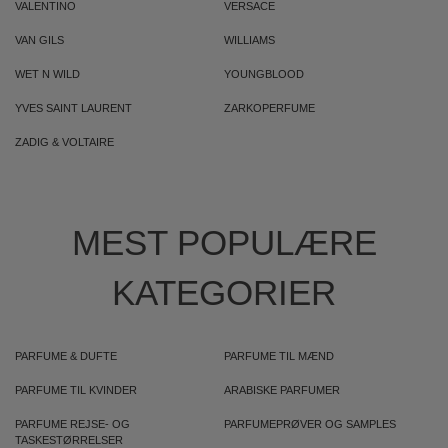
VALENTINO
VERSACE
VAN GILS
WILLIAMS
WET N WILD
YOUNGBLOOD
YVES SAINT LAURENT
ZARKOPERFUME
ZADIG & VOLTAIRE
MEST POPULÆRE
KATEGORIER
PARFUME & DUFTE
PARFUME TIL MÆND
PARFUME TIL KVINDER
ARABISKE PARFUMER
PARFUME REJSE- OG
PARFUMEPRØVER OG SAMPLES
TASKESTØRRELSER