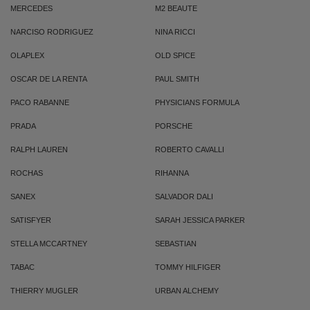
MERCEDES
M2 BEAUTE
NARCISO RODRIGUEZ
NINA RICCI
OLAPLEX
OLD SPICE
OSCAR DE LA RENTA
PAUL SMITH
PACO RABANNE
PHYSICIANS FORMULA
PRADA
PORSCHE
RALPH LAUREN
ROBERTO CAVALLI
ROCHAS
RIHANNA
SANEX
SALVADOR DALI
SATISFYER
SARAH JESSICA PARKER
STELLA MCCARTNEY
SEBASTIAN
TABAC
TOMMY HILFIGER
THIERRY MUGLER
URBAN ALCHEMY