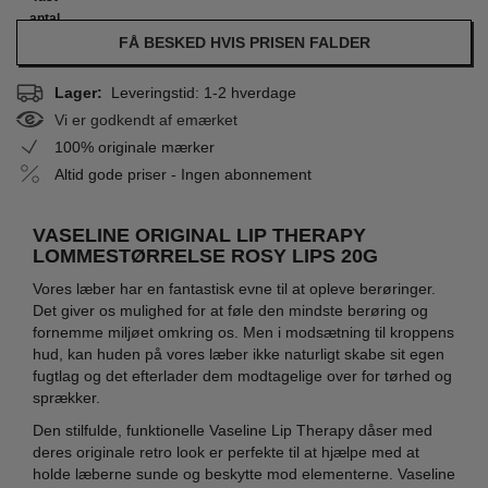
antal
FÅ BESKED HVIS PRISEN FALDER
Lager:
Leveringstid: 1-2 hverdage
Vi er godkendt af emærket
100% originale mærker
Altid gode priser - Ingen abonnement
VASELINE ORIGINAL LIP THERAPY
LOMMESTØRRELSE ROSY LIPS 20G
Vores læber har en fantastisk evne til at opleve berøringer.
Det giver os mulighed for at føle den mindste berøring og
fornemme miljøet omkring os. Men i modsætning til kroppens
hud, kan huden på vores læber ikke naturligt skabe sit egen
fugtlag og det efterlader dem modtagelige over for tørhed og
sprækker.
Den stilfulde, funktionelle Vaseline Lip Therapy dåser med
deres originale retro look er perfekte til at hjælpe med at
holde læberne sunde og beskytte mod elementerne. Vaseline