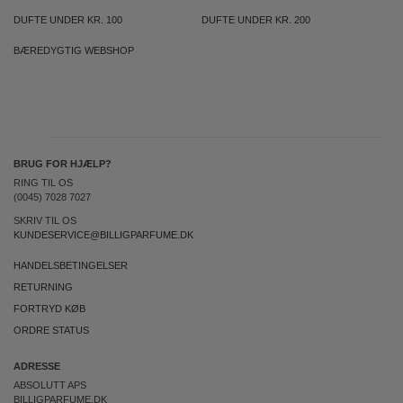
DUFTE UNDER KR. 100
DUFTE UNDER KR. 200
BÆREDYGTIG WEBSHOP
BRUG FOR HJÆLP?
RING TIL OS
(0045) 7028 7027
SKRIV TIL OS
KUNDESERVICE@BILLIGPARFUME.DK
HANDELSBETINGELSER
RETURNING
FORTRYD KØB
ORDRE STATUS
ADRESSE
ABSOLUTT APS
BILLIGPARFUME.DK