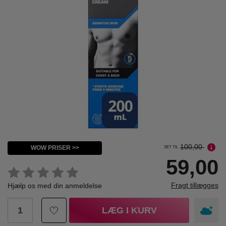
100,00
WOW PRISER >>
SET TIL
59,00
Fragt tillægges
Hjælp os med din anmeldelse
LÆG I KURV