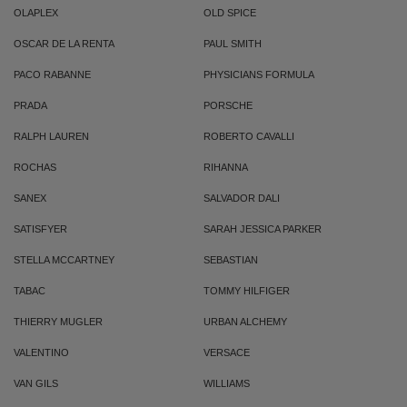
OLAPLEX
OLD SPICE
OSCAR DE LA RENTA
PAUL SMITH
PACO RABANNE
PHYSICIANS FORMULA
PRADA
PORSCHE
RALPH LAUREN
ROBERTO CAVALLI
ROCHAS
RIHANNA
SANEX
SALVADOR DALI
SATISFYER
SARAH JESSICA PARKER
STELLA MCCARTNEY
SEBASTIAN
TABAC
TOMMY HILFIGER
THIERRY MUGLER
URBAN ALCHEMY
VALENTINO
VERSACE
VAN GILS
WILLIAMS