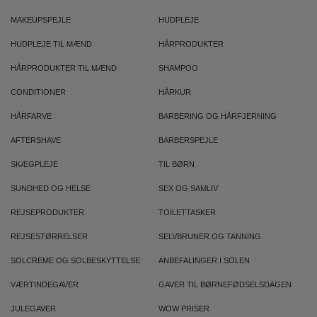
MAKEUPSPEJLE
HUDPLEJE
HUDPLEJE TIL MÆND
HÅRPRODUKTER
HÅRPRODUKTER TIL MÆND
SHAMPOO
CONDITIONER
HÅRKUR
HÅRFARVE
BARBERING OG HÅRFJERNING
AFTERSHAVE
BARBERSPEJLE
SKÆGPLEJE
TIL BØRN
SUNDHED OG HELSE
SEX OG SAMLIV
REJSEPRODUKTER
TOILETTASKER
REJSESTØRRELSER
SELVBRUNER OG TANNING
SOLCREME OG SOLBESKYTTELSE
ANBEFALINGER I SOLEN
VÆRTINDEGAVER
GAVER TIL BØRNEFØDSELSDAGEN
JULEGAVER
WOW PRISER