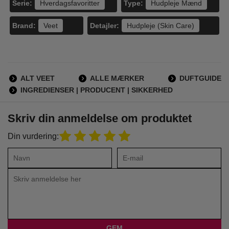
Serie:
Type:
Hverdagsfavoritter
Hudpleje Mænd
Brand:
Detajler:
Veet
Hudpleje (Skin Care)
ALT VEET
ALLE MÆRKER
DUFTGUIDE
INGREDIENSER | PRODUCENT | SIKKERHED
Skriv din anmeldelse om produktet
Din vurdering: