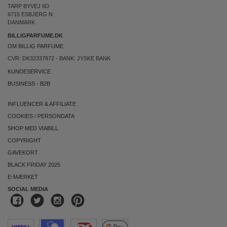
TARP BYVEJ 6D
6715 ESBJERG N
DANMARK
BILLIGPARFUME.DK
OM BILLIG PARFUME
CVR: DK32337872 - BANK: JYSKE BANK
KUNDESERVICE
BUSINESS
-
B2B
INFLUENCER & AFFILIATE
COOKIES
/
PERSONDATA
SHOP MED VIABILL
COPYRIGHT
GAVEKORT
BLACK FRIDAY 2025
E-MÆRKET
SOCIAL MEDIA