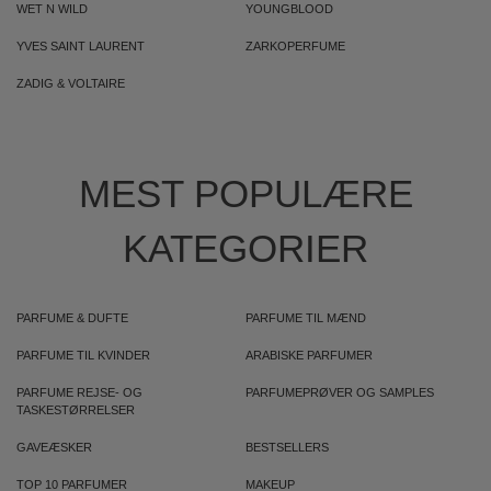
WET N WILD
YOUNGBLOOD
YVES SAINT LAURENT
ZARKOPERFUME
ZADIG & VOLTAIRE
MEST POPULÆRE
KATEGORIER
PARFUME & DUFTE
PARFUME TIL MÆND
PARFUME TIL KVINDER
ARABISKE PARFUMER
PARFUME REJSE- OG
PARFUMEPRØVER OG SAMPLES
TASKESTØRRELSER
GAVEÆSKER
BESTSELLERS
TOP 10 PARFUMER
MAKEUP