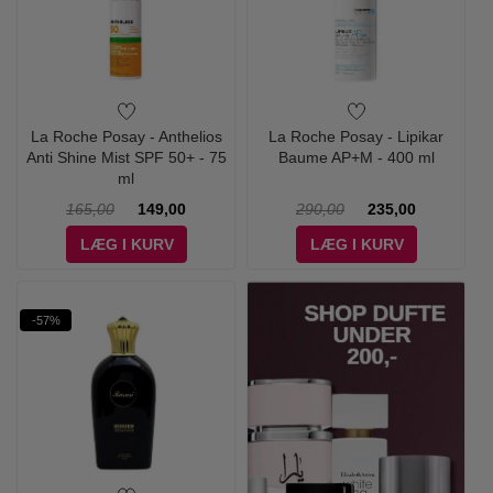
La Roche Posay - Anthelios
La Roche Posay - Lipikar
Anti Shine Mist SPF 50+ - 75
Baume AP+M - 400 ml
ml
165,00
149,00
290,00
235,00
LÆG I KURV
LÆG I KURV
-57%