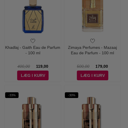
Khadlaj - Gaith Eau de Parfum
Zimaya Perfumes - Mazaaj
- 100 ml
Eau de Parfum - 100 ml
400,00
119,00
500,00
179,00
LÆG I KURV
LÆG I KURV
-33%
-30%