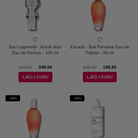
Karl Lagerfeld - Ikonik Man
Escada - Bali Paradise Eau de
Eau de Parfum - 100 ml
Toilette - 50 ml
630,00
349,00
535,00
198,95
LÆG I KURV
LÆG I KURV
-48%
-38%