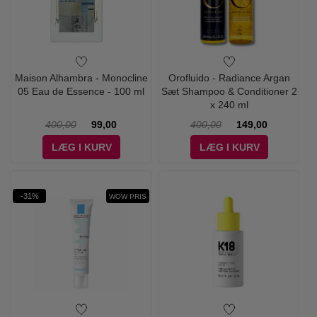
Maison Alhambra - Monocline
Orofluido - Radiance Argan
05 Eau de Essence - 100 ml
Sæt Shampoo & Conditioner 2
x 240 ml
400,00
99,00
400,00
149,00
LÆG I KURV
LÆG I KURV
-31%
WOW PRIS