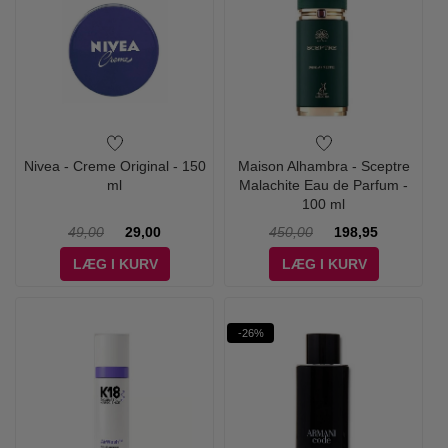
Nivea - Creme Original - 150
Maison Alhambra - Sceptre
ml
Malachite Eau de Parfum -
100 ml
49,00
29,00
450,00
198,95
LÆG I KURV
LÆG I KURV
-26%