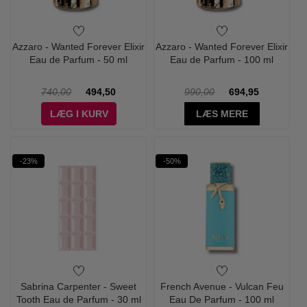
Azzaro - Wanted Forever Elixir
Azzaro - Wanted Forever Elixir
Eau de Parfum - 50 ml
Eau de Parfum - 100 ml
740,00
494,50
990,00
694,95
LÆG I KURV
LÆS MERE
-23%
-50%
Sabrina Carpenter - Sweet
French Avenue - Vulcan Feu
Tooth Eau de Parfum - 30 ml
Eau De Parfum - 100 ml