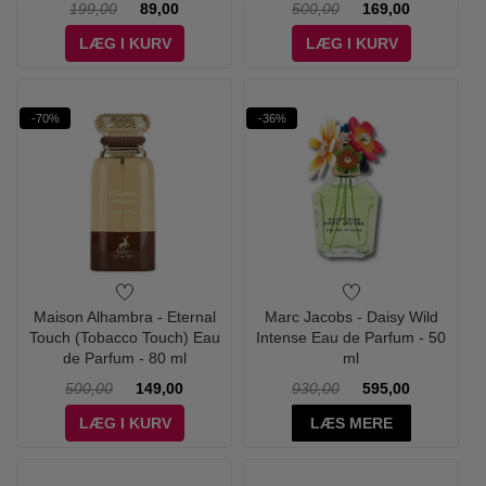
199,00
89,00
500,00
169,00
LÆG I KURV
LÆG I KURV
-70%
-36%
Maison Alhambra - Eternal
Marc Jacobs - Daisy Wild
Touch (Tobacco Touch) Eau
Intense Eau de Parfum - 50
de Parfum - 80 ml
ml
500,00
149,00
930,00
595,00
LÆG I KURV
LÆS MERE