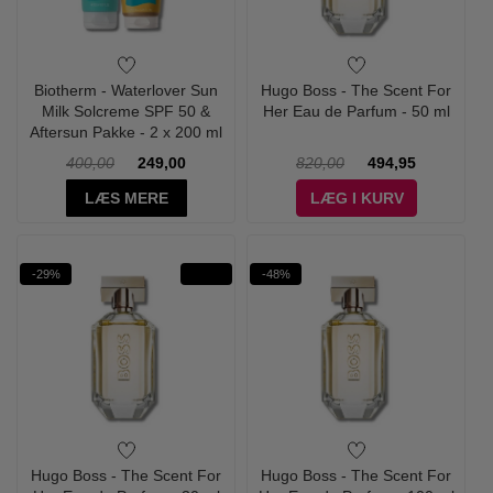
Biotherm - Waterlover Sun
Hugo Boss - The Scent For
Milk Solcreme SPF 50 &
Her Eau de Parfum - 50 ml
Aftersun Pakke - 2 x 200 ml
400,00
249,00
820,00
494,95
LÆS MERE
LÆG I KURV
-29%
-48%
Hugo Boss - The Scent For
Hugo Boss - The Scent For