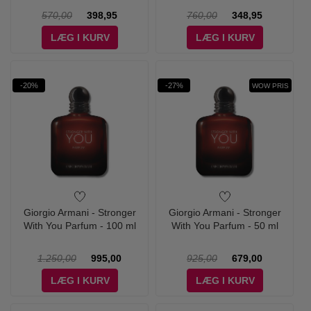
570,00
398,95
760,00
348,95
LÆG I KURV
LÆG I KURV
-20%
-27%
WOW PRIS
Giorgio Armani - Stronger
Giorgio Armani - Stronger
With You Parfum - 100 ml
With You Parfum - 50 ml
1.250,00
995,00
925,00
679,00
LÆG I KURV
LÆG I KURV