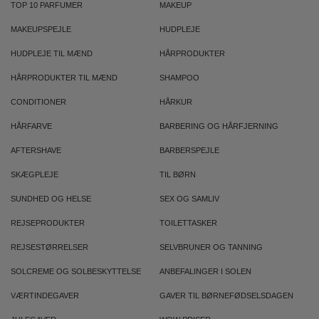
TOP 10 PARFUMER
MAKEUP
MAKEUPSPEJLE
HUDPLEJE
HUDPLEJE TIL MÆND
HÅRPRODUKTER
HÅRPRODUKTER TIL MÆND
SHAMPOO
CONDITIONER
HÅRKUR
HÅRFARVE
BARBERING OG HÅRFJERNING
AFTERSHAVE
BARBERSPEJLE
SKÆGPLEJE
TIL BØRN
SUNDHED OG HELSE
SEX OG SAMLIV
REJSEPRODUKTER
TOILETTASKER
REJSESTØRRELSER
SELVBRUNER OG TANNING
SOLCREME OG SOLBESKYTTELSE
ANBEFALINGER I SOLEN
VÆRTINDEGAVER
GAVER TIL BØRNEFØDSELSDAGEN