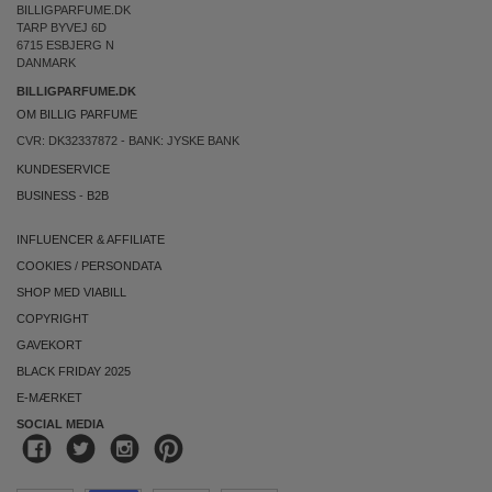
BILLIGPARFUME.DK
TARP BYVEJ 6D
6715 ESBJERG N
DANMARK
BILLIGPARFUME.DK
OM BILLIG PARFUME
CVR: DK32337872 - BANK: JYSKE BANK
KUNDESERVICE
BUSINESS
-
B2B
INFLUENCER & AFFILIATE
COOKIES
/
PERSONDATA
SHOP MED VIABILL
COPYRIGHT
GAVEKORT
BLACK FRIDAY 2025
E-MÆRKET
SOCIAL MEDIA