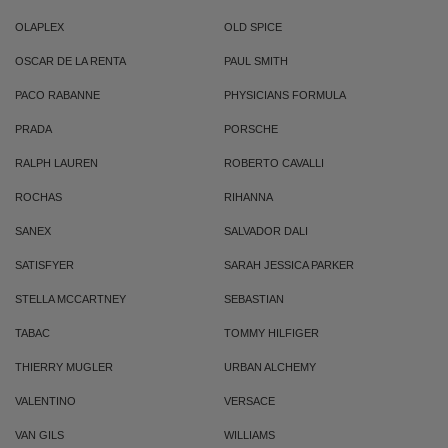
OLAPLEX
OLD SPICE
OSCAR DE LA RENTA
PAUL SMITH
PACO RABANNE
PHYSICIANS FORMULA
PRADA
PORSCHE
RALPH LAUREN
ROBERTO CAVALLI
ROCHAS
RIHANNA
SANEX
SALVADOR DALI
SATISFYER
SARAH JESSICA PARKER
STELLA MCCARTNEY
SEBASTIAN
TABAC
TOMMY HILFIGER
THIERRY MUGLER
URBAN ALCHEMY
VALENTINO
VERSACE
VAN GILS
WILLIAMS