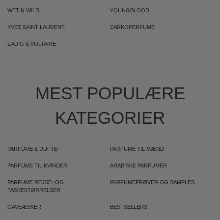
WET N WILD
YOUNGBLOOD
YVES SAINT LAURENT
ZARKOPERFUME
ZADIG & VOLTAIRE
MEST POPULÆRE
KATEGORIER
PARFUME & DUFTE
PARFUME TIL MÆND
PARFUME TIL KVINDER
ARABISKE PARFUMER
PARFUME REJSE- OG
PARFUMEPRØVER OG SAMPLES
TASKESTØRRELSER
GAVEÆSKER
BESTSELLERS