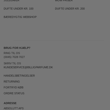
JULEGAVER
WOW PRISER
DUFTE UNDER KR. 100
DUFTE UNDER KR. 200
BÆREDYGTIG WEBSHOP
BRUG FOR HJÆLP?
RING TIL OS
(0045) 7028 7027
SKRIV TIL OS
KUNDESERVICE@BILLIGPARFUME.DK
HANDELSBETINGELSER
RETURNING
FORTRYD KØB
ORDRE STATUS
ADRESSE
ABSOLUTT APS