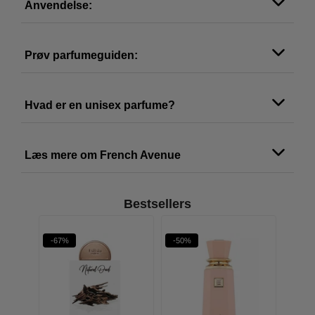
Anvendelse:
Prøv parfumeguiden:
Hvad er en unisex parfume?
Læs mere om French Avenue
Bestsellers
-67%
-50%
-41%