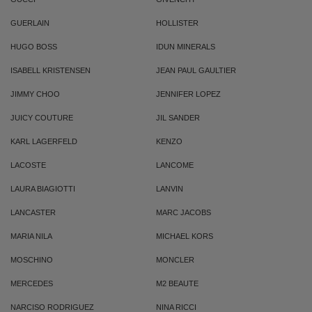
GUERLAIN
HOLLISTER
HUGO BOSS
IDUN MINERALS
ISABELL KRISTENSEN
JEAN PAUL GAULTIER
JIMMY CHOO
JENNIFER LOPEZ
JUICY COUTURE
JIL SANDER
KARL LAGERFELD
KENZO
LACOSTE
LANCOME
LAURA BIAGIOTTI
LANVIN
LANCASTER
MARC JACOBS
MARIA NILA
MICHAEL KORS
MOSCHINO
MONCLER
MERCEDES
M2 BEAUTE
NARCISO RODRIGUEZ
NINA RICCI