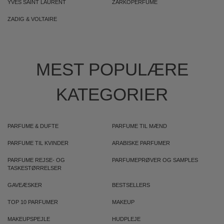
YVES SAINT LAURENT
ZARKOPERFUME
ZADIG & VOLTAIRE
MEST POPULÆRE
KATEGORIER
PARFUME & DUFTE
PARFUME TIL MÆND
PARFUME TIL KVINDER
ARABISKE PARFUMER
PARFUME REJSE- OG
PARFUMEPRØVER OG SAMPLES
TASKESTØRRELSER
GAVEÆSKER
BESTSELLERS
TOP 10 PARFUMER
MAKEUP
MAKEUPSPEJLE
HUDPLEJE