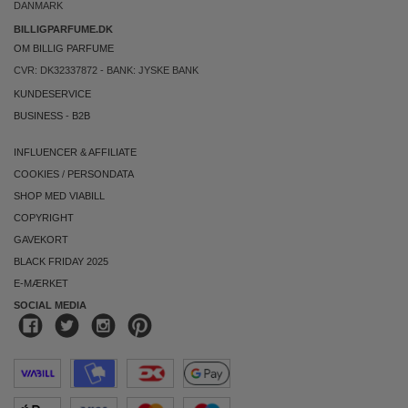
DANMARK
BILLIGPARFUME.DK
OM BILLIG PARFUME
CVR: DK32337872 - BANK: JYSKE BANK
KUNDESERVICE
BUSINESS
-
B2B
INFLUENCER & AFFILIATE
COOKIES
/
PERSONDATA
SHOP MED VIABILL
COPYRIGHT
GAVEKORT
BLACK FRIDAY 2025
E-MÆRKET
SOCIAL MEDIA