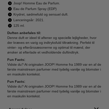
Joop! Homme Eau de Parfum.
Eau de Parfum Spray (EDP)
Krydret, sødmefuld og sensuel duft.
Lanceringsår: 2021.
125 ml.
Duften anbefales til:
Denne duft er ideel til aftener og specielle lejligheder, hvor
der kræves en varig og indtryksfuld tiltrækning. Perfekt til
vinter- og efterårssæsonerne og optimal til mænd, der
ønsker at efterlade et vedholdende duftindtryk.
Fun Facts:
Vidste du? At originalen JOOP! Homme fra 1989 var en af de
første mainstream parfumer med tydelig vanilje og blomster i
en maskulin kontekst.
Fun Facts:
Vidste du? At originalen JOOP! Homme fra 1989 var en af de
første mainstream parfumer med tydelig vanilje og blomster i
en maskulin kontekst.