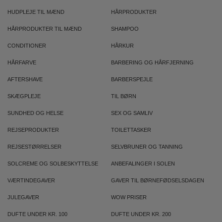
HUDPLEJE TIL MÆND
HÅRPRODUKTER
HÅRPRODUKTER TIL MÆND
SHAMPOO
CONDITIONER
HÅRKUR
HÅRFARVE
BARBERING OG HÅRFJERNING
AFTERSHAVE
BARBERSPEJLE
SKÆGPLEJE
TIL BØRN
SUNDHED OG HELSE
SEX OG SAMLIV
REJSEPRODUKTER
TOILETTASKER
REJSESTØRRELSER
SELVBRUNER OG TANNING
SOLCREME OG SOLBESKYTTELSE
ANBEFALINGER I SOLEN
VÆRTINDEGAVER
GAVER TIL BØRNEFØDSELSDAGEN
JULEGAVER
WOW PRISER
DUFTE UNDER KR. 100
DUFTE UNDER KR. 200