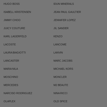
HUGO BOSS
IDUN MINERALS
ISABELL KRISTENSEN
JEAN PAUL GAULTIER
JIMMY CHOO
JENNIFER LOPEZ
JUICY COUTURE
JIL SANDER
KARL LAGERFELD
KENZO
LACOSTE
LANCOME
LAURA BIAGIOTTI
LANVIN
LANCASTER
MARC JACOBS
MARIA NILA
MICHAEL KORS
MOSCHINO
MONCLER
MERCEDES
M2 BEAUTE
NARCISO RODRIGUEZ
NINA RICCI
OLAPLEX
OLD SPICE