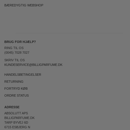
BÆREDYGTIG WEBSHOP
BRUG FOR HJÆLP?
RING TIL OS
(0045) 7028 7027
SKRIV TIL OS
KUNDESERVICE@BILLIGPARFUME.DK
HANDELSBETINGELSER
RETURNING
FORTRYD KØB
ORDRE STATUS
ADRESSE
ABSOLUTT APS
BILLIGPARFUME.DK
TARP BYVEJ 6D
6715 ESBJERG N