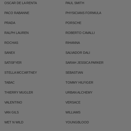
OSCAR DE LA RENTA
PAUL SMITH
PACO RABANNE
PHYSICIANS FORMULA
PRADA
PORSCHE
RALPH LAUREN
ROBERTO CAVALLI
ROCHAS
RIHANNA
SANEX
SALVADOR DALI
SATISFYER
SARAH JESSICA PARKER
STELLA MCCARTNEY
SEBASTIAN
TABAC
TOMMY HILFIGER
THIERRY MUGLER
URBAN ALCHEMY
VALENTINO
VERSACE
VAN GILS
WILLIAMS
WET N WILD
YOUNGBLOOD