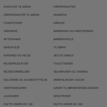
HUDPLEJE TIL MÆND
HÅRPRODUKTER
HÅRPRODUKTER TIL MÆND
SHAMPOO
CONDITIONER
HÅRKUR
HÅRFARVE
BARBERING OG HÅRFJERNING
AFTERSHAVE
BARBERSPEJLE
SKÆGPLEJE
TIL BØRN
SUNDHED OG HELSE
SEX OG SAMLIV
REJSEPRODUKTER
TOILETTASKER
REJSESTØRRELSER
SELVBRUNER OG TANNING
SOLCREME OG SOLBESKYTTELSE
ANBEFALINGER I SOLEN
VÆRTINDEGAVER
GAVER TIL BØRNEFØDSELSDAGEN
JULEGAVER
WOW PRISER
DUFTE UNDER KR. 100
DUFTE UNDER KR. 200