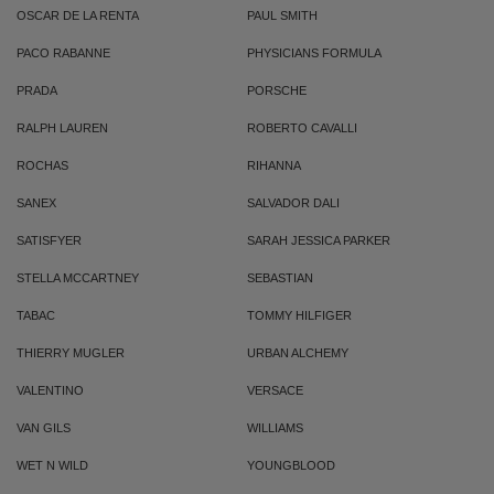
OSCAR DE LA RENTA
PAUL SMITH
PACO RABANNE
PHYSICIANS FORMULA
PRADA
PORSCHE
RALPH LAUREN
ROBERTO CAVALLI
ROCHAS
RIHANNA
SANEX
SALVADOR DALI
SATISFYER
SARAH JESSICA PARKER
STELLA MCCARTNEY
SEBASTIAN
TABAC
TOMMY HILFIGER
THIERRY MUGLER
URBAN ALCHEMY
VALENTINO
VERSACE
VAN GILS
WILLIAMS
WET N WILD
YOUNGBLOOD