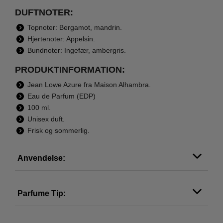
DUFTNOTER:
Topnoter: Bergamot, mandrin.
Hjertenoter: Appelsin.
Bundnoter: Ingefær, ambergris.
PRODUKTINFORMATION:
Jean Lowe Azure fra Maison Alhambra.
Eau de Parfum (EDP)
100 ml.
Unisex duft.
Frisk og sommerlig.
Anvendelse:
Parfume Tip: