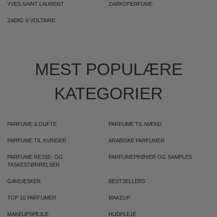
YVES SAINT LAURENT
ZARKOPERFUME
ZADIG & VOLTAIRE
MEST POPULÆRE
KATEGORIER
PARFUME & DUFTE
PARFUME TIL MÆND
PARFUME TIL KVINDER
ARABISKE PARFUMER
PARFUME REJSE- OG
PARFUMEPRØVER OG SAMPLES
TASKESTØRRELSER
GAVEÆSKER
BESTSELLERS
TOP 10 PARFUMER
MAKEUP
MAKEUPSPEJLE
HUDPLEJE