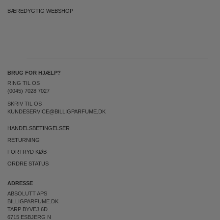
BÆREDYGTIG WEBSHOP
BRUG FOR HJÆLP?
RING TIL OS
(0045) 7028 7027
SKRIV TIL OS
KUNDESERVICE@BILLIGPARFUME.DK
HANDELSBETINGELSER
RETURNING
FORTRYD KØB
ORDRE STATUS
ADRESSE
ABSOLUTT APS
BILLIGPARFUME.DK
TARP BYVEJ 6D
6715 ESBJERG N