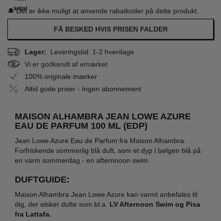
antal
🔔 Det er ikke muligt at anvende rabatkoder på dette produkt.
FÅ BESKED HVIS PRISEN FALDER
Lager:
Leveringstid: 1-2 hverdage
Vi er godkendt af emærket
100% originale mærker
Altid gode priser - Ingen abonnement
MAISON ALHAMBRA JEAN LOWE AZURE
EAU DE PARFUM 100 ML (EDP)
Jean Lowe Azure Eau de Parfum fra Maison Alhambra.
Forfriskende sommerlig blå duft, som et dyp i bølgen blå på
en varm sommerdag - en afternooon swim.
DUFTGUIDE:
Maison Alhambra Jean Lowe Azure kan varmt anbefales til
dig, der elsker dufte som bl.a.
LV Afternoon Swim og Pisa
fra Lattafa.