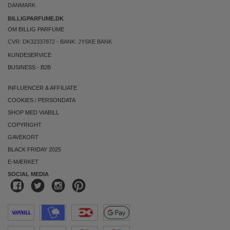
DANMARK
BILLIGPARFUME.DK
OM BILLIG PARFUME
CVR: DK32337872 - BANK: JYSKE BANK
KUNDESERVICE
BUSINESS
-
B2B
INFLUENCER & AFFILIATE
COOKIES
/
PERSONDATA
SHOP MED VIABILL
COPYRIGHT
GAVEKORT
BLACK FRIDAY 2025
E-MÆRKET
SOCIAL MEDIA