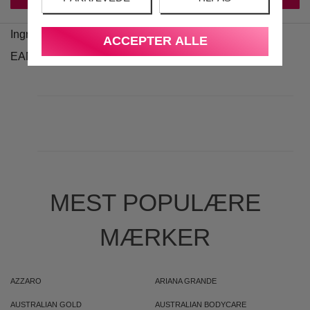
Ingredienser
ACCEPTER ALLE
EAN
MEST POPULÆRE
MÆRKER
AZZARO
ARIANA GRANDE
AUSTRALIAN GOLD
AUSTRALIAN BODYCARE