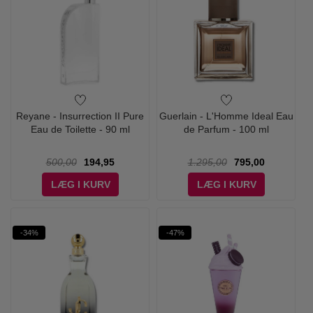
Reyane - Insurrection II Pure
Guerlain - L'Homme Ideal Eau
Eau de Toilette - 90 ml
de Parfum - 100 ml
500,00
194,95
1.295,00
795,00
LÆG I KURV
LÆG I KURV
-34%
-47%