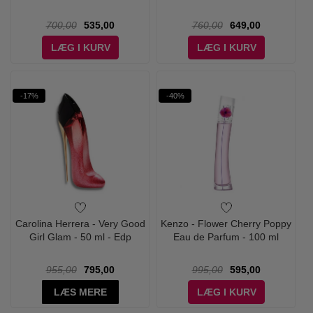
700,00
535,00
760,00
649,00
LÆG I KURV
LÆG I KURV
-17%
-40%
Carolina Herrera - Very Good
Kenzo - Flower Cherry Poppy
Girl Glam - 50 ml - Edp
Eau de Parfum - 100 ml
955,00
795,00
995,00
595,00
LÆS MERE
LÆG I KURV