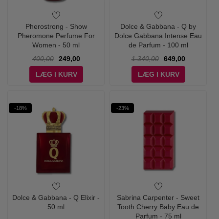
Pherostrong - Show
Dolce & Gabbana - Q by
Pheromone Perfume For
Dolce Gabbana Intense Eau
Women - 50 ml
de Parfum - 100 ml
400,00
249,00
1.340,00
649,00
LÆG I KURV
LÆG I KURV
-18%
-23%
Dolce & Gabbana - Q Elixir -
Sabrina Carpenter - Sweet
50 ml
Tooth Cherry Baby Eau de
Parfum - 75 ml