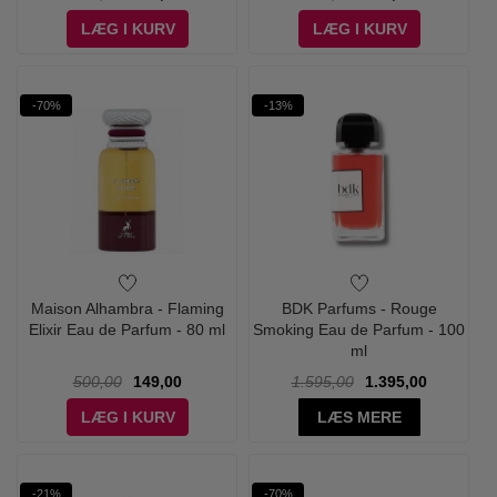
LÆG I KURV
LÆG I KURV
-70%
-13%
Maison Alhambra - Flaming
BDK Parfums - Rouge
Elixir Eau de Parfum - 80 ml
Smoking Eau de Parfum - 100
ml
500,00
149,00
1.595,00
1.395,00
LÆG I KURV
LÆS MERE
-21%
-70%