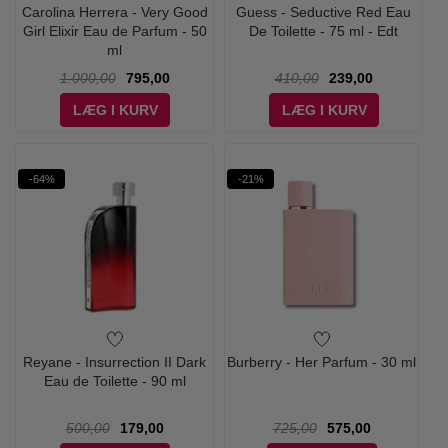
Carolina Herrera - Very Good
Guess - Seductive Red Eau
Girl Elixir Eau de Parfum - 50
De Toilette - 75 ml - Edt
ml
1.000,00
795,00
410,00
239,00
LÆG I KURV
LÆG I KURV
-64%
-21%
Reyane - Insurrection II Dark
Burberry - Her Parfum - 30 ml
Eau de Toilette - 90 ml
500,00
179,00
725,00
575,00