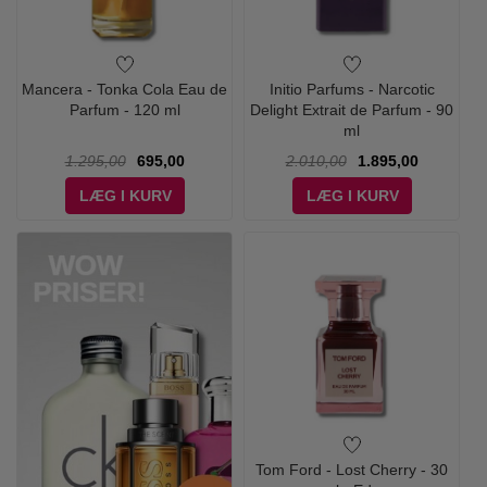
Mancera - Tonka Cola Eau de
Initio Parfums - Narcotic
Parfum - 120 ml
Delight Extrait de Parfum - 90
ml
1.295,00
695,00
2.010,00
1.895,00
LÆG I KURV
LÆG I KURV
Tom Ford - Lost Cherry - 30