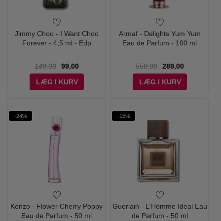
Jimmy Choo - I Want Choo
Armaf - Delights Yum Yum
Forever - 4,5 ml - Edp
Eau de Parfum - 100 ml
149,00
99,00
550,00
289,00
LÆG I KURV
LÆG I KURV
-24%
-15%
Kenzo - Flower Cherry Poppy
Guerlain - L'Homme Ideal Eau
Eau de Parfum - 50 ml
de Parfum - 50 ml