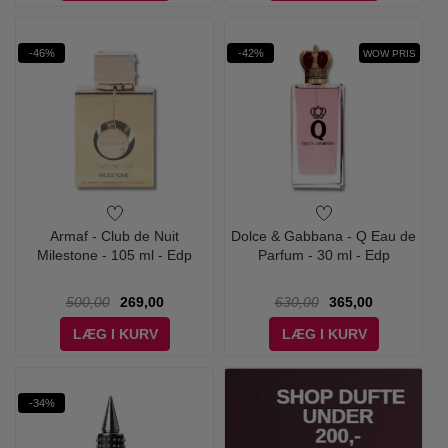
-46%
-42%
WOW PRIS
Armaf - Club de Nuit
Dolce & Gabbana - Q Eau de
Milestone - 105 ml - Edp
Parfum - 30 ml - Edp
500,00
269,00
630,00
365,00
LÆG I KURV
LÆG I KURV
-34%