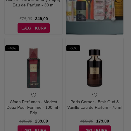
Eau de Parfum - 30 ml
575,00
349,00
LÆG I KURV
-40%
-60%
Afnan Perfumes - Modest
Paris Corner - Emir Oud &
Deux Pour Femme - 100 ml -
Vanille Eau de Parfum - 75 ml
Edp
400,00
239,00
450,00
179,00
LÆG I KURV
LÆG I KURV