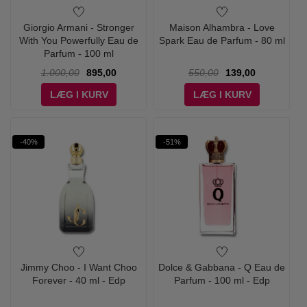
Giorgio Armani - Stronger
Maison Alhambra - Love
With You Powerfully Eau de
Spark Eau de Parfum - 80 ml
Parfum - 100 ml
1.000,00
895,00
550,00
139,00
LÆG I KURV
LÆG I KURV
-40%
-51%
Jimmy Choo - I Want Choo
Dolce & Gabbana - Q Eau de
Forever - 40 ml - Edp
Parfum - 100 ml - Edp