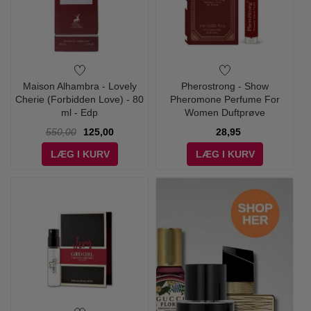
Maison Alhambra - Lovely
Pherostrong - Show
Cherie (Forbidden Love) - 80
Pheromone Perfume For
ml - Edp
Women Duftprøve
550,00
125,00
28,95
LÆG I KURV
LÆG I KURV