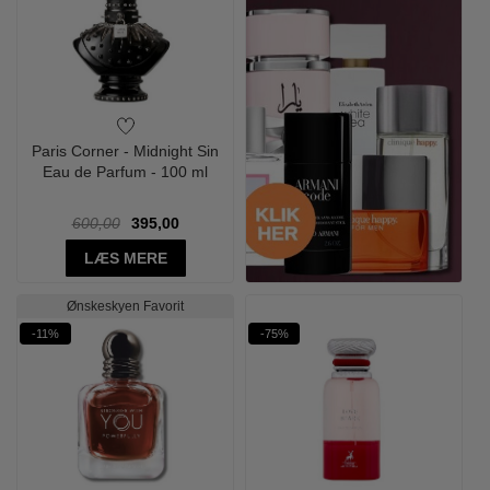
Paris Corner - Midnight Sin
Eau de Parfum - 100 ml
600,00
395,00
LÆS MERE
Ønskeskyen Favorit
-11%
-75%