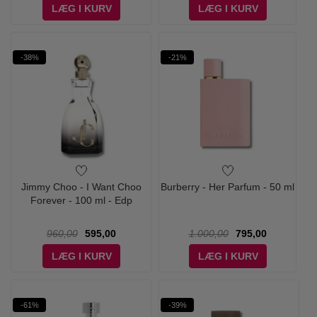
LÆG I KURV
LÆG I KURV
-38%
-21%
Jimmy Choo - I Want Choo
Burberry - Her Parfum - 50 ml
Forever - 100 ml - Edp
960,00
595,00
1.000,00
795,00
LÆG I KURV
LÆG I KURV
-61%
-39%