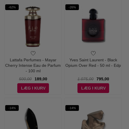
-62%
-26%
Lattafa Perfumes - Mayar
Yves Saint Laurent - Black
Cherry Intense Eau de Parfum
Opium Over Red - 50 ml - Edp
- 100 ml
500,00
189,00
1.075,00
795,00
LÆG I KURV
LÆG I KURV
-14%
-14%