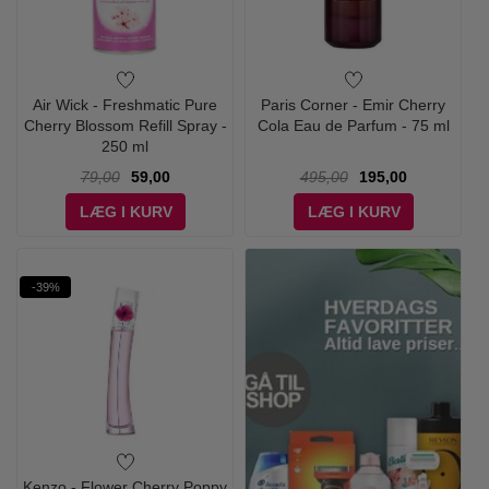
Air Wick - Freshmatic Pure
Paris Corner - Emir Cherry
Cherry Blossom Refill Spray -
Cola Eau de Parfum - 75 ml
250 ml
79,00
59,00
495,00
195,00
LÆG I KURV
LÆG I KURV
-39%
Kenzo - Flower Cherry Poppy