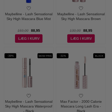
Maybelline - Lash Sensational
Maybelline - Lash Sensational
Sky High Mascara Blue Mist
Sky High Mascara Brown
159,00
88,95
130,00
88,95
LÆG I KURV
LÆG I KURV
-39%
-31%
WOW PRIS
BLACK
Maybelline - Lash Sensational
Max Factor - 2000 Calorie
Sky High Mascara Waterproof
Mascara Long Lash Era -
- Black
Black