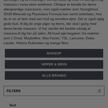
mascara i vores store sortiment. Clinique er kendte for deres
allergivenlige mascara'er, men også mærker som Youngblood,
IDUN MInerals og Physicians Formula kan varmt anbefales, hvis
du er en af dem med sart hud og sensitive øjne. Det er også rigtig
gode bud, til dig de unge piger og teens, der skal i gang med
deres første mascara. Vi har samlet det bedste udvalg af
mascara til dig her på siden. Alt hvad øjet begærer, fra mærker
som L'Oreal, Maybelline, Max Factor, YSL, Lancome, Estee
Lauder, Helena Rubinstein og mange flere.
MAKEUP
VIPPER & BRYN
ALLE BRANDS
FILTERS
Sort