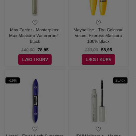
Max Factor - Masterpiece
Maybelline - The Colossal
Max Mascara Waterproof -
Volum' Express Mascara
Black
100% Black
149,00
78,95
130,00
58,95
LÆG I KURV
LÆG I KURV
-19%
BLACK