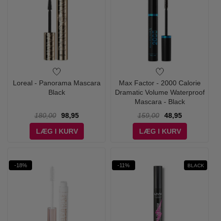
Loreal - Panorama Mascara
Max Factor - 2000 Calorie
Black
Dramatic Volume Waterproof
Mascara - Black
180,00
98,95
159,00
48,95
LÆG I KURV
LÆG I KURV
-18%
-11%
BLACK