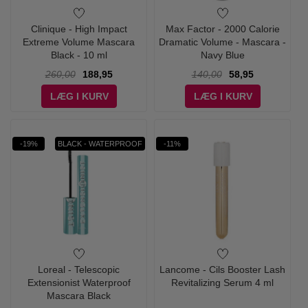
Clinique - High Impact
Max Factor - 2000 Calorie
Extreme Volume Mascara
Dramatic Volume - Mascara -
Black - 10 ml
Navy Blue
260,00
188,95
140,00
58,95
LÆG I KURV
LÆG I KURV
-19%
BLACK - WATERPROOF
-11%
Loreal - Telescopic
Lancome - Cils Booster Lash
Extensionist Waterproof
Revitalizing Serum 4 ml
Mascara Black