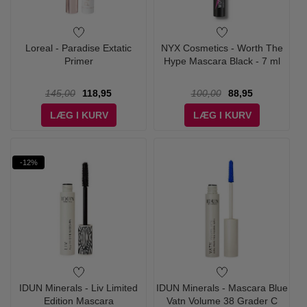
Loreal - Paradise Extatic
NYX Cosmetics - Worth The
Primer
Hype Mascara Black - 7 ml
145,00
118,95
100,00
88,95
LÆG I KURV
LÆG I KURV
-12%
IDUN Minerals - Liv Limited
IDUN Minerals - Mascara Blue
Edition Mascara
Vatn Volume 38 Grader C