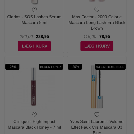
Clarins - SOS Lashes Serum
Max Factor - 2000 Calorie
Mascara 8 ml
Mascara Long Lash Era Black
Brown
280,00
228,95
115,00
78,95
LÆG I KURV
LÆG I KURV
-28%
-20%
BLACK HONEY
03 EXTREME BLUE
Clinique - High Impact
Yves Saint Laurent - Volume
Mascara Black Honey - 7 ml
Effet Faux Cils Mascara 03
Blue