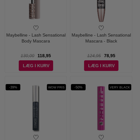
Maybelline - Lash Sensational
Maybelline - Lash Sensational
Body Mascara
Mascara - Black
130,00
118,95
124,95
78,95
LÆG I KURV
LÆG I KURV
-39%
-50%
WOW PRIS
VERY BLACK