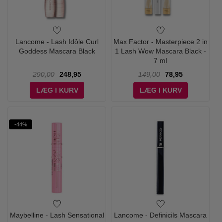
Lancome - Lash Idôle Curl
Max Factor - Masterpiece 2 in
Goddess Mascara Black
1 Lash Wow Mascara Black -
7 ml
290,00
248,95
149,00
78,95
LÆG I KURV
LÆG I KURV
-44%
Maybelline - Lash Sensational
Lancome - Definicils Mascara