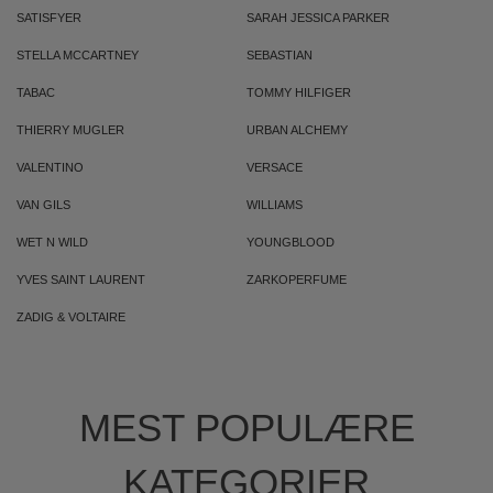
SATISFYER
SARAH JESSICA PARKER
STELLA MCCARTNEY
SEBASTIAN
TABAC
TOMMY HILFIGER
THIERRY MUGLER
URBAN ALCHEMY
VALENTINO
VERSACE
VAN GILS
WILLIAMS
WET N WILD
YOUNGBLOOD
YVES SAINT LAURENT
ZARKOPERFUME
ZADIG & VOLTAIRE
MEST POPULÆRE
KATEGORIER