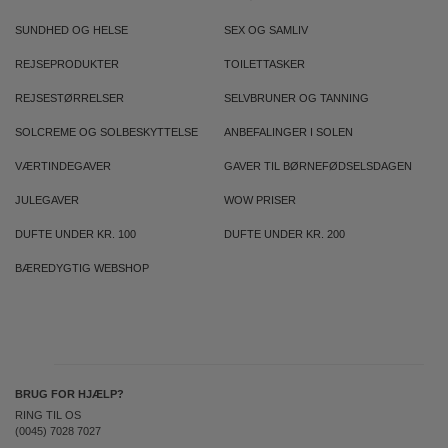
SUNDHED OG HELSE
SEX OG SAMLIV
REJSEPRODUKTER
TOILETTASKER
REJSESTØRRELSER
SELVBRUNER OG TANNING
SOLCREME OG SOLBESKYTTELSE
ANBEFALINGER I SOLEN
VÆRTINDEGAVER
GAVER TIL BØRNEFØDSELSDAGEN
JULEGAVER
WOW PRISER
DUFTE UNDER KR. 100
DUFTE UNDER KR. 200
BÆREDYGTIG WEBSHOP
BRUG FOR HJÆLP?
RING TIL OS
(0045) 7028 7027