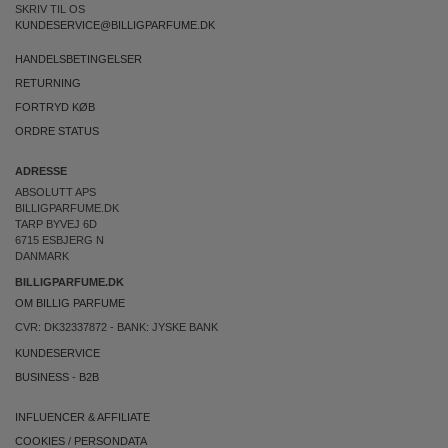
SKRIV TIL OS
KUNDESERVICE@BILLIGPARFUME.DK
HANDELSBETINGELSER
RETURNING
FORTRYD KØB
ORDRE STATUS
ADRESSE
ABSOLUTT APS
BILLIGPARFUME.DK
TARP BYVEJ 6D
6715 ESBJERG N
DANMARK
BILLIGPARFUME.DK
OM BILLIG PARFUME
CVR: DK32337872 - BANK: JYSKE BANK
KUNDESERVICE
BUSINESS
-
B2B
INFLUENCER & AFFILIATE
COOKIES
/
PERSONDATA