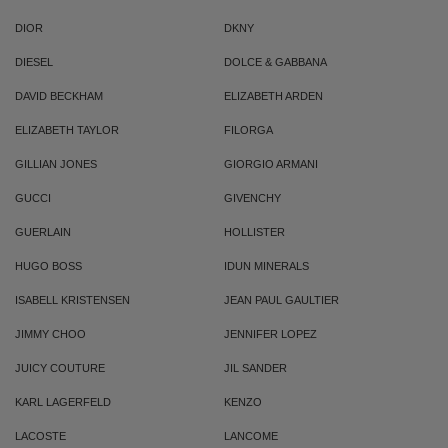
DIOR
DKNY
DIESEL
DOLCE & GABBANA
DAVID BECKHAM
ELIZABETH ARDEN
ELIZABETH TAYLOR
FILORGA
GILLIAN JONES
GIORGIO ARMANI
GUCCI
GIVENCHY
GUERLAIN
HOLLISTER
HUGO BOSS
IDUN MINERALS
ISABELL KRISTENSEN
JEAN PAUL GAULTIER
JIMMY CHOO
JENNIFER LOPEZ
JUICY COUTURE
JIL SANDER
KARL LAGERFELD
KENZO
LACOSTE
LANCOME