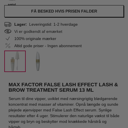
antal
FÅ BESKED HVIS PRISEN FALDER
Lager:
Leveringstid: 1-2 hverdage
Vi er godkendt af emærket
100% originale mærker
Altid gode priser - Ingen abonnement
MAX FACTOR FALSE LASH EFFECT LASH &
BROW TREATMENT SERUM 13 ML
Serum til dine vipper, uviklet med nærsingrigtig blødgørende
koncentrat med masser af vitaminer. Opnå længde og sunde
plejede øjenvipper med False Lash Effect serum. Synlige
resultater efter 4 uger. Stimulerer den naturlige vækst til både
vipper og bryn og beskytter mod knækkede hårstrå og
hårtab.