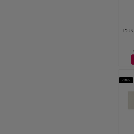
IDUN 
-10%