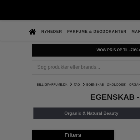
NYHEDER
PARFUME & DEODORANTER
MA
PRØV DUFTGUIDEN
BILLIGPARFUME.DK
TAG
EGENSKAB - ØKOLOGISK - ORGAN
EGENSKAB - 
Organic & Natural Beauty
Filters