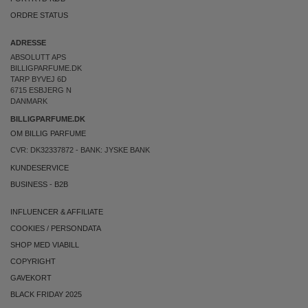
ORDRE STATUS
ADRESSE
ABSOLUTT APS
BILLIGPARFUME.DK
TARP BYVEJ 6D
6715 ESBJERG N
DANMARK
BILLIGPARFUME.DK
OM BILLIG PARFUME
CVR: DK32337872 - BANK: JYSKE BANK
KUNDESERVICE
BUSINESS
-
B2B
INFLUENCER & AFFILIATE
COOKIES
/
PERSONDATA
SHOP MED VIABILL
COPYRIGHT
GAVEKORT
BLACK FRIDAY 2025