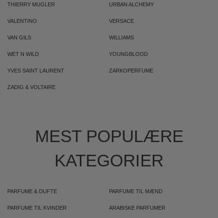
THIERRY MUGLER
URBAN ALCHEMY
VALENTINO
VERSACE
VAN GILS
WILLIAMS
WET N WILD
YOUNGBLOOD
YVES SAINT LAURENT
ZARKOPERFUME
ZADIG & VOLTAIRE
MEST POPULÆRE
KATEGORIER
PARFUME & DUFTE
PARFUME TIL MÆND
PARFUME TIL KVINDER
ARABISKE PARFUMER