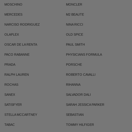
MOSCHINO
MONCLER
MERCEDES
M2 BEAUTE
NARCISO RODRIGUEZ
NINA RICCI
OLAPLEX
OLD SPICE
OSCAR DE LA RENTA
PAUL SMITH
PACO RABANNE
PHYSICIANS FORMULA
PRADA
PORSCHE
RALPH LAUREN
ROBERTO CAVALLI
ROCHAS
RIHANNA
SANEX
SALVADOR DALI
SATISFYER
SARAH JESSICA PARKER
STELLA MCCARTNEY
SEBASTIAN
TABAC
TOMMY HILFIGER