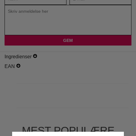
Ingredienser
EAN
MEST POPULÆRE