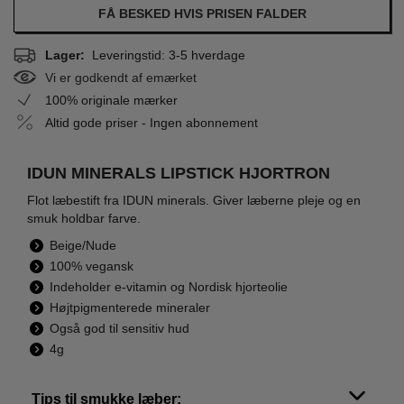
FÅ BESKED HVIS PRISEN FALDER
Lager:
Leveringstid: 3-5 hverdage
Vi er godkendt af emærket
100% originale mærker
Altid gode priser - Ingen abonnement
IDUN MINERALS LIPSTICK HJORTRON
Flot læbestift fra IDUN minerals. Giver læberne pleje og en
smuk holdbar farve.
Beige/Nude
100% vegansk
Indeholder e-vitamin og Nordisk hjorteolie
Højtpigmenterede mineraler
Også god til sensitiv hud
4g
Tips til smukke læber: