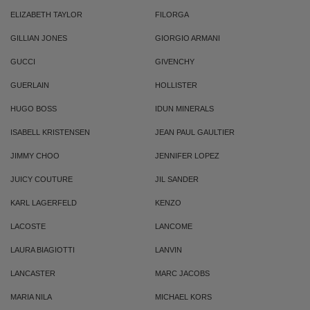
ELIZABETH TAYLOR
FILORGA
GILLIAN JONES
GIORGIO ARMANI
GUCCI
GIVENCHY
GUERLAIN
HOLLISTER
HUGO BOSS
IDUN MINERALS
ISABELL KRISTENSEN
JEAN PAUL GAULTIER
JIMMY CHOO
JENNIFER LOPEZ
JUICY COUTURE
JIL SANDER
KARL LAGERFELD
KENZO
LACOSTE
LANCOME
LAURA BIAGIOTTI
LANVIN
LANCASTER
MARC JACOBS
MARIA NILA
MICHAEL KORS