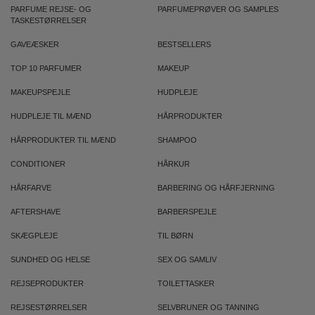
PARFUME REJSE- OG
PARFUMEPRØVER OG SAMPLES
TASKESTØRRELSER
GAVEÆSKER
BESTSELLERS
TOP 10 PARFUMER
MAKEUP
MAKEUPSPEJLE
HUDPLEJE
HUDPLEJE TIL MÆND
HÅRPRODUKTER
HÅRPRODUKTER TIL MÆND
SHAMPOO
CONDITIONER
HÅRKUR
HÅRFARVE
BARBERING OG HÅRFJERNING
AFTERSHAVE
BARBERSPEJLE
SKÆGPLEJE
TIL BØRN
SUNDHED OG HELSE
SEX OG SAMLIV
REJSEPRODUKTER
TOILETTASKER
REJSESTØRRELSER
SELVBRUNER OG TANNING