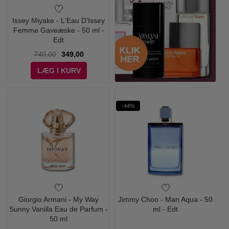
Issey Miyake - L'Eau D'Issey
Femme Gaveæske - 50 ml -
Edt
740,00
349,00
LÆG I KURV
-44%
Giorgio Armani - My Way
Jimmy Choo - Man Aqua - 50
Sunny Vanilla Eau de Parfum -
ml - Edt
50 ml