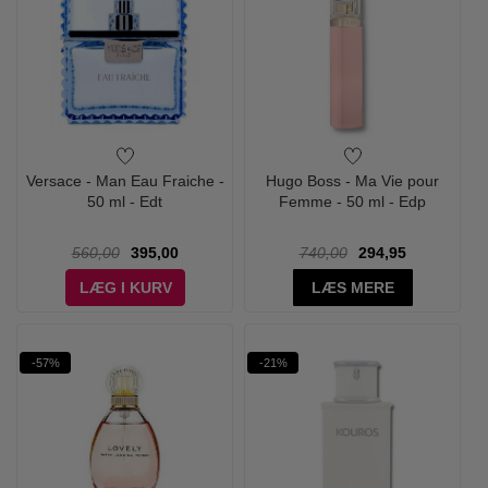
Versace - Man Eau Fraiche -
Hugo Boss - Ma Vie pour
50 ml - Edt
Femme - 50 ml - Edp
560,00
395,00
740,00
294,95
LÆG I KURV
LÆS MERE
-57%
-21%