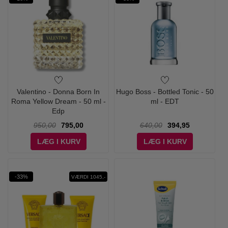
Valentino - Donna Born In
Hugo Boss - Bottled Tonic - 50
Roma Yellow Dream - 50 ml -
ml - EDT
Edp
950,00
795,00
640,00
394,95
LÆG I KURV
LÆG I KURV
-33%
VÆRDI 1045,-