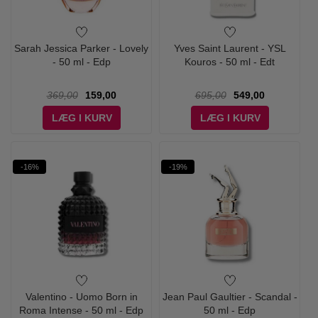
Sarah Jessica Parker - Lovely
Yves Saint Laurent - YSL
- 50 ml - Edp
Kouros - 50 ml - Edt
369,00
159,00
695,00
549,00
LÆG I KURV
LÆG I KURV
-16%
-19%
Valentino - Uomo Born in
Jean Paul Gaultier - Scandal -
Roma Intense - 50 ml - Edp
50 ml - Edp