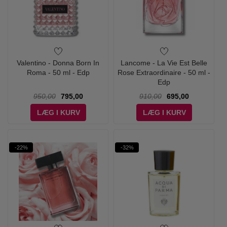
Valentino - Donna Born In
Lancome - La Vie Est Belle
Roma - 50 ml - Edp
Rose Extraordinaire - 50 ml -
Edp
950,00
795,00
910,00
695,00
LÆG I KURV
LÆG I KURV
-22%
-32%