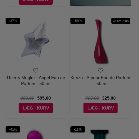
-37%
-59%
WOW PRIS
Thierry Mugler - Angel Eau de
Kenzo - Amour Eau de Parfum
Parfum - 50 ml
- 50 ml
950,00
595,00
795,00
325,00
LÆG I KURV
LÆG I KURV
-41%
-11%