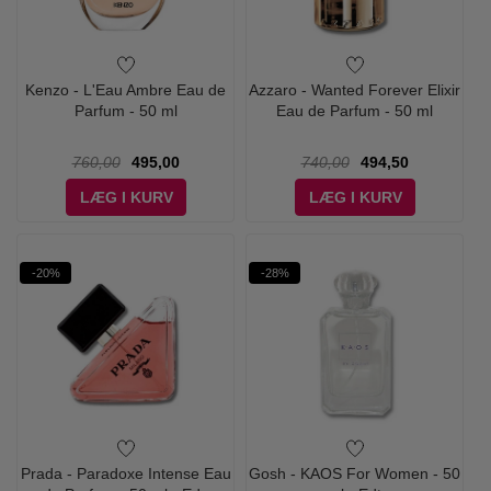
Kenzo - L'Eau Ambre Eau de
Azzaro - Wanted Forever Elixir
Parfum - 50 ml
Eau de Parfum - 50 ml
760,00
495,00
740,00
494,50
LÆG I KURV
LÆG I KURV
-20%
-28%
Prada - Paradoxe Intense Eau
Gosh - KAOS For Women - 50