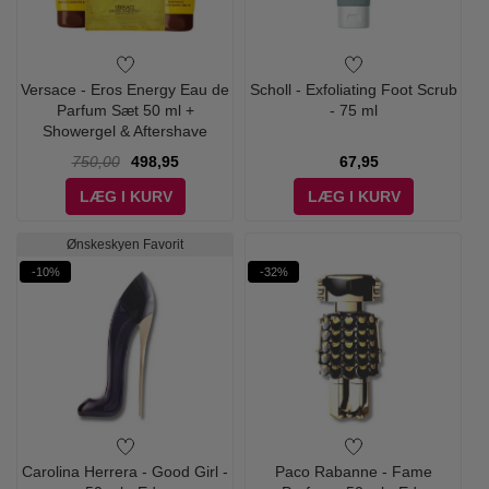
Versace - Eros Energy Eau de
Scholl - Exfoliating Foot Scrub
Parfum Sæt 50 ml +
- 75 ml
Showergel & Aftershave
750,00
498,95
67,95
LÆG I KURV
LÆG I KURV
Ønskeskyen Favorit
-10%
-32%
Carolina Herrera - Good Girl -
Paco Rabanne - Fame