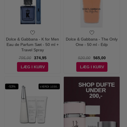
Dolce & Gabbana - K for Men
Dolce & Gabbana - The Only
Eau de Parfum Sæt - 50 ml +
One - 50 ml - Edp
Travel Spray
795,00
374,95
920,00
565,00
LÆG I KURV
LÆG I KURV
-53%
VÆRDI 1030,-