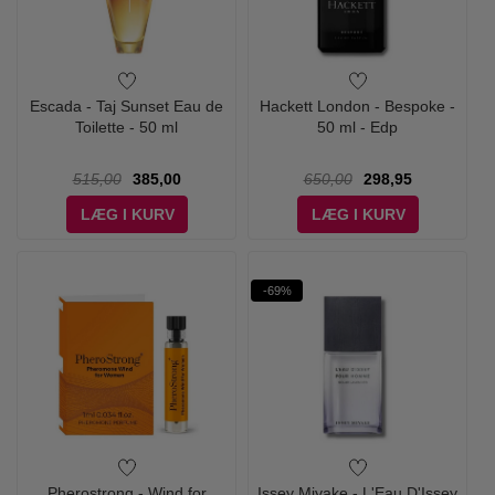
Escada - Taj Sunset Eau de
Hackett London - Bespoke -
Toilette - 50 ml
50 ml - Edp
515,00
385,00
650,00
298,95
LÆG I KURV
LÆG I KURV
-69%
Pherostrong - Wind for
Issey Miyake - L'Eau D'Issey