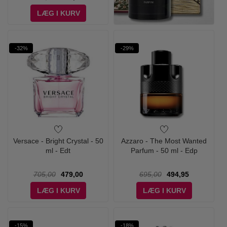
LÆG I KURV
-32%
-29%
Versace - Bright Crystal - 50
Azzaro - The Most Wanted
ml - Edt
Parfum - 50 ml - Edp
705,00
479,00
695,00
494,95
LÆG I KURV
LÆG I KURV
-15%
-18%