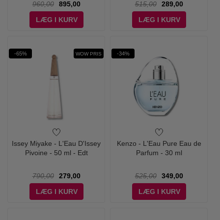
960,00
895,00
515,00
289,00
LÆG I KURV
LÆG I KURV
-65%
-34%
WOW PRIS
Issey Miyake - L'Eau D'Issey
Kenzo - L'Eau Pure Eau de
Pivoine - 50 ml - Edt
Parfum - 30 ml
790,00
279,00
525,00
349,00
LÆG I KURV
LÆG I KURV