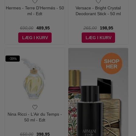
Hermes - Terre D'Hermés - 50
Versace - Bright Crystal
ml - Edt
Deodorant Stick - 50 ml
690,00
489,95
265,00
198,95
LÆG I KURV
LÆG I KURV
-39%
Nina Ricci - L'Air du Temps -
50 ml - Edt
650,00
398,95