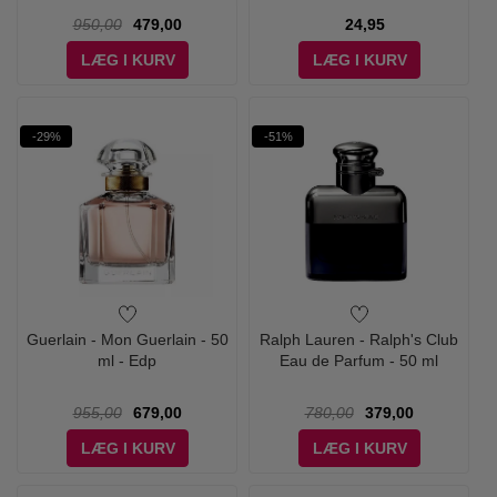
950,00
479,00
24,95
LÆG I KURV
LÆG I KURV
-29%
-51%
Guerlain - Mon Guerlain - 50
Ralph Lauren - Ralph's Club
ml - Edp
Eau de Parfum - 50 ml
955,00
679,00
780,00
379,00
LÆG I KURV
LÆG I KURV